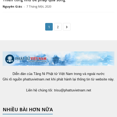
Nguyên Giác
-
7 Tháng Một, 2020
1
2
Diễn đàn của Tăng Ni Phật tử Việt Nam trong và ngoài nước
Ghi rõ nguồn phattuvietnam.net khi phát hành lại thông tin từ website này.
Liên hệ chúng tôi:
trisu@phattuvietnam.net
NHIỀU BÀI HƠN NỮA