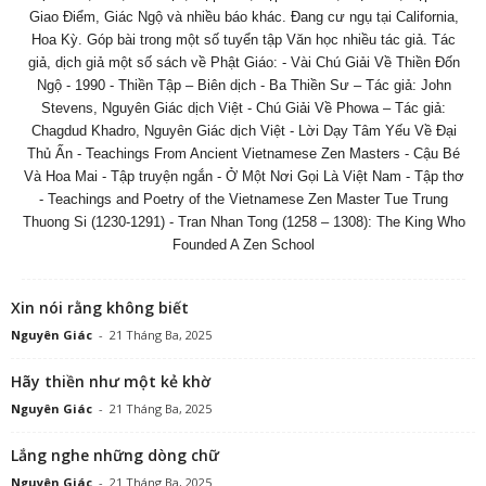
Giao Điểm, Giác Ngộ và nhiều báo khác. Đang cư ngụ tại California,
Hoa Kỳ. Góp bài trong một số tuyển tập Văn học nhiều tác giả. Tác
giả, dịch giả một số sách về Phật Giáo: - Vài Chú Giải Về Thiền Đốn
Ngộ - 1990 - Thiền Tập – Biên dịch - Ba Thiền Sư – Tác giả: John
Stevens, Nguyên Giác dịch Việt - Chú Giải Về Phowa – Tác giả:
Chagdud Khadro, Nguyên Giác dịch Việt - Lời Dạy Tâm Yếu Về Đại
Thủ Ấn - Teachings From Ancient Vietnamese Zen Masters - Cậu Bé
Và Hoa Mai - Tập truyện ngắn - Ở Một Nơi Gọi Là Việt Nam - Tập thơ
- Teachings and Poetry of the Vietnamese Zen Master Tue Trung
Thuong Si (1230-1291) - Tran Nhan Tong (1258 – 1308): The King Who
Founded A Zen School
Xin nói rằng không biết
Nguyên Giác
-
21 Tháng Ba, 2025
Hãy thiền như một kẻ khờ
Nguyên Giác
-
21 Tháng Ba, 2025
Lắng nghe những dòng chữ
Nguyên Giác
-
21 Tháng Ba, 2025