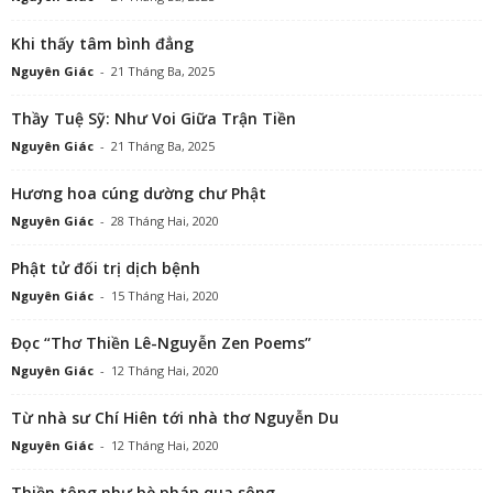
Khi thấy tâm bình đẳng
Nguyên Giác
-
21 Tháng Ba, 2025
Thầy Tuệ Sỹ: Như Voi Giữa Trận Tiền
Nguyên Giác
-
21 Tháng Ba, 2025
Hương hoa cúng dường chư Phật
Nguyên Giác
-
28 Tháng Hai, 2020
Phật tử đối trị dịch bệnh
Nguyên Giác
-
15 Tháng Hai, 2020
Đọc “Thơ Thiền Lê-Nguyễn Zen Poems”
Nguyên Giác
-
12 Tháng Hai, 2020
Từ nhà sư Chí Hiên tới nhà thơ Nguyễn Du
Nguyên Giác
-
12 Tháng Hai, 2020
Thiền tông như bè pháp qua sông