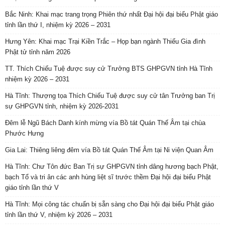
Bắc Ninh: Khai mạc trang trọng Phiên thứ nhất Đại hội đại biểu Phật giáo
tỉnh lần thứ I, nhiệm kỳ 2026 – 2031
Hưng Yên: Khai mạc Trại Kiền Trắc – Họp bạn ngành Thiếu Gia đình
Phật tử tỉnh năm 2026
TT. Thích Chiếu Tuệ được suy cử Trưởng BTS GHPGVN tỉnh Hà Tĩnh
nhiệm kỳ 2026 – 2031
Hà Tĩnh: Thượng tọa Thích Chiếu Tuệ được suy cử tân Trưởng ban Trị
sự GHPGVN tỉnh, nhiệm kỳ 2026-2031
Đêm lễ Ngũ Bách Danh kính mừng vía Bồ tát Quán Thế Âm tại chùa
Phước Hưng
Gia Lai: Thiêng liêng đêm vía Bồ tát Quán Thế Âm tại Ni viện Quan Âm
Hà Tĩnh: Chư Tôn đức Ban Trị sự GHPGVN tỉnh dâng hương bạch Phật,
bạch Tổ và tri ân các anh hùng liệt sĩ trước thềm Đại hội đại biểu Phật
giáo tỉnh lần thứ V
Hà Tĩnh: Mọi công tác chuẩn bị sẵn sàng cho Đại hội đại biểu Phật giáo
tỉnh lần thứ V, nhiệm kỳ 2026 – 2031