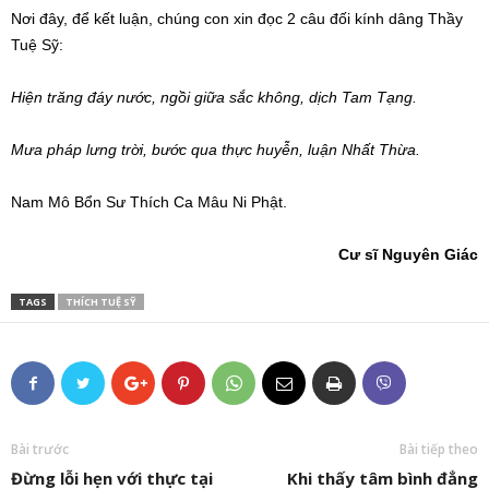
Nơi đây, để kết luận, chúng con xin đọc 2 câu đối kính dâng Thầy
Tuệ Sỹ:
Hiện trăng đáy nước, ngồi giữa sắc không, dịch Tam Tạng.
Mưa pháp lưng trời, bước qua thực huyễn, luận Nhất Thừa.
Nam Mô Bổn Sư Thích Ca Mâu Ni Phật.
Cư sĩ Nguyên Giác
TAGS
THÍCH TUỆ SỸ
Bài trước
Bài tiếp theo
Đừng lỗi hẹn với thực tại
Khi thấy tâm bình đẳng