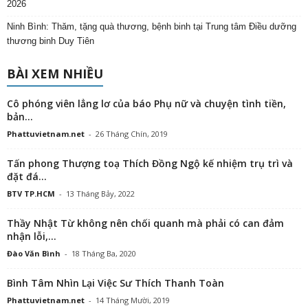
2026
Ninh Bình: Thăm, tặng quà thương, bệnh binh tại Trung tâm Điều dưỡng
thương binh Duy Tiên
BÀI XEM NHIỀU
Cô phóng viên lẳng lơ của báo Phụ nữ và chuyện tình tiền,
bản...
Phattuvietnam.net
-
26 Tháng Chín, 2019
Tấn phong Thượng toạ Thích Đồng Ngộ kế nhiệm trụ trì và
đặt đá...
BTV TP.HCM
-
13 Tháng Bảy, 2022
Thầy Nhật Từ không nên chối quanh mà phải có can đảm
nhận lỗi,...
Đào Văn Bình
-
18 Tháng Ba, 2020
Bình Tâm Nhìn Lại Việc Sư Thích Thanh Toàn
Phattuvietnam.net
-
14 Tháng Mười, 2019