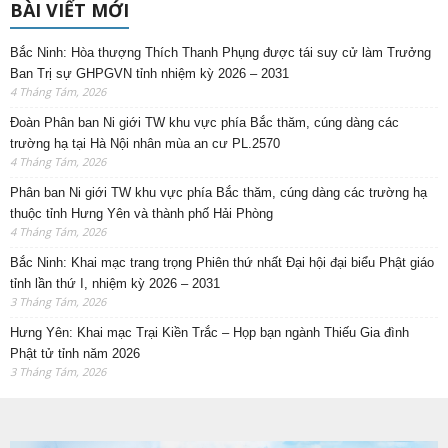
BÀI VIẾT MỚI
Bắc Ninh: Hòa thượng Thích Thanh Phụng được tái suy cử làm Trưởng
Ban Trị sự GHPGVN tỉnh nhiệm kỳ 2026 – 2031
4 Tháng Tám, 2026
Đoàn Phân ban Ni giới TW khu vực phía Bắc thăm, cúng dàng các
trường hạ tại Hà Nội nhân mùa an cư PL.2570
4 Tháng Tám, 2026
Phân ban Ni giới TW khu vực phía Bắc thăm, cúng dàng các trường hạ
thuộc tỉnh Hưng Yên và thành phố Hải Phòng
4 Tháng Tám, 2026
Bắc Ninh: Khai mạc trang trọng Phiên thứ nhất Đại hội đại biểu Phật giáo
tỉnh lần thứ I, nhiệm kỳ 2026 – 2031
3 Tháng Tám, 2026
Hưng Yên: Khai mạc Trại Kiền Trắc – Họp bạn ngành Thiếu Gia đình
Phật tử tỉnh năm 2026
3 Tháng Tám, 2026