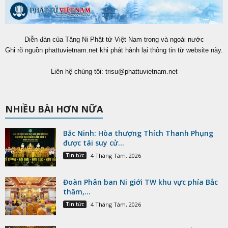
Diễn đàn của Tăng Ni Phật tử Việt Nam trong và ngoài nước
Ghi rõ nguồn phattuvietnam.net khi phát hành lại thông tin từ website này.
Liên hệ chúng tôi:
trisu@phattuvietnam.net
NHIỀU BÀI HƠN NỮA
Bắc Ninh: Hòa thượng Thích Thanh Phụng
được tái suy cử...
Tin tức
4 Tháng Tám, 2026
Đoàn Phân ban Ni giới TW khu vực phía Bắc
thăm,...
Tin tức
4 Tháng Tám, 2026