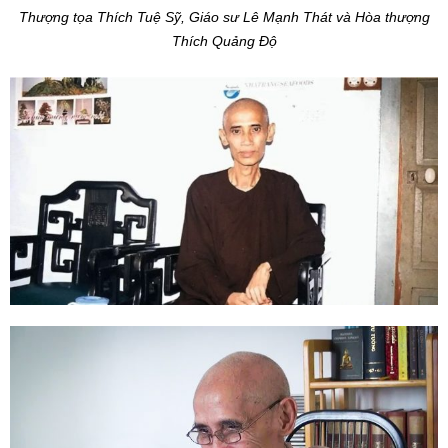
Thượng tọa Thích Tuệ Sỹ, Giáo sư Lê Mạnh Thát và Hòa thượng
Thích Quảng Độ