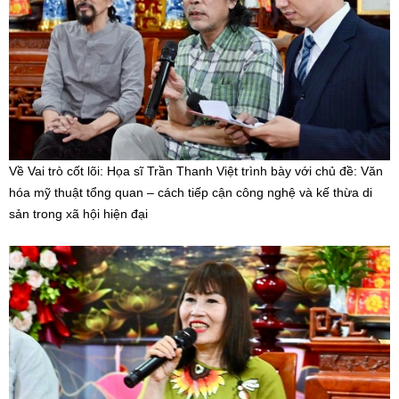
Về Vai trò cốt lõi: Họa sĩ Trần Thanh Việt trình bày với chủ đề: Văn
hóa mỹ thuật tổng quan – cách tiếp cận công nghệ và kế thừa di
sản trong xã hội hiện đại