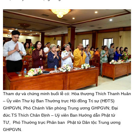
Tham dự và chứng minh buổi lễ có: Hòa thượng Thích Thanh Huân
– Ủy viên Thư ký Ban Thường trực Hội đồng Trị sự (HĐTS)
GHPGVN, Phó Chánh Văn phòng Trung ương GHPGVN; Đại
đức.TS Thích Chân Định – Uỷ viên Ban Hướng dẫn Phật tử
TƯ, Phó Thường trực Phân ban Phật tử Dân tộc Trung ương
GHPGVN.