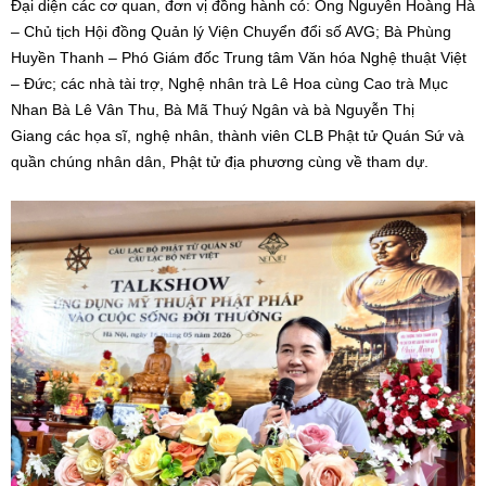
Đại diện các cơ quan, đơn vị đồng hành có: Ông Nguyễn Hoàng Hà
– Chủ tịch Hội đồng Quản lý Viện Chuyển đổi số AVG; Bà Phùng
Huyền Thanh – Phó Giám đốc Trung tâm Văn hóa Nghệ thuật Việt
– Đức; các nhà tài trợ, Nghệ nhân trà Lê Hoa cùng Cao trà Mục
Nhan Bà Lê Vân Thu, Bà Mã Thuý Ngân và bà Nguyễn Thị
Giang các họa sĩ, nghệ nhân, thành viên CLB Phật tử Quán Sứ và
quần chúng nhân dân, Phật tử địa phương cùng về tham dự.