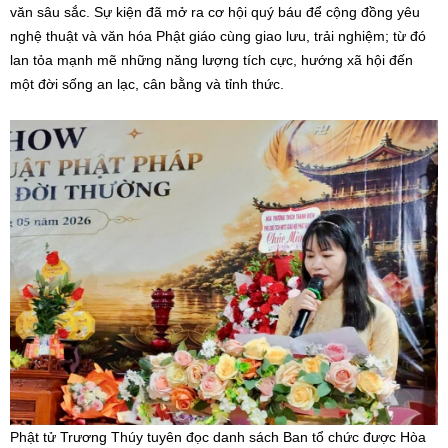
văn sâu sắc. Sự kiện đã mở ra cơ hội quý báu để cộng đồng yêu
nghệ thuật và văn hóa Phật giáo cùng giao lưu, trải nghiệm; từ đó
lan tỏa mạnh mẽ những năng lượng tích cực, hướng xã hội đến
một đời sống an lạc, cân bằng và tỉnh thức.
Phật tử Trương Thúy tuyên đọc danh sách Ban tổ chức được Hòa