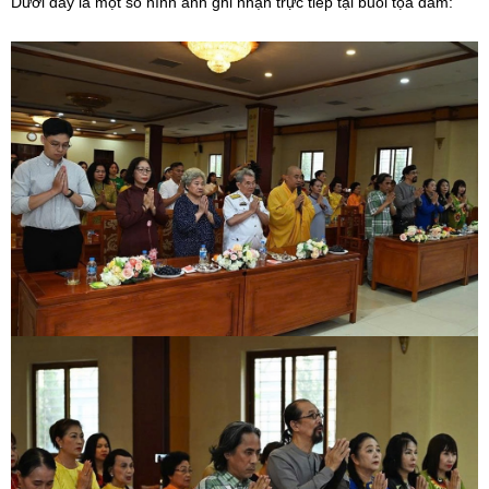
Dưới đây là một số hình ảnh ghi nhận trực tiếp tại buổi tọa đàm: