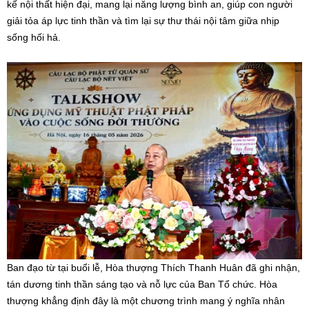
kế nội thất hiện đại, mang lại năng lượng bình an, giúp con người
giải tỏa áp lực tinh thần và tìm lại sự thư thái nội tâm giữa nhịp
sống hối hả.
Ban đạo từ tại buổi lễ, Hòa thượng Thích Thanh Huân đã ghi nhận,
tán dương tinh thần sáng tạo và nỗ lực của Ban Tổ chức. Hòa
thượng khẳng định đây là một chương trình mang ý nghĩa nhân