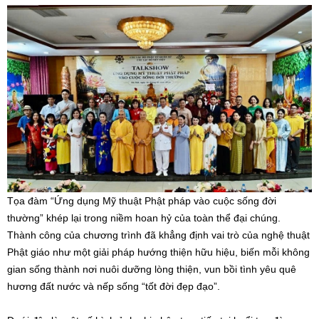
Tọa đàm “Ứng dụng Mỹ thuật Phật pháp vào cuộc sống đời
thường” khép lại trong niềm hoan hỷ của toàn thể đại chúng.
Thành công của chương trình đã khẳng định vai trò của nghệ thuật
Phật giáo như một giải pháp hướng thiện hữu hiệu, biến mỗi không
gian sống thành nơi nuôi dưỡng lòng thiện, vun bồi tình yêu quê
hương đất nước và nếp sống “tốt đời đẹp đạo”.