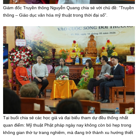
Giám đốc Truyền thông Nguyễn Quang chia sẻ với chủ đề: “Truyền
thông – Giáo dục văn hóa mỹ thuật trong thời đại số”.
Tại buổi chia sẻ các học giả và đại biểu tham dự đều thống nhất
quan điểm: Mỹ thuật Phật pháp ngày nay không còn bó hẹp trong
không gian thờ tự trang nghiêm, mà đang trở thành xu hướng thiết