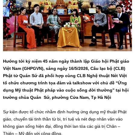
Hướng tới kỷ niệm 45 năm ngày thành lập Giáo hội Phật giáo
Việt Nam (GHPGVN), sáng ngày 16/5/2026, Câu lạc bộ (CLB)
Phật tử Quán Sứ đã phối hợp cùng CLB Nghệ thuật Nét Việt
tổ chức chương trình tọa đàm và talkshow với chủ đề “Ứng
dụng Mỹ thuật Phật pháp vào cuộc sống đời thường” tại hội
trường chùa Quán Sứ, phường Cửa Nam, Tp Hà Nội
Sự kiện được tổ chức nhằm định hướng ứng dụng mỹ thuật Phật
giáo, chuyển tải tinh thần từ bi, trí tuệ và nét đẹp nhân văn vào
không gian sống hiện đại, đồng thời lan tỏa các giá trị Chân –
Thiện – Mỹ đến với cộng đồng.