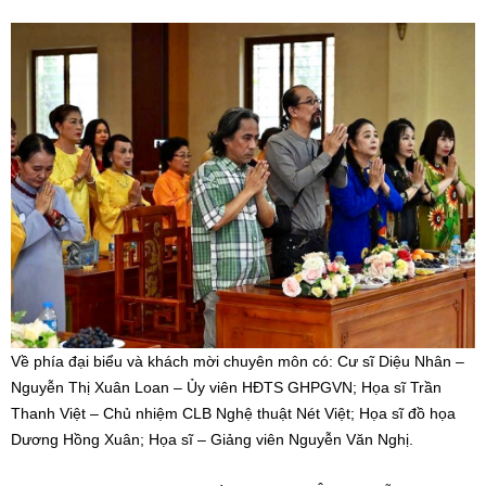
Về phía đại biểu và khách mời chuyên môn có: Cư sĩ Diệu Nhân –
Nguyễn Thị Xuân Loan – Ủy viên HĐTS GHPGVN; Họa sĩ Trần
Thanh Việt – Chủ nhiệm CLB Nghệ thuật Nét Việt; Họa sĩ đồ họa
Dương Hồng Xuân; Họa sĩ – Giảng viên Nguyễn Văn Nghị.