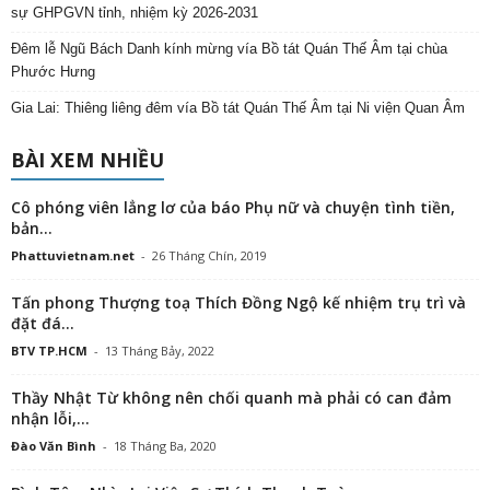
sự GHPGVN tỉnh, nhiệm kỳ 2026-2031
Đêm lễ Ngũ Bách Danh kính mừng vía Bồ tát Quán Thế Âm tại chùa
Phước Hưng
Gia Lai: Thiêng liêng đêm vía Bồ tát Quán Thế Âm tại Ni viện Quan Âm
BÀI XEM NHIỀU
Cô phóng viên lẳng lơ của báo Phụ nữ và chuyện tình tiền,
bản...
Phattuvietnam.net
-
26 Tháng Chín, 2019
Tấn phong Thượng toạ Thích Đồng Ngộ kế nhiệm trụ trì và
đặt đá...
BTV TP.HCM
-
13 Tháng Bảy, 2022
Thầy Nhật Từ không nên chối quanh mà phải có can đảm
nhận lỗi,...
Đào Văn Bình
-
18 Tháng Ba, 2020