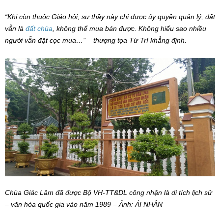
“Khi còn thuộc Giáo hội, sư thầy này chỉ được ủy quyền quản lý, đất
vẫn là
đất chùa
, không thể mua bán được. Không hiểu sao nhiều
người vẫn đặt cọc mua…” – thượng tọa Từ Trí khẳng định.
Chùa Giác Lâm đã được Bộ VH-TT&DL công nhận là di tích lịch sử
– văn hóa quốc gia vào năm 1989 – Ảnh: ÁI NHÂN