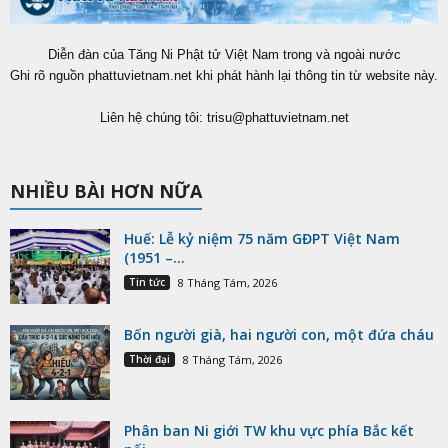
Diễn đàn của Tăng Ni Phật tử Việt Nam trong và ngoài nước
Ghi rõ nguồn phattuvietnam.net khi phát hành lại thông tin từ website này.
Liên hệ chúng tôi:
trisu@phattuvietnam.net
NHIỀU BÀI HƠN NỮA
Huế: Lễ kỷ niệm 75 năm GĐPT Việt Nam
(1951 –...
Tin tức
8 Tháng Tám, 2026
Bốn người già, hai người con, một đứa cháu
Thời đại
8 Tháng Tám, 2026
Phân ban Ni giới TW khu vực phía Bắc kết