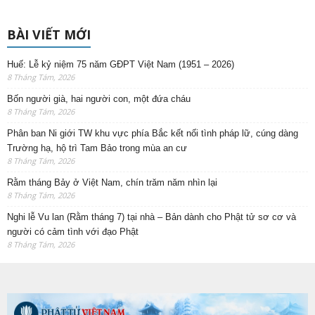
BÀI VIẾT MỚI
Huế: Lễ kỷ niệm 75 năm GĐPT Việt Nam (1951 – 2026)
8 Tháng Tám, 2026
Bốn người già, hai người con, một đứa cháu
8 Tháng Tám, 2026
Phân ban Ni giới TW khu vực phía Bắc kết nối tình pháp lữ, cúng dàng
Trường hạ, hộ trì Tam Bảo trong mùa an cư
8 Tháng Tám, 2026
Rằm tháng Bảy ở Việt Nam, chín trăm năm nhìn lại
8 Tháng Tám, 2026
Nghi lễ Vu lan (Rằm tháng 7) tại nhà – Bản dành cho Phật tử sơ cơ và
người có cảm tình với đạo Phật
8 Tháng Tám, 2026