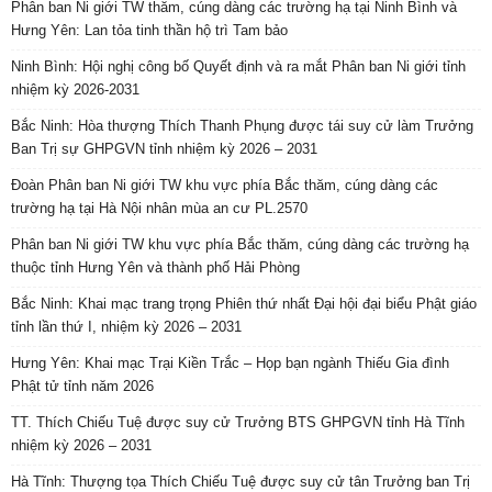
Phân ban Ni giới TW thăm, cúng dàng các trường hạ tại Ninh Bình và
Hưng Yên: Lan tỏa tinh thần hộ trì Tam bảo
Ninh Bình: Hội nghị công bố Quyết định và ra mắt Phân ban Ni giới tỉnh
nhiệm kỳ 2026-2031
Bắc Ninh: Hòa thượng Thích Thanh Phụng được tái suy cử làm Trưởng
Ban Trị sự GHPGVN tỉnh nhiệm kỳ 2026 – 2031
Đoàn Phân ban Ni giới TW khu vực phía Bắc thăm, cúng dàng các
trường hạ tại Hà Nội nhân mùa an cư PL.2570
Phân ban Ni giới TW khu vực phía Bắc thăm, cúng dàng các trường hạ
thuộc tỉnh Hưng Yên và thành phố Hải Phòng
Bắc Ninh: Khai mạc trang trọng Phiên thứ nhất Đại hội đại biểu Phật giáo
tỉnh lần thứ I, nhiệm kỳ 2026 – 2031
Hưng Yên: Khai mạc Trại Kiền Trắc – Họp bạn ngành Thiếu Gia đình
Phật tử tỉnh năm 2026
TT. Thích Chiếu Tuệ được suy cử Trưởng BTS GHPGVN tỉnh Hà Tĩnh
nhiệm kỳ 2026 – 2031
Hà Tĩnh: Thượng tọa Thích Chiếu Tuệ được suy cử tân Trưởng ban Trị