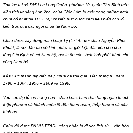
Tọa lạc tại số 565 Lạc Long Quân, phường 10, quận Tân Bình trên
diện tích khoảng hơn 2ha, chùa Giác Lâm là một trong những ngôi
chùa cổ nhất tại TPHCM, với kiến trúc được xem tiêu biểu cho lối
kiến trúc của các ngôi chùa tại Nam bộ.
Chùa được xây dựng năm Giáp Tý (1744), đời chúa Nguyễn Phúc
Khoát, là nơi đào tạo về kinh pháp và giới luật đầu tiên cho chư
tăng Gia Định và cả Nam bộ, nơi in ấn các sách kinh phát hành cho
vùng Nam bộ.
Kể từ lúc thành lập đến nay, chùa đã trải qua 3 lần trùng tu, năm
1798 – 1804, 1906 – 1909 và 1999.
Vào các dịp lễ lớn hàng năm, chùa Giác Lâm đón hàng ngàn khách
thập phương và khách quốc tế đến tham quan, thắp hương và cầu
bình an.
Chùa đã được Bộ VH-TT&DL công nhận là di tích lịch sử – văn hóa