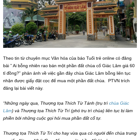
Theo tin từ chuyên mục Văn hóa của báo Tuổi trẻ online có đăng
bải ” Ai bỗng nhiên rao bán một phần đất chùa cổ Giác Lâm giá 60
tỉ đồng?” phản ảnh về việc gần đây chùa Giác Lâm bỗng liên tục
nhận được giấy đặt cọc để mua một phần đất chùa. PTVN trích
đăng lại bài viết này.
“Những ngày qua, Thượng tọa Thích Từ Tánh (trụ trì
chùa Giác
Lâm
) và Thượng tọa Thích Từ Trí (phó trụ trì chùa) liên tục bị làm
phiền bởi những cuộc gọi hỏi mua phần đất cổ tự.
Thượng tọa Thích Từ Trí cho hay vừa qua có người đến chùa trưng