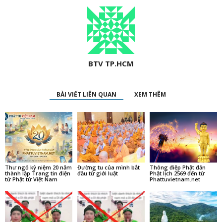
BTV TP.HCM
BÀI VIẾT LIÊN QUAN
XEM THÊM
Thư ngỏ kỷ niệm 20 năm
Đường tu của mình bắt
Thông điệp Phật đản
thành lập Trang tin điện
đầu từ giới luật
Phật lịch 2569 đến từ
tử Phật tử Việt Nam
Phattuvietnam.net