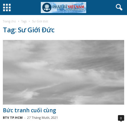
Trang chủ
Tags
Sư Giới Đức
Tag: Sư Giới Đức
Bức tranh cuối cùng
BTV TP.HCM
-
27 Tháng Mười, 2021
0