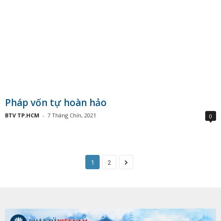
Pháp vốn tự hoàn hảo
BTV TP.HCM
-
7 Tháng Chín, 2021
0
1
2