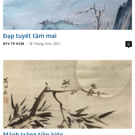
Đạp tuyết tầm mai
BTV TP.HCM
-
18 Tháng Chín, 2021
0
Mảnh trăng tiền kiếp