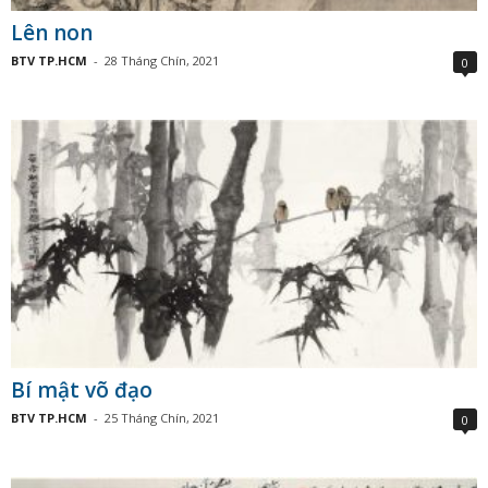
Lên non
BTV TP.HCM
-
28 Tháng Chín, 2021
0
Bí mật võ đạo
BTV TP.HCM
-
25 Tháng Chín, 2021
0