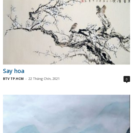
Say hoa
BTV TP.HCM
-
22 Tháng Chín, 2021
0