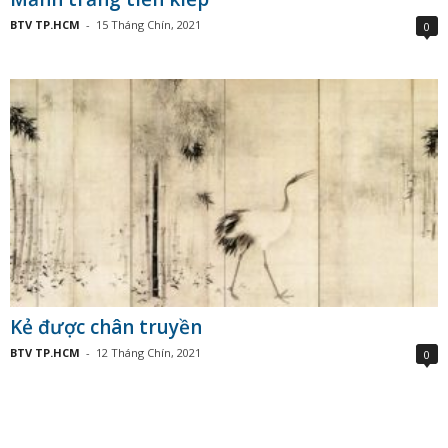
BTV TP.HCM
-
15 Tháng Chín, 2021
0
Kẻ được chân truyền
BTV TP.HCM
-
12 Tháng Chín, 2021
0