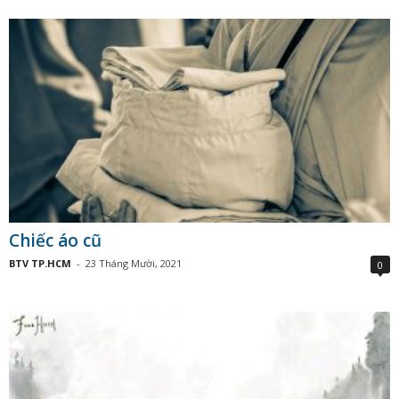
Chiếc áo cũ
BTV TP.HCM
-
23 Tháng Mười, 2021
0