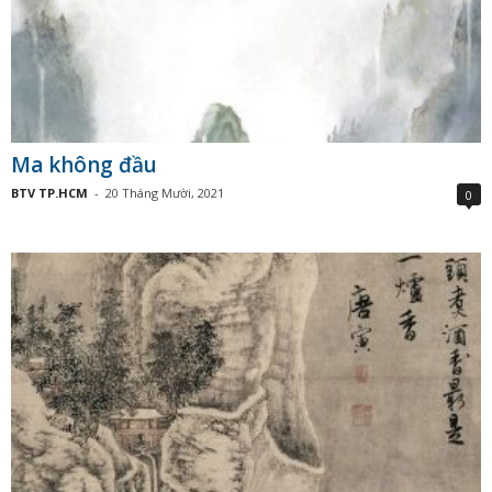
Ma không đầu
BTV TP.HCM
-
20 Tháng Mười, 2021
0