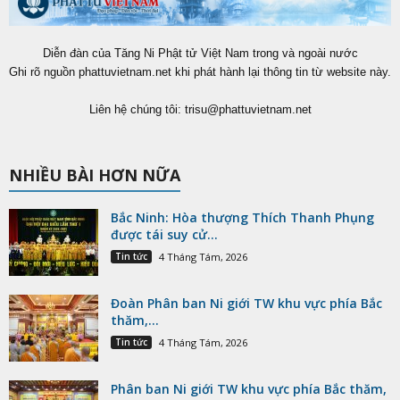
Diễn đàn của Tăng Ni Phật tử Việt Nam trong và ngoài nước
Ghi rõ nguồn phattuvietnam.net khi phát hành lại thông tin từ website này.
Liên hệ chúng tôi:
trisu@phattuvietnam.net
NHIỀU BÀI HƠN NỮA
Bắc Ninh: Hòa thượng Thích Thanh Phụng
được tái suy cử...
Tin tức
4 Tháng Tám, 2026
Đoàn Phân ban Ni giới TW khu vực phía Bắc
thăm,...
Tin tức
4 Tháng Tám, 2026
Phân ban Ni giới TW khu vực phía Bắc thăm,