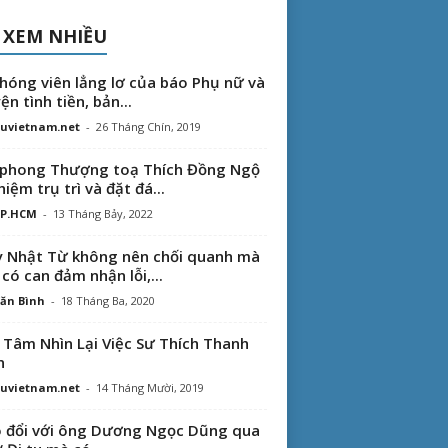
 XEM NHIỀU
hóng viên lẳng lơ của báo Phụ nữ và
ện tình tiền, bản...
uvietnam.net
-
26 Tháng Chín, 2019
phong Thượng toạ Thích Đồng Ngộ
hiệm trụ trì và đặt đá...
TP.HCM
-
13 Tháng Bảy, 2022
 Nhật Từ không nên chối quanh mà
 có can đảm nhận lỗi,...
ăn Bình
-
18 Tháng Ba, 2020
 Tâm Nhìn Lại Việc Sư Thích Thanh
n
uvietnam.net
-
14 Tháng Mười, 2019
 đổi với ông Dương Ngọc Dũng qua