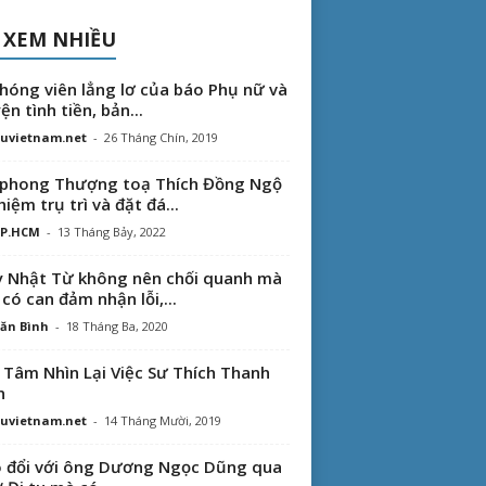
 XEM NHIỀU
hóng viên lẳng lơ của báo Phụ nữ và
ện tình tiền, bản...
uvietnam.net
-
26 Tháng Chín, 2019
phong Thượng toạ Thích Đồng Ngộ
hiệm trụ trì và đặt đá...
TP.HCM
-
13 Tháng Bảy, 2022
 Nhật Từ không nên chối quanh mà
 có can đảm nhận lỗi,...
ăn Bình
-
18 Tháng Ba, 2020
 Tâm Nhìn Lại Việc Sư Thích Thanh
n
uvietnam.net
-
14 Tháng Mười, 2019
 đổi với ông Dương Ngọc Dũng qua