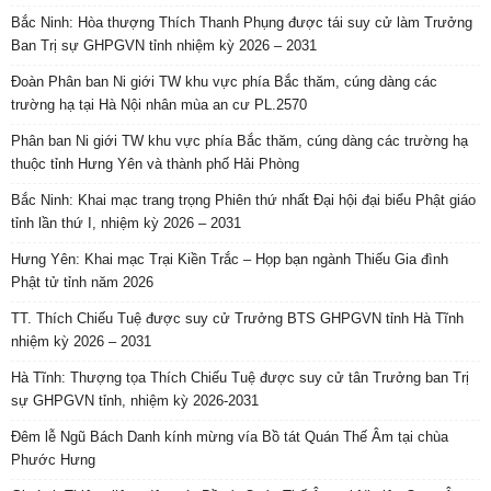
Bắc Ninh: Hòa thượng Thích Thanh Phụng được tái suy cử làm Trưởng
Ban Trị sự GHPGVN tỉnh nhiệm kỳ 2026 – 2031
Đoàn Phân ban Ni giới TW khu vực phía Bắc thăm, cúng dàng các
trường hạ tại Hà Nội nhân mùa an cư PL.2570
Phân ban Ni giới TW khu vực phía Bắc thăm, cúng dàng các trường hạ
thuộc tỉnh Hưng Yên và thành phố Hải Phòng
Bắc Ninh: Khai mạc trang trọng Phiên thứ nhất Đại hội đại biểu Phật giáo
tỉnh lần thứ I, nhiệm kỳ 2026 – 2031
Hưng Yên: Khai mạc Trại Kiền Trắc – Họp bạn ngành Thiếu Gia đình
Phật tử tỉnh năm 2026
TT. Thích Chiếu Tuệ được suy cử Trưởng BTS GHPGVN tỉnh Hà Tĩnh
nhiệm kỳ 2026 – 2031
Hà Tĩnh: Thượng tọa Thích Chiếu Tuệ được suy cử tân Trưởng ban Trị
sự GHPGVN tỉnh, nhiệm kỳ 2026-2031
Đêm lễ Ngũ Bách Danh kính mừng vía Bồ tát Quán Thế Âm tại chùa
Phước Hưng