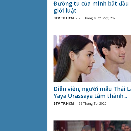
Đường tu của mình bắt đầu
giới luật
BTV TP.HCM
-
26 Tháng Mười Một, 2025
Diễn viên, người mẫu Thái L
Yaya Urassaya tâm thành...
BTV TP.HCM
-
25 Tháng Tư, 2020