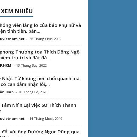
 XEM NHIỀU
hóng viên lẳng lơ của báo Phụ nữ và
ện tình tiền, bản...
uvietnam.net
-
26 Tháng Chín, 2019
phong Thượng toạ Thích Đồng Ngộ
hiệm trụ trì và đặt đá...
TP.HCM
-
13 Tháng Bảy, 2022
 Nhật Từ không nên chối quanh mà
 có can đảm nhận lỗi,...
ăn Bình
-
18 Tháng Ba, 2020
 Tâm Nhìn Lại Việc Sư Thích Thanh
n
uvietnam.net
-
14 Tháng Mười, 2019
 đổi với ông Dương Ngọc Dũng qua