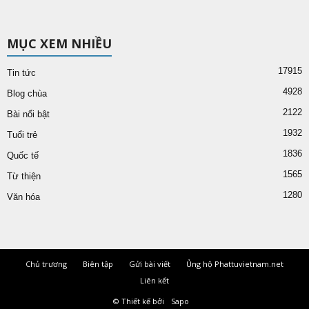
MỤC XEM NHIỀU
17915
Tin tức
4928
Blog chùa
2122
Bài nổi bật
1932
Tuổi trẻ
1836
Quốc tế
1565
Từ thiện
1280
Văn hóa
Chủ trương
Biên tập
Gửi bài viết
Ủng hộ Phattuvietnam.net
Liên kết
© Thiết kế bởi
Sapo