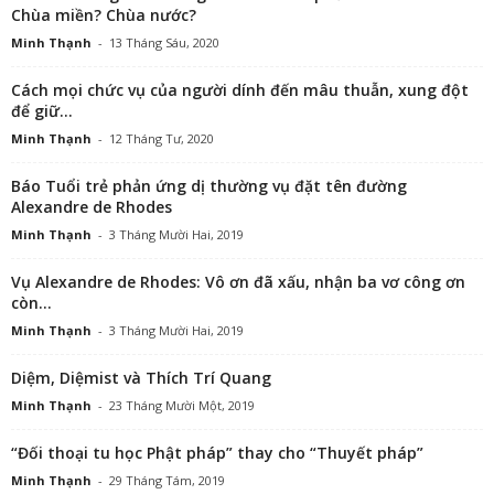
Chùa miền? Chùa nước?
Minh Thạnh
-
13 Tháng Sáu, 2020
Cách mọi chức vụ của người dính đến mâu thuẫn, xung đột
để giữ...
Minh Thạnh
-
12 Tháng Tư, 2020
Báo Tuổi trẻ phản ứng dị thường vụ đặt tên đường
Alexandre de Rhodes
Minh Thạnh
-
3 Tháng Mười Hai, 2019
Vụ Alexandre de Rhodes: Vô ơn đã xấu, nhận ba vơ công ơn
còn...
Minh Thạnh
-
3 Tháng Mười Hai, 2019
Diệm, Diệmist và Thích Trí Quang
Minh Thạnh
-
23 Tháng Mười Một, 2019
“Đối thoại tu học Phật pháp” thay cho “Thuyết pháp”
Minh Thạnh
-
29 Tháng Tám, 2019