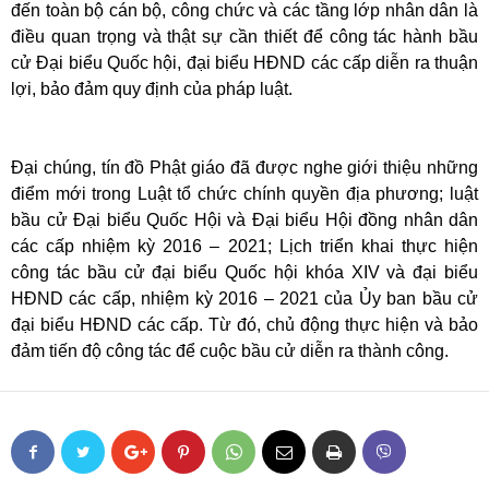
đến toàn bộ cán bộ, công chức và các tầng lớp nhân dân là
điều quan trọng và thật sự cần thiết để công tác hành bầu
cử Đại biểu Quốc hội, đại biểu HĐND các cấp diễn ra thuận
lợi, bảo đảm quy định của pháp luật.
Đại chúng, tín đồ Phật giáo đã được nghe giới thiệu những
điểm mới trong Luật tổ chức chính quyền địa phương; luật
bầu cử Đại biểu Quốc Hội và Đại biểu Hội đồng nhân dân
các cấp nhiệm kỳ 2016 – 2021; Lịch triển khai thực hiện
công tác bầu cử đại biểu Quốc hội khóa XIV và đại biểu
HĐND các cấp, nhiệm kỳ 2016 – 2021 của Ủy ban bầu cử
đại biểu HĐND các cấp. Từ đó, chủ động thực hiện và bảo
đảm tiến độ công tác để cuộc bầu cử diễn ra thành công.