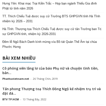
Hưng Yên: Khai mạc Trại Kiền Trắc – Họp bạn ngành Thiếu Gia đình
Phật tử tỉnh năm 2026
TT. Thích Chiếu Tuệ được suy cử Trưởng BTS GHPGVN tỉnh Hà Tĩnh
nhiệm kỳ 2026 – 2031
Hà Tĩnh: Thượng tọa Thích Chiếu Tuệ được suy cử tân Trưởng ban Trị
sự GHPGVN tỉnh, nhiệm kỳ 2026-2031
Đêm lễ Ngũ Bách Danh kính mừng vía Bồ tát Quán Thế Âm tại chùa
Phước Hưng
BÀI XEM NHIỀU
Cô phóng viên lẳng lơ của báo Phụ nữ và chuyện tình tiền,
bản...
Phattuvietnam.net
-
26 Tháng Chín, 2019
Tấn phong Thượng toạ Thích Đồng Ngộ kế nhiệm trụ trì và
đặt đá...
BTV TP.HCM
-
13 Tháng Bảy, 2022