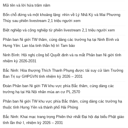
Mũi tên và lời hứa trăm năm
Bốn chỗ đứng và một khoảng lặng: nhìn về Lý Nhã Kỳ và Mai Phương
Thúy sau phiên livestream 2,1 triệu người xem
Biệt nghiệp và cộng nghiệp từ phiên livestream 2,1 triệu người xem
Phân ban Ni giới TW thăm, cúng dàng các trường hạ tại Ninh Bình và
Hưng Yên: Lan tỏa tinh thần hộ trì Tam bảo
Ninh Bình: Hội nghị công bố Quyết định và ra mắt Phân ban Ni giới tỉnh
nhiệm kỳ 2026-2031
Bắc Ninh: Hòa thượng Thích Thanh Phụng được tái suy cử làm Trưởng
Ban Trị sự GHPGVN tỉnh nhiệm kỳ 2026 – 2031
Đoàn Phân ban Ni giới TW khu vực phía Bắc thăm, cúng dàng các
trường hạ tại Hà Nội nhân mùa an cư PL.2570
Phân ban Ni giới TW khu vực phía Bắc thăm, cúng dàng các trường hạ
thuộc tỉnh Hưng Yên và thành phố Hải Phòng
Bắc Ninh: Khai mạc trang trọng Phiên thứ nhất Đại hội đại biểu Phật giáo
tỉnh lần thứ I, nhiệm kỳ 2026 – 2031