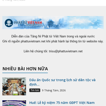
Diễn đàn của Tăng Ni Phật tử Việt Nam trong và ngoài nước
Ghi rõ nguồn phattuvietnam.net khi phát hành lại thông tin từ website này.
Liên hệ chúng tôi:
trisu@phattuvietnam.net
NHIỀU BÀI HƠN NỮA
Dấu ấn Quốc sư trong lịch sử dân tộc và
định...
Tin tức
9 Tháng Tám, 2026
Huế: Lễ kỷ niệm 75 năm GĐPT Việt Nam