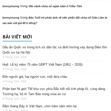
trong
kennytruong
Vãn cảnh chùa cổ ngàn năm ở Triều Tiên
trong
kennytruong
Báo Tuổi trẻ phản ảnh về việc phần đất chùa cổ Giác Lâm bị
rao bán với giá 60 tỉ đồng?
BÀI VIẾT MỚI
Dấu ấn Quốc sư trong lịch sử dân tộc và định hướng xây dựng Điện thờ
Quốc sư tại Hà Nội
9 Tháng Tám, 2026
Huế: Lễ kỷ niệm 75 năm GĐPT Việt Nam (1951 – 2026)
8 Tháng Tám, 2026
Bốn người già, hai người con, một đứa cháu
8 Tháng Tám, 2026
Phân ban Ni giới TW khu vực phía Bắc kết nối tình pháp lữ, cúng dàng
Trường hạ, hộ trì Tam Bảo trong mùa an cư
8 Tháng Tám, 2026
Rằm tháng Bảy ở Việt Nam, chín trăm năm nhìn lại
8 Tháng Tám, 2026