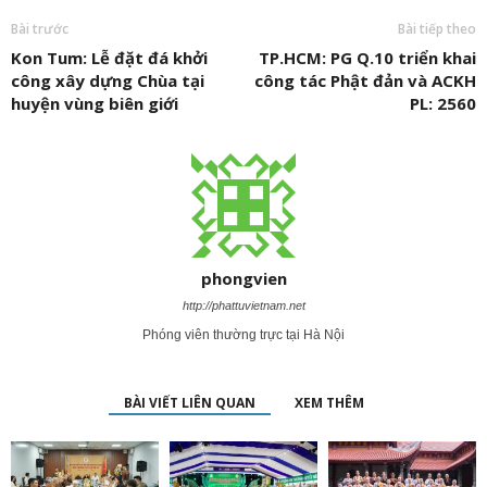
Bài trước
Bài tiếp theo
Kon Tum: Lễ đặt đá khởi
TP.HCM: PG Q.10 triển khai
công xây dựng Chùa tại
công tác Phật đản và ACKH
huyện vùng biên giới
PL: 2560
phongvien
http://phattuvietnam.net
Phóng viên thường trực tại Hà Nội
BÀI VIẾT LIÊN QUAN
XEM THÊM