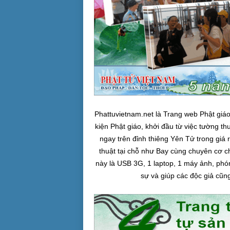
Phattuvietnam.net là Trang web Phật giáo 
kiện Phật giáo, khởi đầu từ việc tường th
ngay trên đỉnh thiêng Yên Tử trong giá 
thuật tại chỗ như Bay cùng chuyên cơ 
này là USB 3G, 1 laptop, 1 máy ảnh, phó
sự và giúp các độc giả cũn