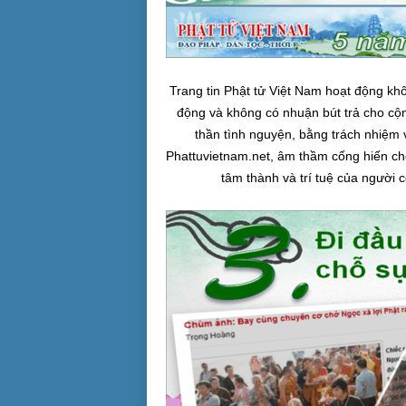
Trang tin Phật tử Việt Nam hoạt động khô
động và không có nhuận bút trả cho cộn
thần tình nguyện, bằng trách nhiệm v
Phattuvietnam.net, âm thầm cống hiến ch
tâm thành và trí tuệ của người 