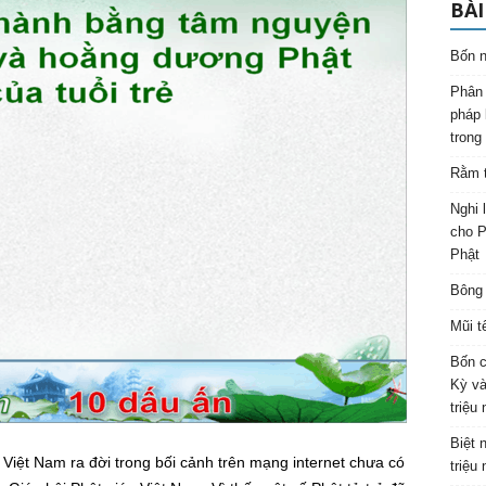
BÀI
Bốn n
Phân 
pháp 
trong
Rằm t
Nghi 
cho P
Phật
Bông 
Mũi t
Bốn c
Kỳ và
triệu
Biệt 
 Việt Nam ra đời trong bối cảnh trên mạng internet chưa có
triệu