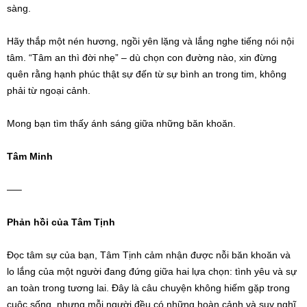
sàng.
Hãy thắp một nén hương, ngồi yên lặng và lắng nghe tiếng nói nội
tâm. “Tâm an thì đời nhẹ” – dù chọn con đường nào, xin đừng
quên rằng hạnh phúc thật sự đến từ sự bình an trong tim, không
phải từ ngoại cảnh.
Mong bạn tìm thấy ánh sáng giữa những băn khoăn.
Tâm Minh
—–
Phản hồi của Tâm Tịnh
Đọc tâm sự của bạn, Tâm Tịnh cảm nhận được nỗi băn khoăn và
lo lắng của một người đang đứng giữa hai lựa chọn: tình yêu và sự
an toàn trong tương lai. Đây là câu chuyện không hiếm gặp trong
cuộc sống, nhưng mỗi người đều có những hoàn cảnh và suy nghĩ