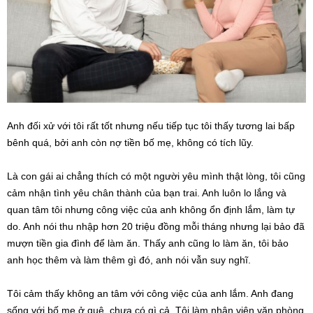
Anh đối xử với tôi rất tốt nhưng nếu tiếp tục tôi thấy tương lai bấp
bênh quá, bởi anh còn nợ tiền bố mẹ, không có tích lũy.
Là con gái ai chẳng thích có một người yêu mình thật lòng, tôi cũng
cảm nhận tình yêu chân thành của bạn trai. Anh luôn lo lắng và
quan tâm tôi nhưng công việc của anh không ổn định lắm, làm tự
do. Anh nói thu nhập hơn 20 triệu đồng mỗi tháng nhưng lại bảo đã
mượn tiền gia đình để làm ăn. Thấy anh cũng lo làm ăn, tôi bảo
anh học thêm và làm thêm gì đó, anh nói vẫn suy nghĩ.
Tôi cảm thấy không an tâm với công việc của anh lắm. Anh đang
sống với bố mẹ ở quê, chưa có gì cả. Tôi làm nhân viên văn phòng