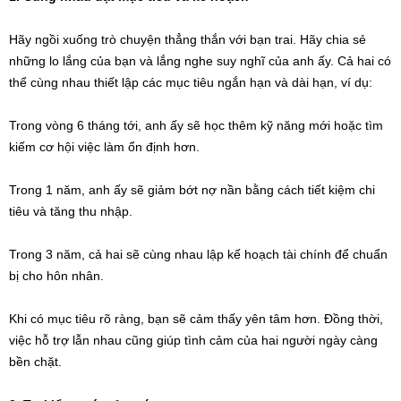
Hãy ngồi xuống trò chuyện thẳng thắn với bạn trai. Hãy chia sẻ
những lo lắng của bạn và lắng nghe suy nghĩ của anh ấy. Cả hai có
thể cùng nhau thiết lập các mục tiêu ngắn hạn và dài hạn, ví dụ:
Trong vòng 6 tháng tới, anh ấy sẽ học thêm kỹ năng mới hoặc tìm
kiếm cơ hội việc làm ổn định hơn.
Trong 1 năm, anh ấy sẽ giảm bớt nợ nần bằng cách tiết kiệm chi
tiêu và tăng thu nhập.
Trong 3 năm, cả hai sẽ cùng nhau lập kế hoạch tài chính để chuẩn
bị cho hôn nhân.
Khi có mục tiêu rõ ràng, bạn sẽ cảm thấy yên tâm hơn. Đồng thời,
việc hỗ trợ lẫn nhau cũng giúp tình cảm của hai người ngày càng
bền chặt.