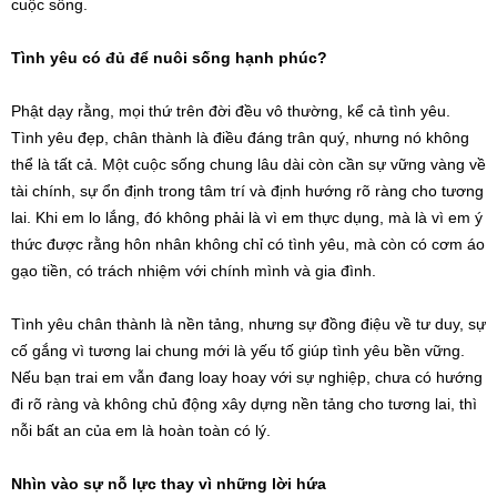
cuộc sống.
Tình yêu có đủ để nuôi sống hạnh phúc?
Phật dạy rằng, mọi thứ trên đời đều vô thường, kể cả tình yêu.
Tình yêu đẹp, chân thành là điều đáng trân quý, nhưng nó không
thể là tất cả. Một cuộc sống chung lâu dài còn cần sự vững vàng về
tài chính, sự ổn định trong tâm trí và định hướng rõ ràng cho tương
lai. Khi em lo lắng, đó không phải là vì em thực dụng, mà là vì em ý
thức được rằng hôn nhân không chỉ có tình yêu, mà còn có cơm áo
gạo tiền, có trách nhiệm với chính mình và gia đình.
Tình yêu chân thành là nền tảng, nhưng sự đồng điệu về tư duy, sự
cố gắng vì tương lai chung mới là yếu tố giúp tình yêu bền vững.
Nếu bạn trai em vẫn đang loay hoay với sự nghiệp, chưa có hướng
đi rõ ràng và không chủ động xây dựng nền tảng cho tương lai, thì
nỗi bất an của em là hoàn toàn có lý.
Nhìn vào sự nỗ lực thay vì những lời hứa