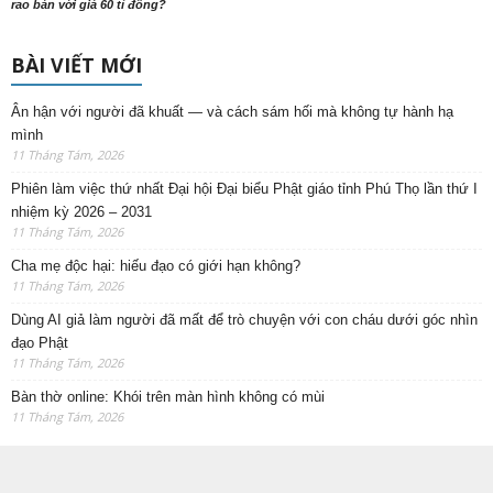
rao bán với giá 60 tỉ đồng?
BÀI VIẾT MỚI
Ân hận với người đã khuất — và cách sám hối mà không tự hành hạ
mình
11 Tháng Tám, 2026
Phiên làm việc thứ nhất Đại hội Đại biểu Phật giáo tỉnh Phú Thọ lần thứ I
nhiệm kỳ 2026 – 2031
11 Tháng Tám, 2026
Cha mẹ độc hại: hiếu đạo có giới hạn không?
11 Tháng Tám, 2026
Dùng AI giả làm người đã mất để trò chuyện với con cháu dưới góc nhìn
đạo Phật
11 Tháng Tám, 2026
Bàn thờ online: Khói trên màn hình không có mùi
11 Tháng Tám, 2026