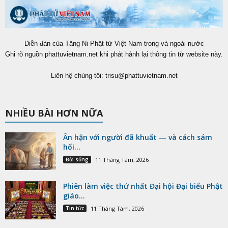
Diễn đàn của Tăng Ni Phật tử Việt Nam trong và ngoài nước
Ghi rõ nguồn phattuvietnam.net khi phát hành lại thông tin từ website này.
Liên hệ chúng tôi:
trisu@phattuvietnam.net
NHIỀU BÀI HƠN NỮA
Ân hận với người đã khuất — và cách sám
hối...
Đời sống
11 Tháng Tám, 2026
Phiên làm việc thứ nhất Đại hội Đại biểu Phật
giáo...
Tin tức
11 Tháng Tám, 2026