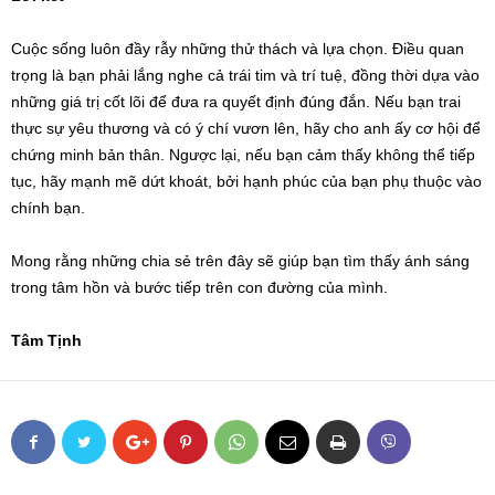
Cuộc sống luôn đầy rẫy những thử thách và lựa chọn. Điều quan
trọng là bạn phải lắng nghe cả trái tim và trí tuệ, đồng thời dựa vào
những giá trị cốt lõi để đưa ra quyết định đúng đắn. Nếu bạn trai
thực sự yêu thương và có ý chí vươn lên, hãy cho anh ấy cơ hội để
chứng minh bản thân. Ngược lại, nếu bạn cảm thấy không thể tiếp
tục, hãy mạnh mẽ dứt khoát, bởi hạnh phúc của bạn phụ thuộc vào
chính bạn.
Mong rằng những chia sẻ trên đây sẽ giúp bạn tìm thấy ánh sáng
trong tâm hồn và bước tiếp trên con đường của mình.
Tâm Tịnh