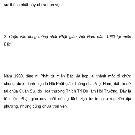
sự thống nhất này chưa trọn vẹn.
2. Cuộc vận động thống nhất Phật giáo Việt Nam năm 1960 tại miền
Bắc.
Năm 1960, tăng ni Phật tử miền Bắc đã họp lại thành một tổ chức
chung, dưới danh hiệu là Hội Phật giáo Thống nhất Việt Nam, đặt trụ sở
tại chùa Quán Sứ, do Hoà thượng Thích Trí Độ làm Hội Trưởng. Đây là
tổ chức Phật giáo duy nhất có sự lãnh đạo từ trung ương đến địa
phương, những cũng chưa trọn vẹn.