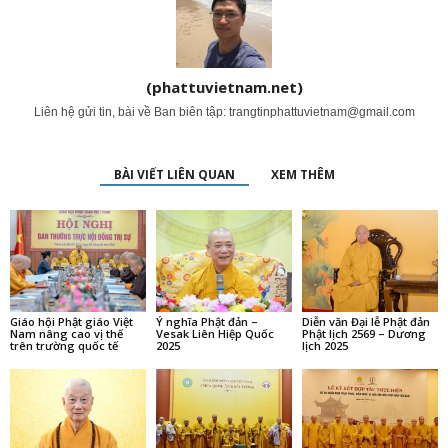
(phattuvietnam.net)
Liên hệ gửi tin, bài về Ban biên tập:
trangtinphattuvietnam@gmail.com
BÀI VIẾT LIÊN QUAN
XEM THÊM
Giáo hội Phật giáo Việt
Ý nghĩa Phật đản –
Diễn văn Đại lễ Phật đản
Nam nâng cao vị thế
Vesak Liên Hiệp Quốc
Phật lịch 2569 – Dương
trên trường quốc tế
2025
lịch 2025