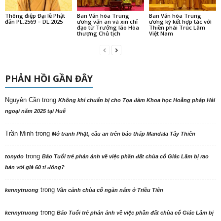
Thông điệp Đại lễ Phật
Ban Văn hóa Trung
Ban Văn hóa Trung
đản PL.2569 – DL.2025
ương vấn an và xin chỉ
ương ký kết hợp tác với
đạo từ Trưởng lão Hòa
Thiền phái Trúc Lâm
thượng Chủ tịch
Việt Nam
PHẢN HỒI GẦN ĐÂY
Nguyên Cần
trong
Không khí chuẩn bị cho Tọa đàm Khoa học Hoằng pháp Hải
ngoại năm 2025 tại Huế
Trần Minh
trong
Mở tranh Phật, cầu an trên bảo tháp Mandala Tây Thiên
trong
tonydo
Báo Tuổi trẻ phản ảnh về việc phần đất chùa cổ Giác Lâm bị rao
bán với giá 60 tỉ đồng?
trong
kennytruong
Vãn cảnh chùa cổ ngàn năm ở Triều Tiên
trong
kennytruong
Báo Tuổi trẻ phản ảnh về việc phần đất chùa cổ Giác Lâm bị