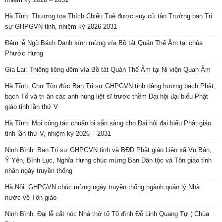
Hà Tĩnh: Thượng tọa Thích Chiếu Tuệ được suy cử tân Trưởng ban Trị
sự GHPGVN tỉnh, nhiệm kỳ 2026-2031
Đêm lễ Ngũ Bách Danh kính mừng vía Bồ tát Quán Thế Âm tại chùa
Phước Hưng
Gia Lai: Thiêng liêng đêm vía Bồ tát Quán Thế Âm tại Ni viện Quan Âm
Hà Tĩnh: Chư Tôn đức Ban Trị sự GHPGVN tỉnh dâng hương bạch Phật,
bạch Tổ và tri ân các anh hùng liệt sĩ trước thềm Đại hội đại biểu Phật
giáo tỉnh lần thứ V
Hà Tĩnh: Mọi công tác chuẩn bị sẵn sàng cho Đại hội đại biểu Phật giáo
tỉnh lần thứ V, nhiệm kỳ 2026 – 2031
Ninh Bình: Ban Trị sự GHPGVN tỉnh và BĐD Phật giáo Liên xã Vụ Bản,
Ý Yên, Bình Lục, Nghĩa Hưng chúc mừng Ban Dân tộc và Tôn giáo tỉnh
nhân ngày truyền thống
Hà Nội: GHPGVN chúc mừng ngày truyền thống ngành quản lý Nhà
nước về Tôn giáo
Ninh Bình: Đại lễ cất nóc Nhà thờ tổ Tổ đình Đỗ Linh Quang Tự ( Chùa