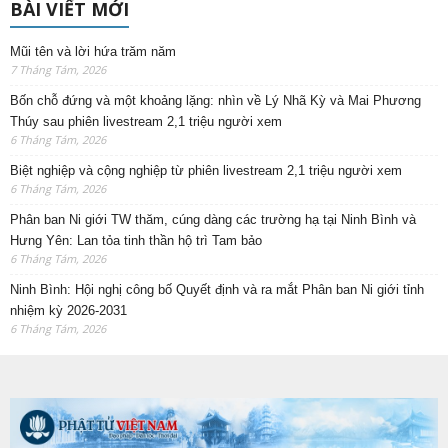
BÀI VIẾT MỚI
Mũi tên và lời hứa trăm năm
7 Tháng Tám, 2026
Bốn chỗ đứng và một khoảng lặng: nhìn về Lý Nhã Kỳ và Mai Phương
Thúy sau phiên livestream 2,1 triệu người xem
6 Tháng Tám, 2026
Biệt nghiệp và cộng nghiệp từ phiên livestream 2,1 triệu người xem
6 Tháng Tám, 2026
Phân ban Ni giới TW thăm, cúng dàng các trường hạ tại Ninh Bình và
Hưng Yên: Lan tỏa tinh thần hộ trì Tam bảo
6 Tháng Tám, 2026
Ninh Bình: Hội nghị công bố Quyết định và ra mắt Phân ban Ni giới tỉnh
nhiệm kỳ 2026-2031
6 Tháng Tám, 2026