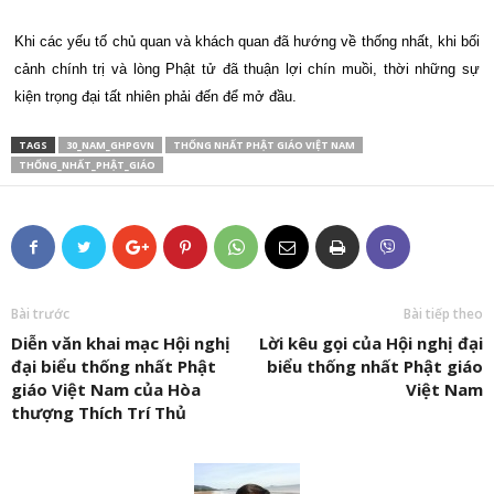
Khi các yếu tố chủ quan và khách quan đã hướng về thống nhất, khi bối
cảnh chính trị và lòng Phật tử đã thuận lợi chín muồi, thời những sự
kiện trọng đại tất nhiên phải đến để mở đầu.
TAGS
30_NAM_GHPGVN
THỐNG NHẤT PHẬT GIÁO VIỆT NAM
THỐNG_NHẤT_PHẬT_GIÁO
Bài trước
Bài tiếp theo
Diễn văn khai mạc Hội nghị
Lời kêu gọi của Hội nghị đại
đại biểu thống nhất Phật
biểu thống nhất Phật giáo
giáo Việt Nam của Hòa
Việt Nam
thượng Thích Trí Thủ