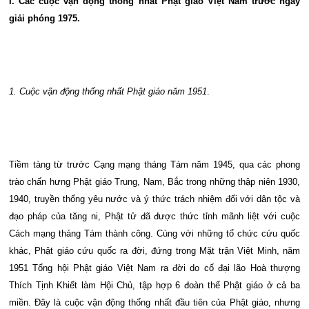
I. Các cuộc vận động thống nhất Phật giáo Việt Nam
trước ngày
giải phóng 1975.
1. Cuộc vận động thống nhất Phật giáo năm 1951
.
Tiềm tàng từ trước Cạng mạng tháng Tám năm 1945, qua các phong
trào chấn hưng Phật giáo Trung, Nam, Bắc trong những thập niên 1930,
1940, truyền thống yêu nước và ý thức trách nhiệm đối với dân tộc và
đạo pháp của tăng ni, Phật tử đã được thức tỉnh mãnh liệt với cuộc
Cách mạng tháng Tám thành công. Cùng với những tổ chức cứu quốc
khác, Phật giáo cứu quốc ra đời, đứng trong Mặt trận Việt Minh, năm
1951 Tổng hội Phật giáo Việt Nam ra đời do cố đại lão Hoà thượng
Thích Tịnh Khiết làm Hội Chủ, tập hợp 6 đoàn thể Phật giáo ở cả ba
miền. Đây là cuộc vận động thống nhất đầu tiên của Phật giáo, nhưng