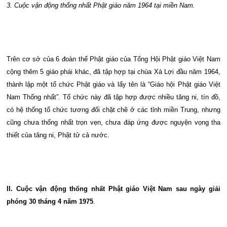
3. Cuộc vận động thống nhất Phật giáo năm 1964 tại miền Nam.
Trên cơ sở của 6 đoàn thể Phật giáo của Tổng Hội Phật giáo Việt Nam
cộng thêm 5 giáo phái khác, đã tập hợp tại chùa Xá Lợi đầu năm 1964,
thành lập một tổ chức Phật giáo và lấy tên là “Giáo hội Phật giáo Việt
Nam Thống nhất”. Tổ chức này đã tập hợp được nhiều tăng ni, tín đồ,
có hệ thống tổ chức tương đối chặt chẽ ở các tỉnh miền Trung, nhưng
cũng chưa thống nhất trọn vẹn, chưa đáp ứng được nguyện vọng tha
thiết của tăng ni, Phật tử cả nước.
II. Cuộc vận động thống nhất Phật giáo Việt Nam
sau ngày giải
phóng 30 tháng 4 năm 1975
.