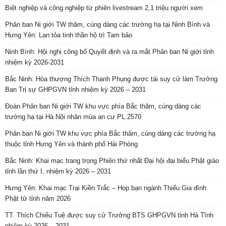
Biệt nghiệp và cộng nghiệp từ phiên livestream 2,1 triệu người xem
Phân ban Ni giới TW thăm, cúng dàng các trường hạ tại Ninh Bình và
Hưng Yên: Lan tỏa tinh thần hộ trì Tam bảo
Ninh Bình: Hội nghị công bố Quyết định và ra mắt Phân ban Ni giới tỉnh
nhiệm kỳ 2026-2031
Bắc Ninh: Hòa thượng Thích Thanh Phụng được tái suy cử làm Trưởng
Ban Trị sự GHPGVN tỉnh nhiệm kỳ 2026 – 2031
Đoàn Phân ban Ni giới TW khu vực phía Bắc thăm, cúng dàng các
trường hạ tại Hà Nội nhân mùa an cư PL.2570
Phân ban Ni giới TW khu vực phía Bắc thăm, cúng dàng các trường hạ
thuộc tỉnh Hưng Yên và thành phố Hải Phòng
Bắc Ninh: Khai mạc trang trọng Phiên thứ nhất Đại hội đại biểu Phật giáo
tỉnh lần thứ I, nhiệm kỳ 2026 – 2031
Hưng Yên: Khai mạc Trại Kiền Trắc – Họp bạn ngành Thiếu Gia đình
Phật tử tỉnh năm 2026
TT. Thích Chiếu Tuệ được suy cử Trưởng BTS GHPGVN tỉnh Hà Tĩnh
nhiệm kỳ 2026 – 2031