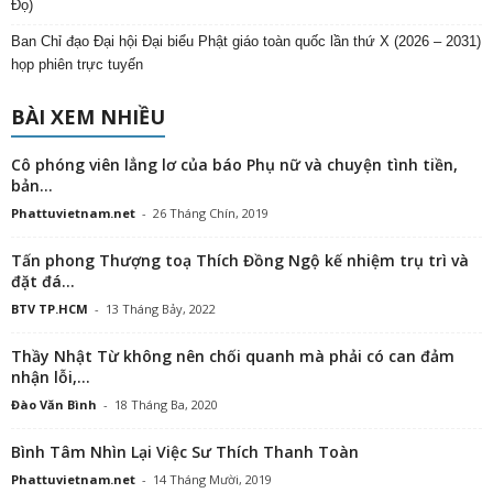
Đọ)
Ban Chỉ đạo Đại hội Đại biểu Phật giáo toàn quốc lần thứ X (2026 – 2031)
họp phiên trực tuyến
BÀI XEM NHIỀU
Cô phóng viên lẳng lơ của báo Phụ nữ và chuyện tình tiền,
bản...
Phattuvietnam.net
-
26 Tháng Chín, 2019
Tấn phong Thượng toạ Thích Đồng Ngộ kế nhiệm trụ trì và
đặt đá...
BTV TP.HCM
-
13 Tháng Bảy, 2022
Thầy Nhật Từ không nên chối quanh mà phải có can đảm
nhận lỗi,...
Đào Văn Bình
-
18 Tháng Ba, 2020
Bình Tâm Nhìn Lại Việc Sư Thích Thanh Toàn
Phattuvietnam.net
-
14 Tháng Mười, 2019