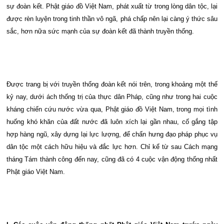
sự đoàn kết. Phật giáo đồ Việt Nam, phát xuất từ trong lòng dân tộc, lại
được rèn luyện trong tinh thần vô ngã, phá chấp nên lại càng ý thức sâu
sắc, hơn nữa sức mạnh của sự đoàn kết đã thành truyền thống.
Được trang bị với truyền thống đoàn kết nói trên, trong khoảng một thế
kỷ nay, dưới ách thống trị của thực dân Pháp, cũng như trong hai cuộc
kháng chiến cứu nước vừa qua, Phật giáo đồ Việt Nam, trong mọi tình
huống khó khăn của đất nước đã luôn xích lại gần nhau, cố gắng tập
hợp hàng ngũ, xây dựng lại lực lượng, để chấn hưng đạo pháp phục vụ
dân tộc một cách hữu hiệu và đắc lực hơn. Chỉ kể từ sau Cách mạng
tháng Tám thành công đến nay, cũng đã có 4 cuộc vận động thống nhất
Phật giáo Việt Nam.