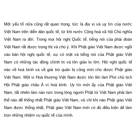
Một yếu tố nữa cũng rất quan trọng, tức là địa vị và uy tín của nước
Việt Nam trên diễn đàn quốc tế, từ khi nước Cộng hoà xã hội Chủ nghĩa
Việt Nam ra đời. Trong mọi hội nghị Quốc tế, tiếng nói của phái đoàn
Việt Nam rất được trọng thị và chú ý. Khi Phật giáo Việt Nam được ngồi
vào bàn hội nghị quốc tế, sự có mặt và tiếng nói của Phật giáo Việt
Nam có những tác động chính trị và tôn giáo to lớn. Hội nghị quốc tế
nào về hoà bình và về giải trừ quân bị cũng mời cho được Phật giáo
Việt Nam. Một vị Hoà thượng Việt Nam được tôn lên làm Phó chủ tịch
Hội Phật giáo châu Á vì hoà bình. Uy tín mới ấy của Phật giáo Việt
Nam, tất nhiên làm náo nức trong lòng người Phật tử Việt Nam phải làm
thế nào để thống nhất Phật giáo Việt Nam, và chỉ khi nào Phật giáo Việt
Nam được thống nhất, Phật giáo Việt Nam mới có đủ điều kiện dể làm
trọn những nhiệm vụ quốc tế của mình.