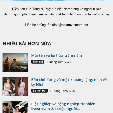
Diễn đàn của Tăng Ni Phật tử Việt Nam trong và ngoài nước
Ghi rõ nguồn phattuvietnam.net khi phát hành lại thông tin từ website này.
Liên hệ chúng tôi:
trisu@phattuvietnam.net
NHIỀU BÀI HƠN NỮA
Mũi tên và lời hứa trăm năm
Thời đại
7 Tháng Tám, 2026
Bốn chỗ đứng và một khoảng lặng: nhìn về
Lý Nhã...
Bài nổi bật
6 Tháng Tám, 2026
Biệt nghiệp và cộng nghiệp từ phiên
livestream 2,1 triệu người...