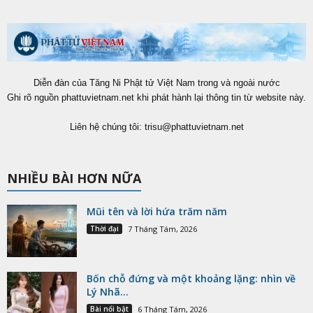
Diễn đàn của Tăng Ni Phật tử Việt Nam trong và ngoài nước
Ghi rõ nguồn phattuvietnam.net khi phát hành lại thông tin từ website này.
Liên hệ chúng tôi:
trisu@phattuvietnam.net
NHIỀU BÀI HƠN NỮA
Mũi tên và lời hứa trăm năm
Thời đại
7 Tháng Tám, 2026
Bốn chỗ đứng và một khoảng lặng: nhìn về
Lý Nhã...
Bài nổi bật
6 Tháng Tám, 2026