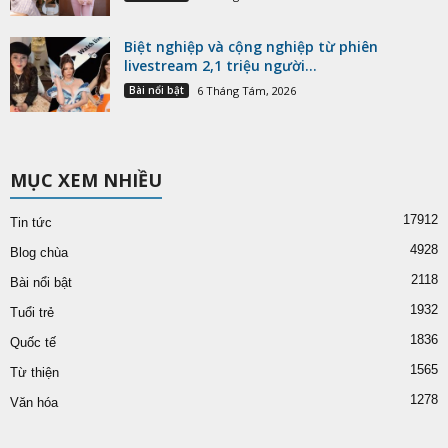
Biệt nghiệp và cộng nghiệp từ phiên
livestream 2,1 triệu người...
Bài nổi bật
6 Tháng Tám, 2026
MỤC XEM NHIỀU
17912
Tin tức
4928
Blog chùa
2118
Bài nổi bật
1932
Tuổi trẻ
1836
Quốc tế
1565
Từ thiện
1278
Văn hóa