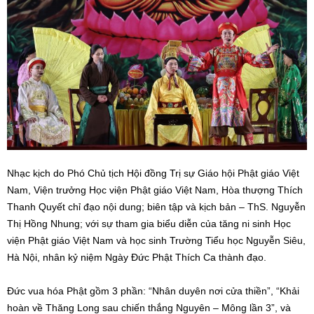
Nhạc kịch do Phó Chủ tịch Hội đồng Trị sự Giáo hội Phật giáo Việt
Nam, Viện trưởng Học viện Phật giáo Việt Nam, Hòa thượng Thích
Thanh Quyết chỉ đạo nội dung; biên tập và kịch bản – ThS. Nguyễn
Thị Hồng Nhung; với sự tham gia biểu diễn của tăng ni sinh Học
viện Phật giáo Việt Nam và học sinh Trường Tiểu học Nguyễn Siêu,
Hà Nội, nhân kỷ niệm Ngày Đức Phật Thích Ca thành đạo.
Đức vua hóa Phật gồm 3 phần: “Nhân duyên nơi cửa thiền”, “Khải
hoàn về Thăng Long sau chiến thắng Nguyên – Mông lần 3”, và