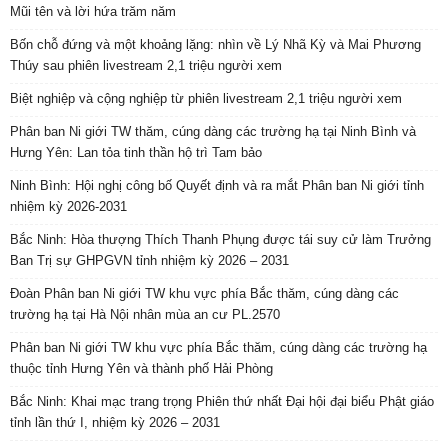
Mũi tên và lời hứa trăm năm
Bốn chỗ đứng và một khoảng lặng: nhìn về Lý Nhã Kỳ và Mai Phương
Thúy sau phiên livestream 2,1 triệu người xem
Biệt nghiệp và cộng nghiệp từ phiên livestream 2,1 triệu người xem
Phân ban Ni giới TW thăm, cúng dàng các trường hạ tại Ninh Bình và
Hưng Yên: Lan tỏa tinh thần hộ trì Tam bảo
Ninh Bình: Hội nghị công bố Quyết định và ra mắt Phân ban Ni giới tỉnh
nhiệm kỳ 2026-2031
Bắc Ninh: Hòa thượng Thích Thanh Phụng được tái suy cử làm Trưởng
Ban Trị sự GHPGVN tỉnh nhiệm kỳ 2026 – 2031
Đoàn Phân ban Ni giới TW khu vực phía Bắc thăm, cúng dàng các
trường hạ tại Hà Nội nhân mùa an cư PL.2570
Phân ban Ni giới TW khu vực phía Bắc thăm, cúng dàng các trường hạ
thuộc tỉnh Hưng Yên và thành phố Hải Phòng
Bắc Ninh: Khai mạc trang trọng Phiên thứ nhất Đại hội đại biểu Phật giáo
tỉnh lần thứ I, nhiệm kỳ 2026 – 2031