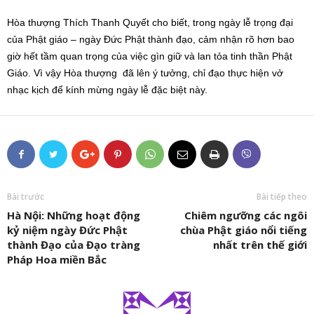
Hòa thượng Thích Thanh Quyết cho biết, trong ngày lễ trọng đại
của Phật giáo – ngày Đức Phật thành đạo, cảm nhận rõ hơn bao
giờ hết tầm quan trọng của việc gìn giữ và lan tỏa tinh thần Phật
Giáo. Vì vậy Hòa thượng đã lên ý tưởng, chỉ đạo thực hiện vở
nhạc kịch để kính mừng ngày lễ đặc biệt này.
Bài trước
Bài tiếp theo
Hà Nội: Những hoạt động
Chiêm ngưỡng các ngôi
kỷ niệm ngày Đức Phật
chùa Phật giáo nổi tiếng
thành Đạo của Đạo tràng
nhất trên thế giới
Pháp Hoa miền Bắc