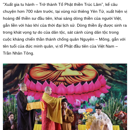
“Xuất gia tu hành – Trở thành Tổ Phật thiền Trúc Lâm”, kể câu
chuyện hơn 700 năm trước, tại vùng núi thiêng Yên Tử, xuất hiện vị
hoàng đế thiền sư đầu tiên, khai sáng dòng thiền của người Việt,
gắn liền với hào khí của thời đại lịch sử. Dòng thiền ấy được sinh ra
trong khát vọng tự do của dân tộc, sát cánh cùng dân tộc trong
cuộc kháng chiến thần thánh chống quân Nguyên – Mông, gắn với
tên tuổi của đức minh quân, vị tổ Phật đầu tiên của Việt Nam –
Trần Nhân Tông.