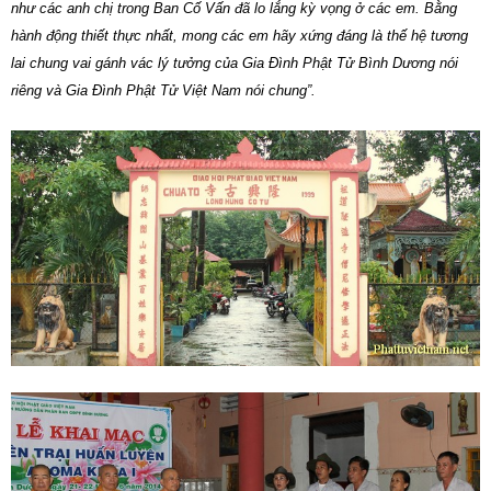
như các anh chị trong Ban Cố Vấn đã lo lắng kỳ vọng ở các em. Bằng
hành động thiết thực nhất, mong các em hãy xứng đáng là thế hệ tương
lai chung vai gánh vác lý tưởng của Gia Đình Phật Tử Bình Dương nói
riêng và Gia Đình Phật Tử Việt Nam nói chung”.