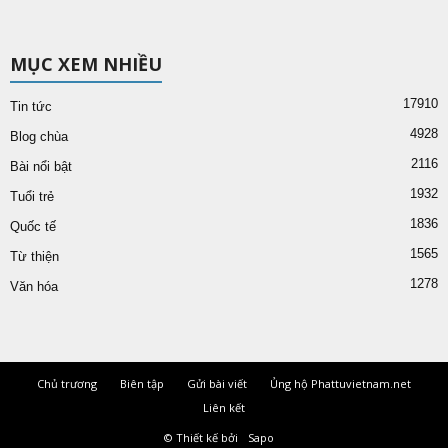
MỤC XEM NHIỀU
17910
Tin tức
4928
Blog chùa
2116
Bài nổi bật
1932
Tuổi trẻ
1836
Quốc tế
1565
Từ thiện
1278
Văn hóa
Chủ trương
Biên tập
Gửi bài viết
Ủng hộ Phattuvietnam.net
Liên kết
© Thiết kế bởi
Sapo