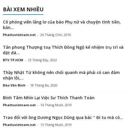
BÀI XEM NHIỀU
Cô phóng viên lẳng lơ của báo Phụ nữ và chuyện tình tiền,
bản...
Phattuvietnam.net
-
26 Tháng Chín, 2019
Tấn phong Thượng toạ Thích Đồng Ngộ kế nhiệm trụ trì và
đặt đá...
BTV TP.HCM
-
13 Tháng Bảy, 2022
Thầy Nhật Từ không nên chối quanh mà phải có can đảm
nhận lỗi,...
Đào Văn Bình
-
18 Tháng Ba, 2020
Bình Tâm Nhìn Lại Việc Sư Thích Thanh Toàn
Phattuvietnam.net
-
14 Tháng Mười, 2019
Trao đổi với ông Dương Ngọc Dũng qua bài: “ Đi tu mà có...
Phattuvietnam.net
-
15 Tháng Mười, 2019