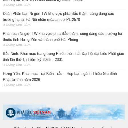
4 Tháng Tám, 2026
Đoàn Phân ban Ni giới TW khu vực phía Bắc thăm, cúng dàng các
trường hạ tại Hà Nội nhân mùa an cư PL.2570
4 Tháng Tám, 2026
Phân ban Ni giới TW khu vực phía Bắc thăm, cúng dàng các trường hạ
thuộc tỉnh Hưng Yên và thành phố Hải Phòng
4 Tháng Tám, 2026
Bắc Ninh: Khai mạc trang trọng Phiên thứ nhất Đại hội đại biểu Phật giáo
tỉnh lần thứ I, nhiệm kỳ 2026 – 2031
3 Tháng Tám, 2026
Hưng Yên: Khai mạc Trại Kiền Trắc – Họp bạn ngành Thiếu Gia đình
Phật tử tỉnh năm 2026
3 Tháng Tám, 2026