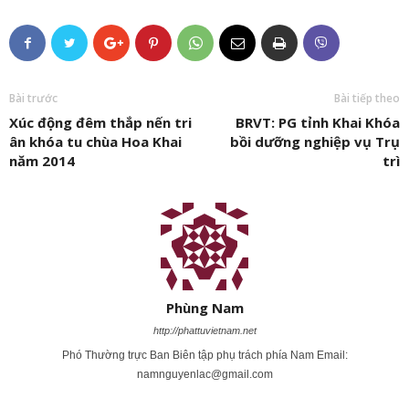
Bài trước
Bài tiếp theo
Xúc động đêm thắp nến tri
BRVT: PG tỉnh Khai Khóa
ân khóa tu chùa Hoa Khai
bồi dưỡng nghiệp vụ Trụ
năm 2014
trì
Phùng Nam
http://phattuvietnam.net
Phó Thường trực Ban Biên tập phụ trách phía Nam Email:
namnguyenlac@gmail.com