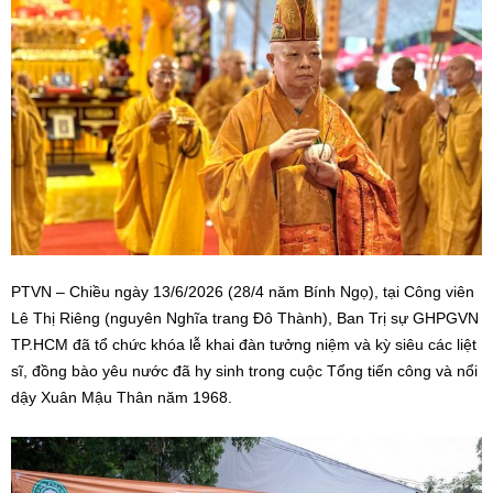
PTVN – Chiều ngày 13/6/2026 (28/4 năm Bính Ngọ), tại Công viên
Lê Thị Riêng (nguyên Nghĩa trang Đô Thành), Ban Trị sự GHPGVN
TP.HCM đã tổ chức khóa lễ khai đàn tưởng niệm và kỳ siêu các liệt
sĩ, đồng bào yêu nước đã hy sinh trong cuộc Tổng tiến công và nổi
dậy Xuân Mậu Thân năm 1968.