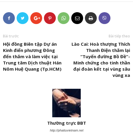
Bài trước
Bài tiếp theo
Hội đồng Biên tập Dự án
Lào Cai: Hoà thượng Thích
Kinh điển phương Đông
Thanh Điện thăm lại
đến thăm và làm việc tại
“Tuyến đường Bồ Đề”-
Trung tâm Dịch thuật Hán
Minh chứng cho tinh thần
Nôm Huệ Quang (Tp.HCM)
đại đoàn kết tại vùng sâu
vùng xa
Thường trực BBT
http://phattuvietnam.net