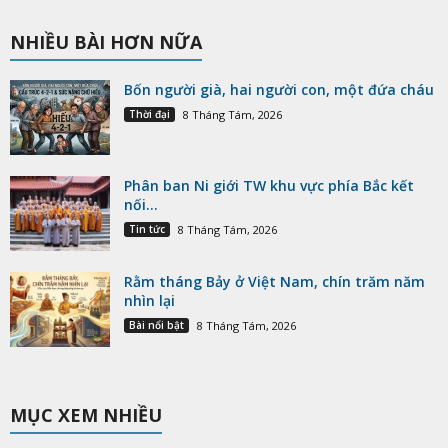
NHIỀU BÀI HƠN NỮA
Bốn người già, hai người con, một đứa cháu
Thời đại
8 Tháng Tám, 2026
Phân ban Ni giới TW khu vực phía Bắc kết
nối...
Tin tức
8 Tháng Tám, 2026
Rằm tháng Bảy ở Việt Nam, chín trăm năm
nhìn lại
Bài nổi bật
8 Tháng Tám, 2026
MỤC XEM NHIỀU