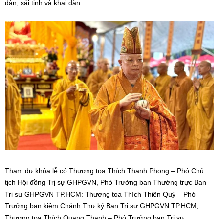
đàn, sái tịnh và khai đàn.
Tham dự khóa lễ có Thượng tọa Thích Thanh Phong – Phó Chủ
tịch Hội đồng Trị sự GHPGVN, Phó Trưởng ban Thường trực Ban
Trị sự GHPGVN TP.HCM; Thượng tọa Thích Thiện Quý – Phó
Trưởng ban kiêm Chánh Thư ký Ban Trị sự GHPGVN TP.HCM;
Thượng tọa Thích Quang Thạnh – Phó Trưởng ban Trị sự