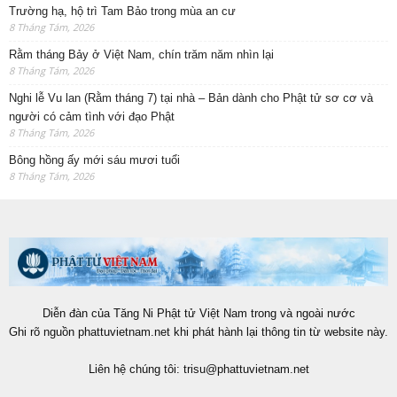
Trường hạ, hộ trì Tam Bảo trong mùa an cư
8 Tháng Tám, 2026
Rằm tháng Bảy ở Việt Nam, chín trăm năm nhìn lại
8 Tháng Tám, 2026
Nghi lễ Vu lan (Rằm tháng 7) tại nhà – Bản dành cho Phật tử sơ cơ và
người có cảm tình với đạo Phật
8 Tháng Tám, 2026
Bông hồng ấy mới sáu mươi tuổi
8 Tháng Tám, 2026
Diễn đàn của Tăng Ni Phật tử Việt Nam trong và ngoài nước
Ghi rõ nguồn phattuvietnam.net khi phát hành lại thông tin từ website này.
Liên hệ chúng tôi:
trisu@phattuvietnam.net