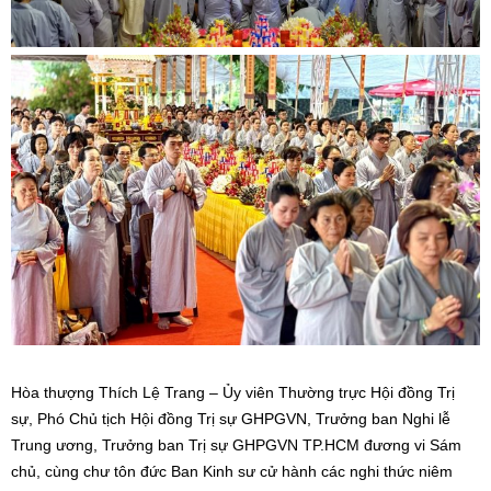
Hòa thượng Thích Lệ Trang – Ủy viên Thường trực Hội đồng Trị
sự, Phó Chủ tịch Hội đồng Trị sự GHPGVN, Trưởng ban Nghi lễ
Trung ương, Trưởng ban Trị sự GHPGVN TP.HCM đương vi Sám
chủ, cùng chư tôn đức Ban Kinh sư cử hành các nghi thức niêm