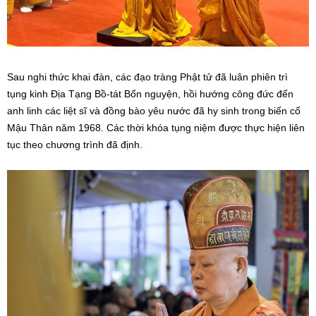
Sau nghi thức khai đàn, các đạo tràng Phật tử đã luân phiên trì
tụng kinh Địa Tạng Bồ-tát Bổn nguyện, hồi hướng công đức đến
anh linh các liệt sĩ và đồng bào yêu nước đã hy sinh trong biến cố
Mậu Thân năm 1968. Các thời khóa tụng niệm được thực hiện liên
tục theo chương trình đã định.