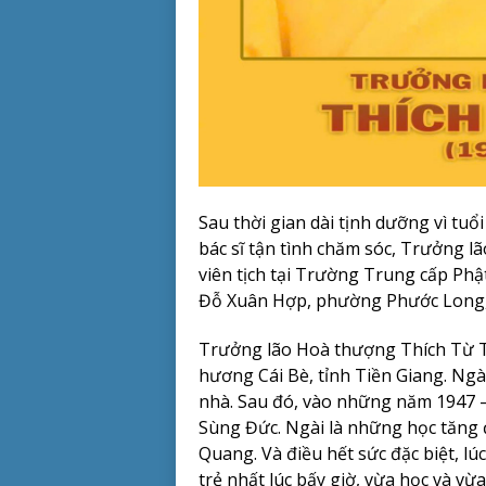
Sau thời gian dài tịnh dưỡng vì tuổ
bác sĩ tận tình chăm sóc, Trưởng 
viên tịch tại Trường Trung cấp Ph
Đỗ Xuân Hợp, phường Phước Long,
Trưởng lão Hoà thượng Thích Từ T
hương Cái Bè, tỉnh Tiền Giang. Ngà
nhà. Sau đó, vào những năm 1947 – 
Sùng Đức. Ngài là những học tăng 
Quang. Và điều hết sức đặc biệt, lúc
trẻ nhất lúc bấy giờ, vừa học và vừa