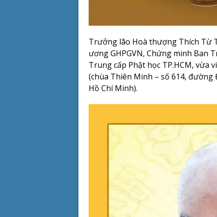
Trưởng lão Hoà thượng Thích Từ 
ương GHPGVN, Chứng minh Ban Tr
Trung cấp Phật học TP.HCM, vừa vi
(chùa Thiên Minh – số 614, đườn
Hồ Chí Minh).