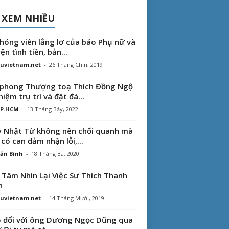
 XEM NHIỀU
hóng viên lẳng lơ của báo Phụ nữ và
ện tình tiền, bản...
uvietnam.net
-
26 Tháng Chín, 2019
phong Thượng toạ Thích Đồng Ngộ
hiệm trụ trì và đặt đá...
TP.HCM
-
13 Tháng Bảy, 2022
 Nhật Từ không nên chối quanh mà
 có can đảm nhận lỗi,...
ăn Bình
-
18 Tháng Ba, 2020
 Tâm Nhìn Lại Việc Sư Thích Thanh
n
uvietnam.net
-
14 Tháng Mười, 2019
 đổi với ông Dương Ngọc Dũng qua