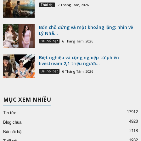
Thời đại
7 Tháng Tám, 2026
Bốn chỗ đứng và một khoảng lặng: nhìn về
Lý Nhã...
Bài nổi bật
6 Tháng Tám, 2026
Biệt nghiệp và cộng nghiệp từ phiên
livestream 2,1 triệu người...
Bài nổi bật
6 Tháng Tám, 2026
MỤC XEM NHIỀU
17912
Tin tức
4928
Blog chùa
2118
Bài nổi bật
1932