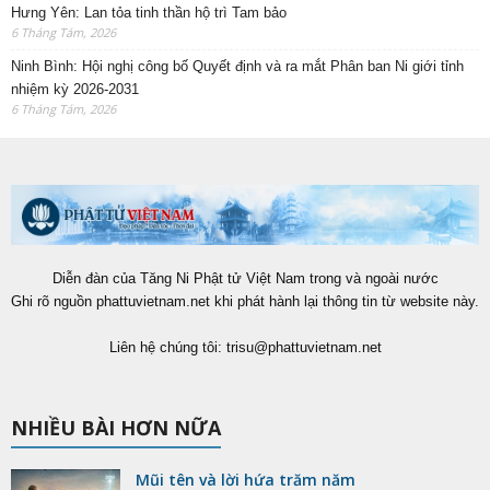
Hưng Yên: Lan tỏa tinh thần hộ trì Tam bảo
6 Tháng Tám, 2026
Ninh Bình: Hội nghị công bố Quyết định và ra mắt Phân ban Ni giới tỉnh
nhiệm kỳ 2026-2031
6 Tháng Tám, 2026
Diễn đàn của Tăng Ni Phật tử Việt Nam trong và ngoài nước
Ghi rõ nguồn phattuvietnam.net khi phát hành lại thông tin từ website này.
Liên hệ chúng tôi:
trisu@phattuvietnam.net
NHIỀU BÀI HƠN NỮA
Mũi tên và lời hứa trăm năm