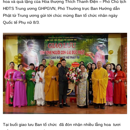
hoa và quà tặng của Hòa thượng Thích Thanh Điện – Phó Chủ tịch
HĐTS Trung ương GHPGVN, Phó Thường trực Ban Hướng dẫn
Phật tử Trung ương gửi tới chúc mừng Ban tổ chức nhân ngày
Quốc tế Phụ nữ 8/3.
Tại buổi giao lưu Ban tổ chức đã đón nhận nhiều lẵng hoa tươi