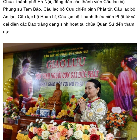
Chùa thành phố Hà Nội, đông đảo các thành viên Câu lạc bộ
Phụng sự Tam Bảo, Câu lạc bộ Cựu chiến binh Phật tử, Câu lạc bộ
An lạc, Câu lạc bộ Hoan hỉ, Câu lạc bộ Thanh thiếu niên Phật tử và
đại diện các Đạo tràng đang sinh hoạt tại chùa Quán Sứ đến tham
dự.