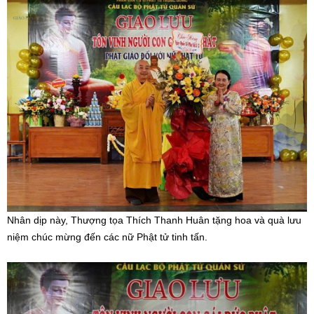
Nhân dịp này, Thượng tọa Thích Thanh Huân tặng hoa và quà lưu
niệm chúc mừng đến các nữ Phật tử tinh tấn.