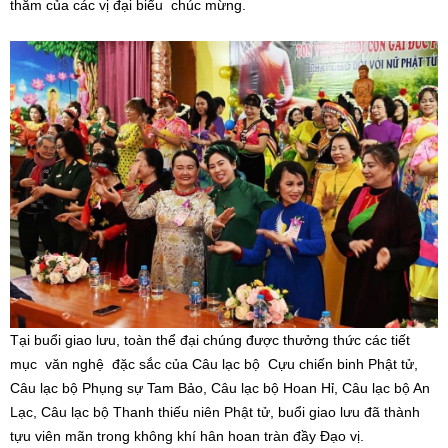
thắm của các vị đại biểu chúc mừng.
Tại buổi giao lưu, toàn thể đại chúng được thưởng thức các tiết
mục văn nghệ đặc sắc của Câu lạc bộ Cựu chiến binh Phật tử,
Câu lạc bộ Phụng sự Tam Bảo, Câu lạc bộ Hoan Hỉ, Câu lạc bộ An
Lạc, Câu lạc bộ Thanh thiếu niên Phật tử, buổi giao lưu đã thành
tựu viên mãn trong không khí hân hoan tràn đầy Đạo vị.