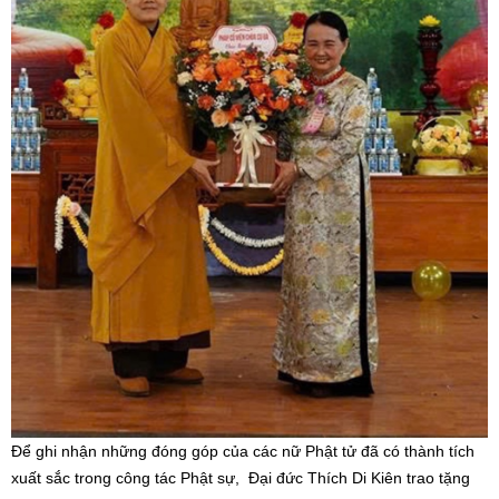
Để ghi nhận những đóng góp của các nữ Phật tử đã có thành tích
xuất sắc trong công tác Phật sự, Đại đức Thích Di Kiên trao tặng