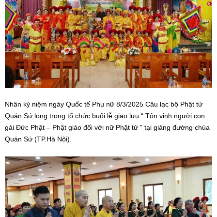
Nhân kỷ niệm ngày Quốc tế Phụ nữ 8/3/2025 Câu lạc bộ Phật tử
Quán Sứ long trọng tổ chức buổi lễ giao lưu “ Tôn vinh người con
gái Đức Phật – Phật giáo đối với nữ Phật tử ” tại giảng đường chùa
Quán Sứ (TP.Hà Nội).