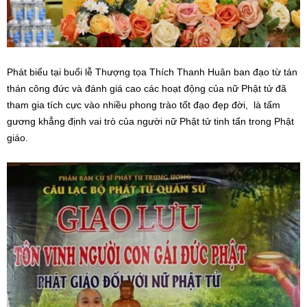
Phát biểu tại buổi lễ Thượng tọa Thích Thanh Huân ban đạo từ tán
thán công đức và đánh giá cao các hoạt động của nữ Phật tử đã
tham gia tích cực vào nhiều phong trào tốt đạo đẹp đời, là tấm
gương khẳng định vai trò của người nữ Phật tử tinh tấn trong Phật
giáo.