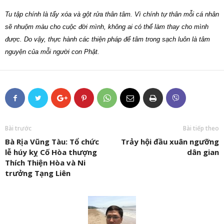
Tu tập chính là tẩy xóa và gột rửa thân tâm. Vì chính tự thân mỗi cá nhân
sẽ nhuộm màu cho cuộc đời mình, không ai có thể làm thay cho mình
được. Do vậy, thực hành các thiện pháp để tâm trong sạch luôn là tâm
nguyện của mỗi người con Phật.
Bài trước
Bài tiếp theo
Bà Rịa Vũng Tàu: Tổ chức
Trảy hội đầu xuân ngưỡng
lễ húy kỵ Cố Hòa thượng
dân gian
Thích Thiện Hòa và Ni
trưởng Tạng Liên