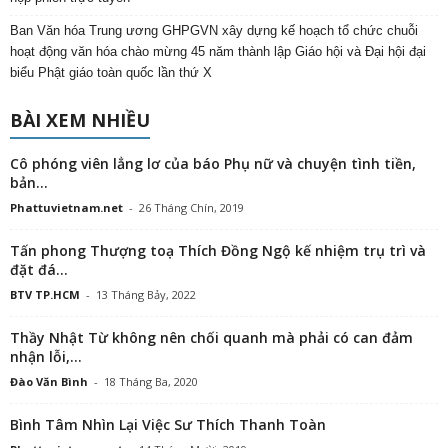
Ban Văn hóa Trung ương GHPGVN xây dựng kế hoạch tổ chức chuỗi
hoạt động văn hóa chào mừng 45 năm thành lập Giáo hội và Đại hội đại
biểu Phật giáo toàn quốc lần thứ X
BÀI XEM NHIỀU
Cô phóng viên lẳng lơ của báo Phụ nữ và chuyện tình tiền,
bản...
Phattuvietnam.net
-
26 Tháng Chín, 2019
Tấn phong Thượng toạ Thích Đồng Ngộ kế nhiệm trụ trì và
đặt đá...
BTV TP.HCM
-
13 Tháng Bảy, 2022
Thầy Nhật Từ không nên chối quanh mà phải có can đảm
nhận lỗi,...
Đào Văn Bình
-
18 Tháng Ba, 2020
Bình Tâm Nhìn Lại Việc Sư Thích Thanh Toàn