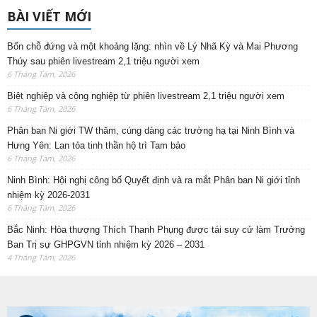
BÀI VIẾT MỚI
Bốn chỗ đứng và một khoảng lặng: nhìn về Lý Nhã Kỳ và Mai Phương
Thúy sau phiên livestream 2,1 triệu người xem
6 Tháng Tám, 2026
Biệt nghiệp và cộng nghiệp từ phiên livestream 2,1 triệu người xem
6 Tháng Tám, 2026
Phân ban Ni giới TW thăm, cúng dàng các trường hạ tại Ninh Bình và
Hưng Yên: Lan tỏa tinh thần hộ trì Tam bảo
6 Tháng Tám, 2026
Ninh Bình: Hội nghị công bố Quyết định và ra mắt Phân ban Ni giới tỉnh
nhiệm kỳ 2026-2031
6 Tháng Tám, 2026
Bắc Ninh: Hòa thượng Thích Thanh Phụng được tái suy cử làm Trưởng
Ban Trị sự GHPGVN tỉnh nhiệm kỳ 2026 – 2031
4 Tháng Tám, 2026