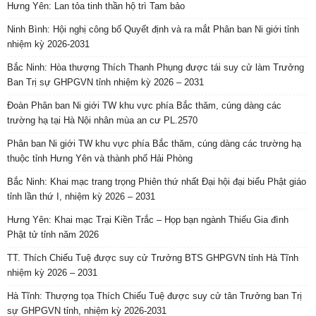
Hưng Yên: Lan tỏa tinh thần hộ trì Tam bảo
Ninh Bình: Hội nghị công bố Quyết định và ra mắt Phân ban Ni giới tỉnh
nhiệm kỳ 2026-2031
Bắc Ninh: Hòa thượng Thích Thanh Phụng được tái suy cử làm Trưởng
Ban Trị sự GHPGVN tỉnh nhiệm kỳ 2026 – 2031
Đoàn Phân ban Ni giới TW khu vực phía Bắc thăm, cúng dàng các
trường hạ tại Hà Nội nhân mùa an cư PL.2570
Phân ban Ni giới TW khu vực phía Bắc thăm, cúng dàng các trường hạ
thuộc tỉnh Hưng Yên và thành phố Hải Phòng
Bắc Ninh: Khai mạc trang trọng Phiên thứ nhất Đại hội đại biểu Phật giáo
tỉnh lần thứ I, nhiệm kỳ 2026 – 2031
Hưng Yên: Khai mạc Trại Kiền Trắc – Họp bạn ngành Thiếu Gia đình
Phật tử tỉnh năm 2026
TT. Thích Chiếu Tuệ được suy cử Trưởng BTS GHPGVN tỉnh Hà Tĩnh
nhiệm kỳ 2026 – 2031
Hà Tĩnh: Thượng tọa Thích Chiếu Tuệ được suy cử tân Trưởng ban Trị
sự GHPGVN tỉnh, nhiệm kỳ 2026-2031