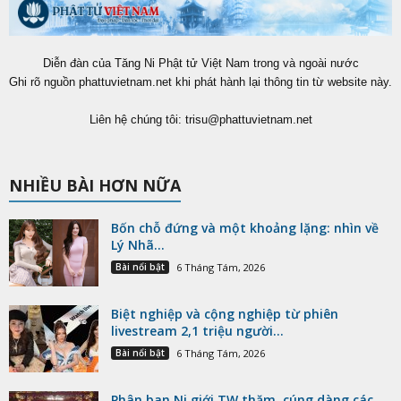
Diễn đàn của Tăng Ni Phật tử Việt Nam trong và ngoài nước
Ghi rõ nguồn phattuvietnam.net khi phát hành lại thông tin từ website này.
Liên hệ chúng tôi:
trisu@phattuvietnam.net
NHIỀU BÀI HƠN NỮA
Bốn chỗ đứng và một khoảng lặng: nhìn về
Lý Nhã...
Bài nổi bật
6 Tháng Tám, 2026
Biệt nghiệp và cộng nghiệp từ phiên
livestream 2,1 triệu người...
Bài nổi bật
6 Tháng Tám, 2026
Phân ban Ni giới TW thăm, cúng dàng các