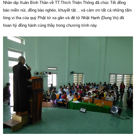
Nhân dịp Xuân Bính Thân về TT.Thích Thiện Thông đã chúc Tết đồng
bào miền núi, đồng bào nghéo, khuyết tật… và cám ơn tất cả những tấm
lòng vị tha của quý Phật tử xa gần và đệ tử Nhật Hạnh (Dung Vo) đã
hoan hỷ đồng hành cùng thầy trong chương trình này.