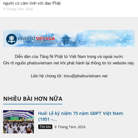
người có cảm tình với đạo Phật
8 Tháng Tám, 2026
Diễn đàn của Tăng Ni Phật tử Việt Nam trong và ngoài nước
Ghi rõ nguồn phattuvietnam.net khi phát hành lại thông tin từ website này.
Liên hệ chúng tôi:
trisu@phattuvietnam.net
NHIỀU BÀI HƠN NỮA
Huế: Lễ kỷ niệm 75 năm GĐPT Việt Nam
(1951 –...
Tin tức
8 Tháng Tám, 2026