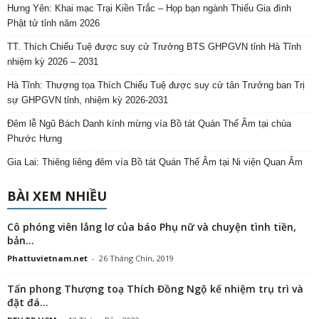
Hưng Yên: Khai mạc Trại Kiền Trắc – Họp bạn ngành Thiếu Gia đình
Phật tử tỉnh năm 2026
TT. Thích Chiếu Tuệ được suy cử Trưởng BTS GHPGVN tỉnh Hà Tĩnh
nhiệm kỳ 2026 – 2031
Hà Tĩnh: Thượng tọa Thích Chiếu Tuệ được suy cử tân Trưởng ban Trị
sự GHPGVN tỉnh, nhiệm kỳ 2026-2031
Đêm lễ Ngũ Bách Danh kính mừng vía Bồ tát Quán Thế Âm tại chùa
Phước Hưng
Gia Lai: Thiêng liêng đêm vía Bồ tát Quán Thế Âm tại Ni viện Quan Âm
BÀI XEM NHIỀU
Cô phóng viên lẳng lơ của báo Phụ nữ và chuyện tình tiền,
bản...
Phattuvietnam.net
-
26 Tháng Chín, 2019
Tấn phong Thượng toạ Thích Đồng Ngộ kế nhiệm trụ trì và
đặt đá...