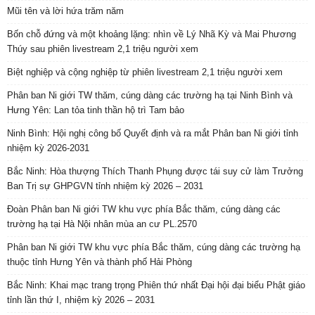
Mũi tên và lời hứa trăm năm
Bốn chỗ đứng và một khoảng lặng: nhìn về Lý Nhã Kỳ và Mai Phương
Thúy sau phiên livestream 2,1 triệu người xem
Biệt nghiệp và cộng nghiệp từ phiên livestream 2,1 triệu người xem
Phân ban Ni giới TW thăm, cúng dàng các trường hạ tại Ninh Bình và
Hưng Yên: Lan tỏa tinh thần hộ trì Tam bảo
Ninh Bình: Hội nghị công bố Quyết định và ra mắt Phân ban Ni giới tỉnh
nhiệm kỳ 2026-2031
Bắc Ninh: Hòa thượng Thích Thanh Phụng được tái suy cử làm Trưởng
Ban Trị sự GHPGVN tỉnh nhiệm kỳ 2026 – 2031
Đoàn Phân ban Ni giới TW khu vực phía Bắc thăm, cúng dàng các
trường hạ tại Hà Nội nhân mùa an cư PL.2570
Phân ban Ni giới TW khu vực phía Bắc thăm, cúng dàng các trường hạ
thuộc tỉnh Hưng Yên và thành phố Hải Phòng
Bắc Ninh: Khai mạc trang trọng Phiên thứ nhất Đại hội đại biểu Phật giáo
tỉnh lần thứ I, nhiệm kỳ 2026 – 2031