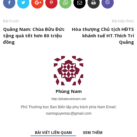
Bài trước
Bài tiếp theo
Quảng Nam: Chùa Bửu Đức
Hòa thượng Chủ tịch HĐTS
tặng quà tết hơn 80 triệu
khánh tuế HT.Thích Trí
đồng
Quảng
Phùng Nam
http://phattuvietnam.net
Phó Thường trực Ban Biên tập phụ trách phía Nam Email:
namnguyenlac@gmail.com
BÀI VIẾT LIÊN QUAN
XEM THÊM