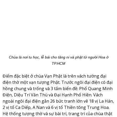
Chùa là nơi tu học, lễ bái cho tăng ni và phật tử người Hoa ở
TP.HCM
Điểm đặc biệt ở chùa Vạn Phật là trên vách tường đại
điện thờ một vạn tượng Phật. Trước ngôi đại điện có đại
hồng chung và trống và 3 tấm biển đề: Phổ Quang Minh
Điện, Diệu Trí Văn Thù và Đại Hạnh Phổ Hiền. Vách
ngoài ngôi đại điện gắn 26 bức tranh lớn vẽ 18 vị La Hán,
2 vị tổ Ca Diếp, A Nan và 6 vị tổ Thiền tông Trung Hoa.
Hệ thống tượng thờ và sự bài trí, trang trí của chùa thật