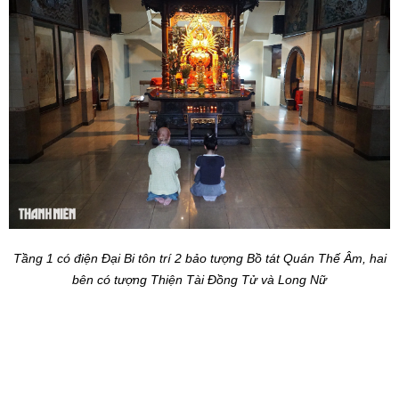
Tầng 1 có điện Đại Bi tôn trí 2 bảo tượng Bồ tát Quán Thế Âm, hai
bên có tượng Thiện Tài Đồng Tử và Long Nữ