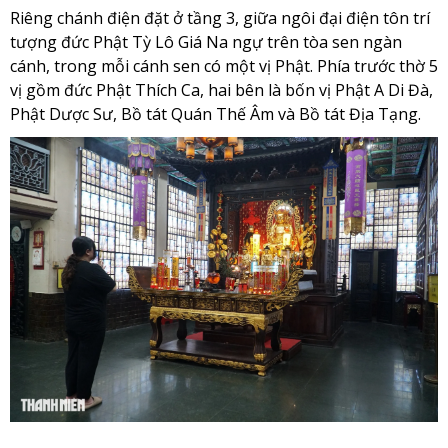
Riêng chánh điện đặt ở tầng 3, giữa ngôi đại điện tôn trí
tượng đức Phật Tỳ Lô Giá Na ngự trên tòa sen ngàn
cánh, trong mỗi cánh sen có một vị Phật. Phía trước thờ 5
vị gồm đức Phật Thích Ca, hai bên là bốn vị Phật A Di Đà,
Phật Dược Sư, Bồ tát Quán Thế Âm và Bồ tát Địa Tạng.