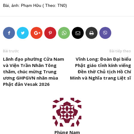
Bài, ảnh: Phạm Hữu ( Theo: TN0)
Bài trước
Bài tiếp theo
Lãnh đạo phường Cửa Nam
Vĩnh Long: Đoàn Đại biểu
và Viện Trần Nhân Tông
Phật giáo tỉnh kính viếng
thăm, chúc mừng Trung
Đền thờ Chủ tịch Hồ Chí
ương GHPGVN nhân mùa
Minh và Nghĩa trang Liệt sĩ
Phật đản Vesak 2026
Phùng Nam