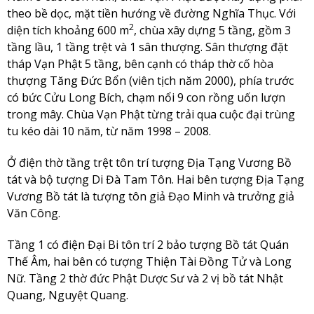
theo bề dọc, mặt tiền hướng về đường Nghĩa Thục. Với
2
diện tích khoảng 600 m
, chùa xây dựng 5 tầng, gồm 3
tầng lầu, 1 tầng trệt và 1 sân thượng. Sân thượng đặt
tháp Vạn Phật 5 tầng, bên cạnh có tháp thờ cố hòa
thượng Tăng Đức Bổn (viên tịch năm 2000), phía trước
có bức Cửu Long Bích, chạm nổi 9 con rồng uốn lượn
trong mây. Chùa Vạn Phật từng trải qua cuộc đại trùng
tu kéo dài 10 năm, từ năm 1998 – 2008.
Ở điện thờ tầng trệt tôn trí tượng Địa Tạng Vương Bồ
tát và bộ tượng Di Đà Tam Tôn. Hai bên tượng Địa Tạng
Vương Bồ tát là tượng tôn giả Đạo Minh và trưởng giả
Văn Công.
Tầng 1 có điện Đại Bi tôn trí 2 bảo tượng Bồ tát Quán
Thế Âm, hai bên có tượng Thiện Tài Đồng Tử và Long
Nữ. Tầng 2 thờ đức Phật Dược Sư và 2 vị bồ tát Nhật
Quang, Nguyệt Quang.