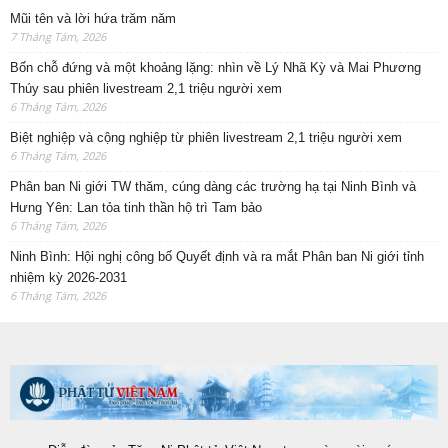
Mũi tên và lời hứa trăm năm
7 Tháng Tám, 2026
Bốn chỗ đứng và một khoảng lặng: nhìn về Lý Nhã Kỳ và Mai Phương
Thúy sau phiên livestream 2,1 triệu người xem
6 Tháng Tám, 2026
Biệt nghiệp và cộng nghiệp từ phiên livestream 2,1 triệu người xem
6 Tháng Tám, 2026
Phân ban Ni giới TW thăm, cúng dàng các trường hạ tại Ninh Bình và
Hưng Yên: Lan tỏa tinh thần hộ trì Tam bảo
6 Tháng Tám, 2026
Ninh Bình: Hội nghị công bố Quyết định và ra mắt Phân ban Ni giới tỉnh
nhiệm kỳ 2026-2031
6 Tháng Tám, 2026