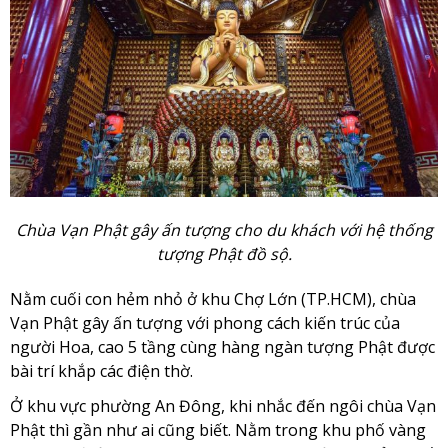
Chùa Vạn Phật gây ấn tượng cho du khách với hệ thống
tượng Phật đồ sộ.
Nằm cuối con hẻm nhỏ ở khu Chợ Lớn (TP.HCM), chùa
Vạn Phật gây ấn tượng với phong cách kiến trúc của
người Hoa, cao 5 tầng cùng hàng ngàn tượng Phật được
bài trí khắp các điện thờ.
Ở khu vực phường An Đông, khi nhắc đến ngôi chùa Vạn
Phật thì gần như ai cũng biết. Nằm trong khu phố vàng