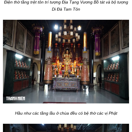
Điện thờ tầng trệt tôn trí tượng Địa Tạng Vương Bồ tát và bộ tượng
Di Đà Tam Tôn
Hầu như các tầng lầu ở chùa đều có bệ thờ các vị Phật