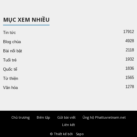
MỤC XEM NHIỀU
17912
Tin tức
4928
Blog chùa
2118
Bài nổi bật
1932
Tuổi trẻ
1836
Quốc tế
1565
Từ thiện
1278
Văn hóa
Chủ trương
Biên tập
Gửi bài viết
Ủng hộ Phattuvietnam.net
Liên kết
© Thiết kế bởi
Sapo