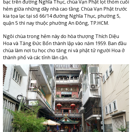
bạc trên đường Nghĩa Thục, chùa Vạn Phật lọt thỏm cuối
hẻm giữa những dãy nhà cao tầng. Chùa Vạn Phật trước
kia tọa lạc tại số 66/14 đường Nghĩa Thục, phường 5,
quận 5 thì nay thuộc phường An Đông, TP.HCM.
Ngôi chùa trong hẻm này do hòa thượng Thích Diệu
Hoa và Tăng Đức Bổn thành lập vào năm 1959. Ban đầu
chùa làm nơi tu học cho tăng ni và phật tử người Hoa ở
thành phố và các tỉnh lân cận.