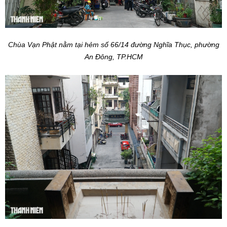
Chùa Vạn Phật nằm tại hẻm số 66/14 đường Nghĩa Thục, phường
An Đông, TP.HCM