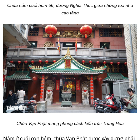
Chùa nằm cuối hẻm 66, đường Nghĩa Thục giữa những tòa nhà
cao tầng
Chùa Vạn Phật mang phong cách kiến trúc Trung Hoa
Nằm ở cuối con hẻm, chùa Vạn Phật được xây dựng phải