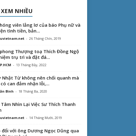
 XEM NHIỀU
hóng viên lẳng lơ của báo Phụ nữ và
ện tình tiền, bản...
uvietnam.net
-
26 Tháng Chín, 2019
phong Thượng toạ Thích Đồng Ngộ
hiệm trụ trì và đặt đá...
TP.HCM
-
13 Tháng Bảy, 2022
 Nhật Từ không nên chối quanh mà
 có can đảm nhận lỗi,...
ăn Bình
-
18 Tháng Ba, 2020
 Tâm Nhìn Lại Việc Sư Thích Thanh
n
uvietnam.net
-
14 Tháng Mười, 2019
 đổi với ông Dương Ngọc Dũng qua