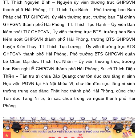
TT. Thích Nguyên Bình – Nguyên ủy viên thường trực GHPGVN
thành phố Hải Phòng; TT. Thích Tục Bách – Phó trưởng ban Ban
Pháp chế TƯ GHPGVN, ủy viên thường trực, trưởng ban Tài chính
GHPGVN thành phố Hải Phòng; TT. Thích Tục Hạnh – Ủy viên Ban
kiểm soát TƯ GHPGVN, Ủy viên thường trực BTS, trưởng ban Ban
kiểm soát GHPGVN thành phố Hải Phòng, trưởng BTS GHPGVN
huyện Kiến Thụy; TT. Thích Tục Lương – Ủy viên thường trực BTS
GHPGVN thành phố Hải Phòng, Phó trưởng BTS GHPGVN quận
Lê Chân; Đại đức Thích Tục Nhân – Ủy viên thường trực, trưởng
ban Ban nghi lễ GHPGVN thành phố Hải Phòng; Sư cô Thích Diệu
Thiền – Tân trụ trì chùa Bảo Quang; chư tôn đức cựu tăng ni sinh
Học viện PGVN tại Hà Nội khóa VI, chư tôn đức cựu tăng ni sinh
trường trung cao đẳng Phật học thành phố Hải Phòng, cùng chư
Tôn đức Tăng Ni trụ trì các chùa trong và ngoài thành phố Hải
Phòng.