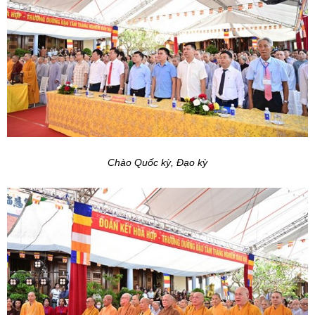
Chào Quốc kỳ, Đạo kỳ