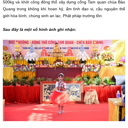
500kg và khởi công động thổ xây dựng cổng Tam quan chùa Bảo
Quang trong không khí hoan hỷ, ấm tình đạo vị, cầu nguyện thế
giới hòa bình, chúng sinh an lạc, Phật pháp trường tồn.
Sau đây là một số hình ảnh ghi nhận: