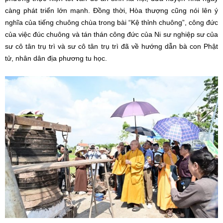
càng phát triển lớn mạnh. Đồng thời, Hòa thượng cũng nói lên ý
nghĩa của tiếng chuông chùa trong bài “Kệ thỉnh chuông”, công đức
của việc đúc chuông và tán thán công đức của Ni sư nghiệp sư của
sư cô tân trụ trì và sư cô tân trụ trì đã về hướng dẫn bà con Phật
tử, nhân dân địa phương tu học.