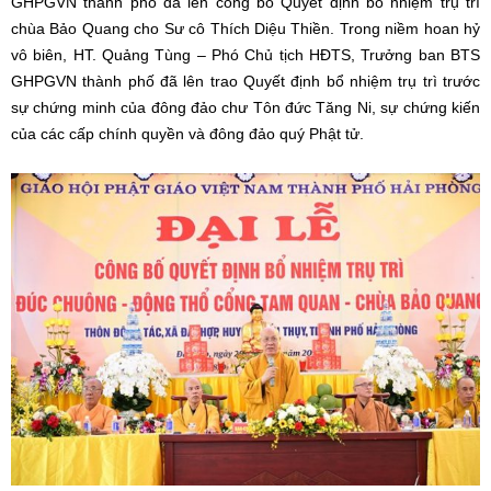
GHPGVN thành phố đã lên công bố Quyết định bổ nhiệm trụ trì
chùa Bảo Quang cho Sư cô Thích Diệu Thiền. Trong niềm hoan hỷ
vô biên, HT. Quảng Tùng – Phó Chủ tịch HĐTS, Trưởng ban BTS
GHPGVN thành phố đã lên trao Quyết định bổ nhiệm trụ trì trước
sự chứng minh của đông đảo chư Tôn đức Tăng Ni, sự chứng kiến
của các cấp chính quyền và đông đảo quý Phật tử.