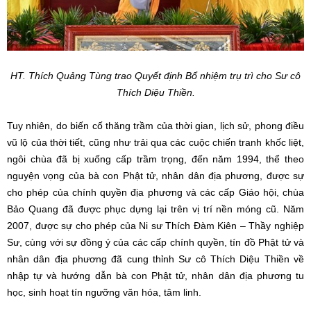
HT. Thích Quảng Tùng trao Quyết định Bổ nhiệm trụ trì cho Sư cô
Thích Diệu Thiền.
Tuy nhiên, do biến cố thăng trầm của thời gian, lịch sử, phong điều
vũ lộ của thời tiết, cũng như trải qua các cuộc chiến tranh khốc liệt,
ngôi chùa đã bị xuống cấp trầm trọng, đến năm 1994, thể theo
nguyện vọng của bà con Phật tử, nhân dân địa phương, được sự
cho phép của chính quyền địa phương và các cấp Giáo hội, chùa
Bảo Quang đã được phục dựng lại trên vị trí nền móng cũ. Năm
2007, được sự cho phép của Ni sư Thích Đàm Kiên – Thầy nghiệp
Sư, cùng với sự đồng ý của các cấp chính quyền, tín đồ Phật tử và
nhân dân địa phương đã cung thỉnh Sư cô Thích Diệu Thiền về
nhập tự và hướng dẫn bà con Phật tử, nhân dân địa phương tu
học, sinh hoạt tín ngưỡng văn hóa, tâm linh.