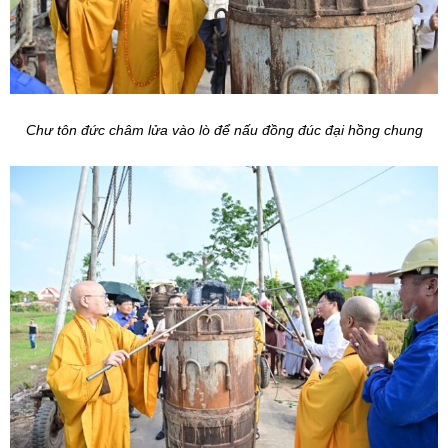
Chư tôn đức châm lửa vào lò để nấu đồng đúc đại hồng chung