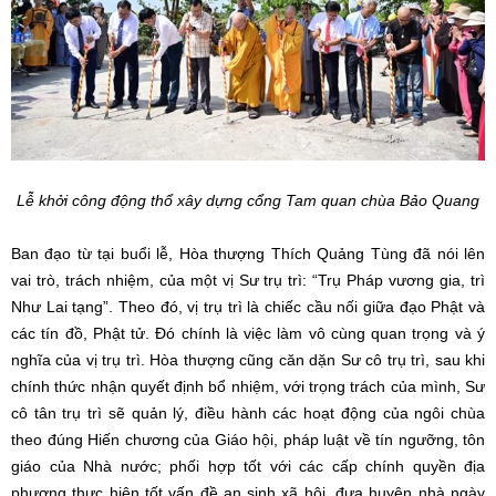
Lễ khởi công động thổ xây dựng cổng Tam quan chùa Bảo Quang
Ban đạo từ tại buổi lễ, Hòa thượng Thích Quảng Tùng đã nói lên
vai trò, trách nhiệm, của một vị Sư trụ trì: “Trụ Pháp vương gia, trì
Như Lai tạng”. Theo đó, vị trụ trì là chiếc cầu nối giữa đạo Phật và
các tín đồ, Phật tử. Đó chính là việc làm vô cùng quan trọng và ý
nghĩa của vị trụ trì. Hòa thượng cũng căn dặn Sư cô trụ trì, sau khi
chính thức nhận quyết định bổ nhiệm, với trọng trách của mình, Sư
cô tân trụ trì sẽ quản lý, điều hành các hoạt động của ngôi chùa
theo đúng Hiến chương của Giáo hội, pháp luật về tín ngưỡng, tôn
giáo của Nhà nước; phối hợp tốt với các cấp chính quyền địa
phương thực hiện tốt vấn đề an sinh xã hội, đưa huyện nhà ngày