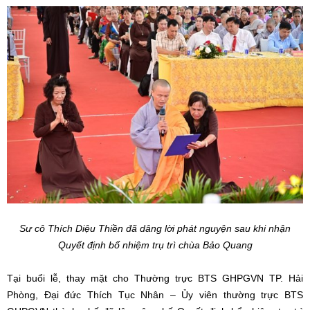
Sư cô Thích Diệu Thiền đã dâng lời phát nguyện sau khi nhận
Quyết định bổ nhiệm trụ trì chùa Bảo Quang
Tại buổi lễ, thay mặt cho Thường trực BTS GHPGVN TP. Hải
Phòng, Đại đức Thích Tục Nhân – Ủy viên thường trực BTS