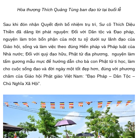
Hòa thượng Thích Quảng Tùng ban đạo từ tại buổi lễ
Sau khi đón nhận Quyết định bổ nhiệm trụ trì, Sư cô Thích Diệu
Thiền đã dâng lời phát nguyện: Đối với Dân tộc và Đạo pháp,
nguyện làm tròn bổn phận của một tu sỹ dưới sự lãnh đạo của
Giáo hội, sống và làm việc theo đúng Hiến pháp và Pháp luật của
Nhà nước; Đối với quý đạo hữu, Phật tử địa phương, nguyện làm
tấm gương mẫu mực để hướng dẫn cho bà con Phật tử ti học, làm
cho cuộc sống đạo và đời ngày một tốt đẹp hơn, đúng với phương
châm của Giáo hội Phật giáo Việt Nam: “Đạo Pháp – Dân Tộc –
Chủ Nghĩa Xã Hội”.