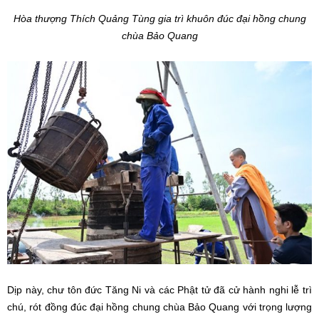
Hòa thượng Thích Quảng Tùng gia trì khuôn đúc đại hồng chung
chùa Bảo Quang
Dịp này, chư tôn đức Tăng Ni và các Phật tử đã cử hành nghi lễ trì
chú, rót đồng đúc đại hồng chung chùa Bảo Quang với trọng lượng