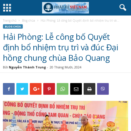
Trang chủ
Blog chùa
Hải Phòng: Lễ công bố Quyết định bổ nhiệm trụ trì và...
BLOG CHÙA
Hải Phòng: Lễ công bố Quyết
định bổ nhiệm trụ trì và đúc Đại
hồng chung chùa Bảo Quang
Bởi
Nguyễn Thành Trung
-
20 Tháng Mười, 2024