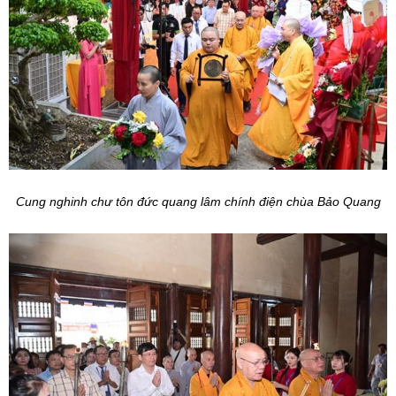
Cung nghinh chư tôn đức quang lâm chính điện chùa Bảo Quang