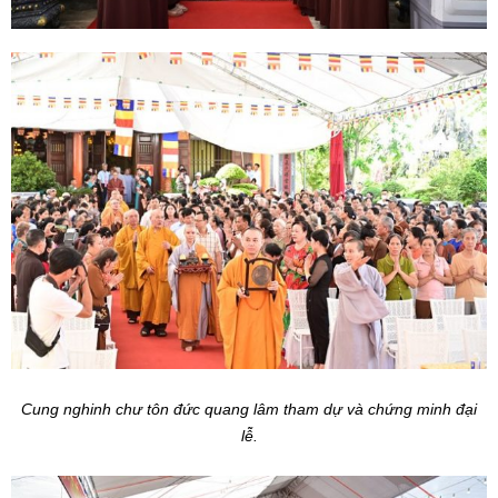
Cung nghinh chư tôn đức quang lâm tham dự và chứng minh đại
lễ.