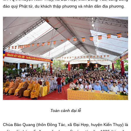
đảo quý Phật tử, du khách thập phương và nhân dân địa phương.
Toàn cảnh đại lễ
Chùa Bảo Quang (thôn Đông Tác, xã Đại Hợp, huyện Kiến Thụy) là