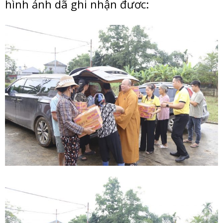
hình ảnh dã ghi nhận đươc: