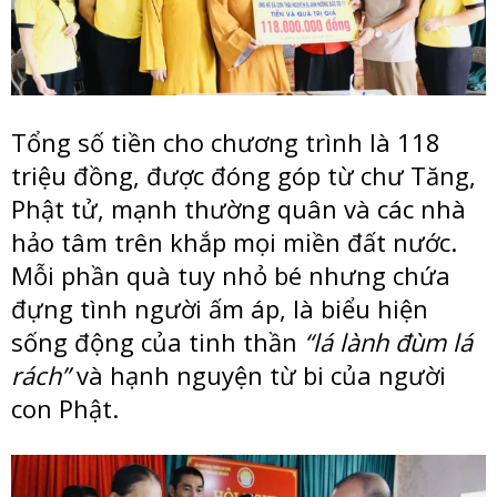
Tổng số tiền cho chương trình là 118
triệu đồng, được đóng góp từ chư Tăng,
Phật tử, mạnh thường quân và các nhà
hảo tâm trên khắp mọi miền đất nước.
Mỗi phần quà tuy nhỏ bé nhưng chứa
đựng tình người ấm áp, là biểu hiện
sống động của tinh thần
“lá lành đùm lá
rách”
và hạnh nguyện từ bi của người
con Phật.