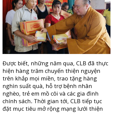
Được biết, những năm qua, CLB đã thực
hiện hàng trăm chuyến thiện nguyện
trên khắp mọi miền, trao tặng hàng
nghìn suất quà, hỗ trợ bệnh nhân
nghèo, trẻ em mồ côi và các gia đình
chính sách. Thời gian tới, CLB tiếp tục
đặt mục tiêu mở rộng mạng lưới thiện