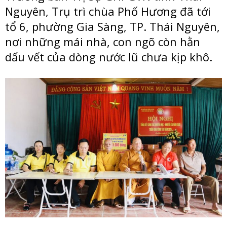
Nguyên, Trụ trì chùa Phố Hương đã tới
tổ 6, phường Gia Sàng, TP. Thái Nguyên,
nơi những mái nhà, con ngõ còn hằn
dấu vết của dòng nước lũ chưa kịp khô.