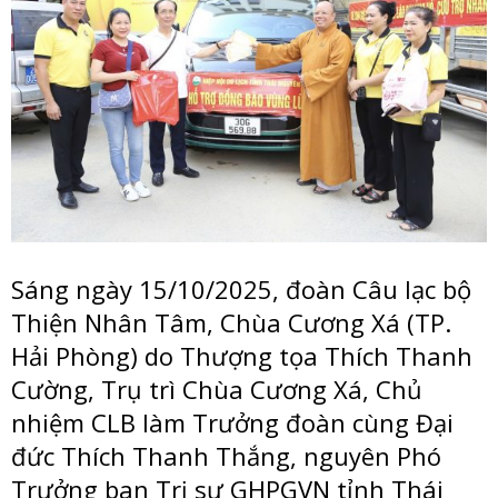
Sáng ngày 15/10/2025, đoàn Câu lạc bộ
Thiện Nhân Tâm, Chùa Cương Xá (TP.
Hải Phòng) do Thượng tọa Thích Thanh
Cường, Trụ trì Chùa Cương Xá, Chủ
nhiệm CLB làm Trưởng đoàn cùng Đại
đức Thích Thanh Thắng, nguyên Phó
Trưởng ban Trị sự GHPGVN tỉnh Thái