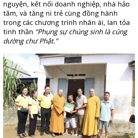
nguyện, kết nối doanh nghiệp, nhà hảo
tâm, và tăng ni trẻ cùng đồng hành
trong các chương trình nhân ái, lan tỏa
tinh thần
“Phụng sự chúng sinh là cúng
dường chư Phật.”