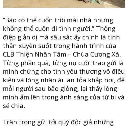
“Bão có thể cuốn trôi mái nhà nhưng
không thể cuốn đi tình người.” Thông
điệp giản dị mà sâu sắc ấy chính là tinh
thần xuyên suốt trong hành trình của
CLB Thiện Nhân Tâm – Chùa Cương Xá.
Từng phần quà, từng nụ cười trao gửi là
minh chứng cho tình yêu thương vô điều
kiện và lòng nhân ái lan tỏa khắp nơi, để
mỗi người sau bão giông, lại thấy lòng
mình ấm lên trong ánh sáng của từ bi và
sẻ chia.
Trân trọng gửi tới quý độc giả những