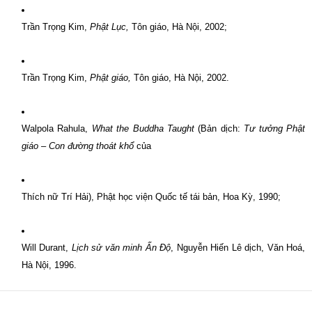
Trần Trọng Kim,
Phật Lục,
Tôn giáo, Hà Nội, 2002;
Trần Trọng Kim,
Phật giáo,
Tôn giáo, Hà Nội, 2002.
Walpola Rahula,
What the Buddha Taught
(Bản dịch:
Tư tưởng Phật
giáo – Con đường thoát khổ
của
Thích nữ Trí Hải), Phật học viện Quốc tế tái bản, Hoa Kỳ, 1990;
Will Durant,
Lịch sử văn minh Ấn Ðộ
, Nguyễn Hiến Lê dịch, Văn Hoá,
Hà Nội, 1996.