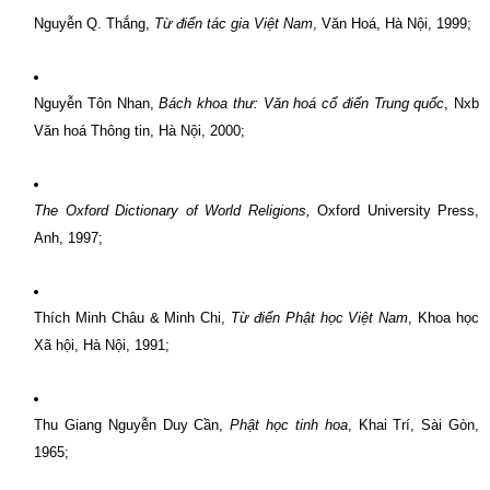
Nguyễn Q. Thắng,
Từ điển tác gia Việt Nam
, Văn Hoá, Hà Nội, 1999;
Nguyễn Tôn Nhan,
Bách khoa thư: Văn hoá cổ điển Trung quốc
, Nxb
Văn hoá Thông tin, Hà Nội, 2000;
The Oxford Dictionary of World Religions,
Oxford University Press,
Anh, 1997;
Thích Minh Châu & Minh Chi,
Từ điển Phật học Việt Nam
, Khoa học
Xã hội, Hà Nội, 1991;
Thu Giang Nguyễn Duy Cần,
Phật học tinh hoa
, Khai Trí, Sài Gòn,
1965;