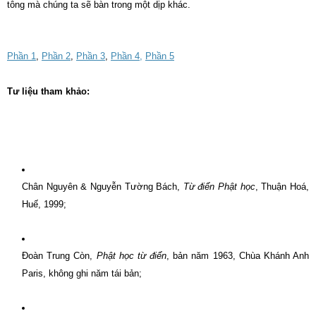
tông mà chúng ta sẽ bàn trong một dịp khác.
Phần 1
,
Phần 2
,
Phần 3
,
Phần 4,
Phần 5
Tư liệu tham khảo:
Chân Nguyên & Nguyễn Tường Bách,
Từ điển Phật học
, Thuận Hoá,
Huế, 1999;
Ðoàn Trung Còn,
Phật học từ điển
, bản năm 1963, Chùa Khánh Anh
Paris, không ghi năm tái bản;