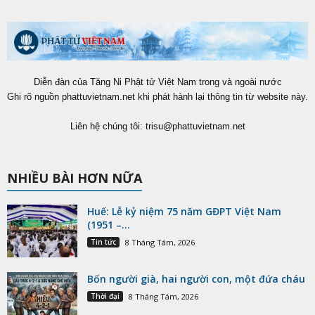
Diễn đàn của Tăng Ni Phật tử Việt Nam trong và ngoài nước
Ghi rõ nguồn phattuvietnam.net khi phát hành lại thông tin từ website này.
Liên hệ chúng tôi:
trisu@phattuvietnam.net
NHIỀU BÀI HƠN NỮA
Huế: Lễ kỷ niệm 75 năm GĐPT Việt Nam
(1951 –...
Tin tức
8 Tháng Tám, 2026
Bốn người già, hai người con, một đứa cháu
Thời đại
8 Tháng Tám, 2026