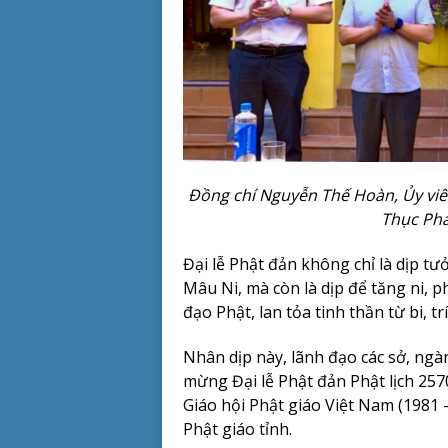
Đồng chí Nguyễn Thế Hoàn, Ủy viê
Thục Phá
Đại lễ Phật đản không chỉ là dịp t
Mâu Ni, mà còn là dịp để tăng ni, p
đạo Phật, lan tỏa tinh thần từ bi, 
Nhân dịp này, lãnh đạo các sở, ng
mừng Đại lễ Phật đản Phật lịch 257
Giáo hội Phật giáo Việt Nam (1981 
Phật giáo tỉnh.