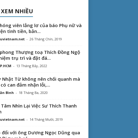
 XEM NHIỀU
hóng viên lẳng lơ của báo Phụ nữ và
ện tình tiền, bản...
uvietnam.net
-
26 Tháng Chín, 2019
phong Thượng toạ Thích Đồng Ngộ
hiệm trụ trì và đặt đá...
TP.HCM
-
13 Tháng Bảy, 2022
 Nhật Từ không nên chối quanh mà
 có can đảm nhận lỗi,...
ăn Bình
-
18 Tháng Ba, 2020
 Tâm Nhìn Lại Việc Sư Thích Thanh
n
uvietnam.net
-
14 Tháng Mười, 2019
 đổi với ông Dương Ngọc Dũng qua