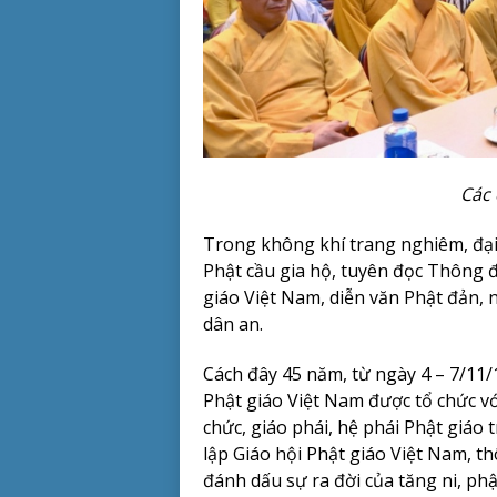
Các 
Trong không khí trang nghiêm, đại 
Phật cầu gia hộ, tuyên đọc Thông 
giáo Việt Nam, diễn văn Phật đản, 
dân an.
Cách đây 45 năm, từ ngày 4 – 7/11
Phật giáo Việt Nam được tổ chức với
chức, giáo phái, hệ phái Phật giáo 
lập Giáo hội Phật giáo Việt Nam, 
đánh dấu sự ra đời của tăng ni, phậ