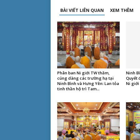
BÀI VIẾT LIÊN QUAN
XEM THÊM
Phân ban Ni giới TW thăm,
Ninh Bì
cúng dàng các trường hạ tại
Quyết 
Ninh Bình và Hưng Yên: Lan tỏa
Ni giới
tinh thần hộ trì Tam...