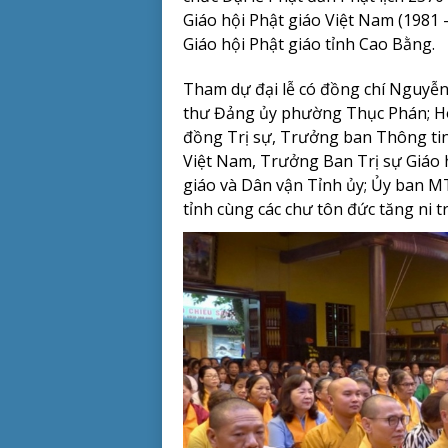
Giáo hội Phật giáo Việt Nam (1981 
Giáo hội Phật giáo tỉnh Cao Bằng.
Tham dự đại lễ có đồng chí Nguyễn
thư Đảng ủy phường Thục Phán; Hò
đồng Trị sự, Trưởng ban Thông tin
Việt Nam, Trưởng Ban Trị sự Giáo h
giáo và Dân vận Tỉnh ủy; Ủy ban MT
tỉnh cùng các chư tôn đức tăng ni t