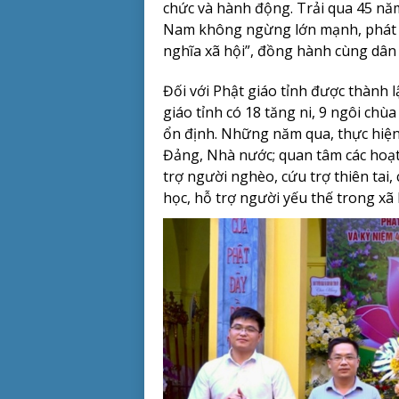
chức và hành động. Trải qua 45 năm
Nam không ngừng lớn mạnh, phát 
nghĩa xã hội”, đồng hành cùng dân 
Đối với Phật giáo tỉnh được thành 
giáo tỉnh có 18 tăng ni, 9 ngôi chù
ổn định. Những năm qua, thực hiện 
Đảng, Nhà nước; quan tâm các hoạt
trợ người nghèo, cứu trợ thiên tai
học, hỗ trợ người yếu thế trong xã 