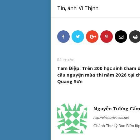
Tin, ảnh: Vi Thịnh
Bài trước
Tam Điệp: Trên 200 học sinh tham d
cầu nguyện mùa thi năm 2026 tại c
Quang Sơn
Nguyễn Tường Cẩm
http://phattuvietnam.net
Chánh Thư ký Ban Biên tậ