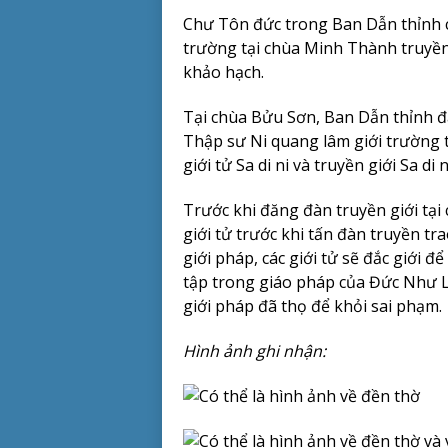
Chư Tôn đức trong Ban Dẫn thỉnh 
trường tại chùa Minh Thành truyền g
khảo hạch.
Tại chùa Bửu Sơn, Ban Dẫn thỉnh đ
Thập sư Ni quang lâm giới trường t
giới tử Sa di ni và truyền giới Sa di 
Trước khi đăng đàn truyền giới tại c
giới tử trước khi tấn đàn truyền tr
giới pháp, các giới tử sẽ đắc giới đ
tập trong giáo pháp của Đức Như Lai
giới pháp đã thọ để khỏi sai phạm.
Hình ảnh ghi nhận: