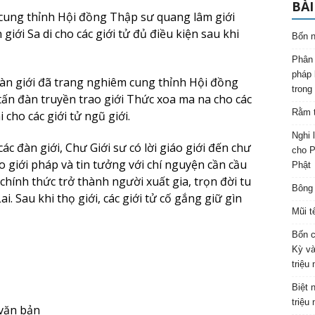
BÀI
cung thỉnh Hội đồng Thập sư quang lâm giới
iới Sa di cho các giới tử đủ điều kiện sau khi
Bốn n
Phân 
pháp 
àn giới đã trang nghiêm cung thỉnh Hội đồng
trong
ấn đàn truyền trao giới Thức xoa ma na cho các
Rằm t
ni cho các giới tử ngũ giới.
Nghi 
ác đàn giới, Chư Giới sư có lời giáo giới đến chư
cho P
ao giới pháp và tin tưởng với chí nguyện cần cầu
Phật
ể chính thức trở thành người xuất gia, trọn đời tu
Bông 
. Sau khi thọ giới, các giới tử cố gắng giữ gìn
Mũi t
Bốn c
Kỳ và
triệu
Biệt 
triệu