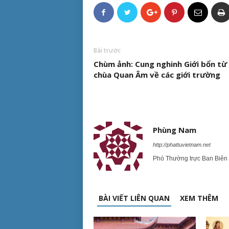
Bài trước
Chùm ảnh: Cung nghinh Giới bổn từ
chùa Quan Âm về các giới trường
Phùng Nam
http://phattuvietnam.net
Phó Thường trực Ban Biên 
BÀI VIẾT LIÊN QUAN
XEM THÊM