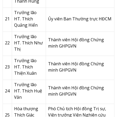
Thanh Hùng
Trưởng lão
21
HT. Thích
Ủy viên Ban Thường trực HĐCM
Quảng Hiển
Trưởng lão
Thành viên Hội đồng Chứng
22
HT. Thích Như
minh GHPGVN
Thị
Trưởng lão
Thành viên Hội đồng Chứng
23
HT. Thích
minh GHPGVN
Thiện Xuân
Trưởng lão
Thành viên Hội đồng Chứng
24
HT. Thích Huệ
minh GHPGVN
Văn
Hòa thượng
Phó Chủ tịch Hội đồng Trị sự,
25
Thích Giác
Viện trưởng Viện Nghiên cứu