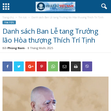
Trang chủ
Tin tức
Danh sách Ban Lễ tang Trưởng lão Hòa thượng Thích Trí Tịnh
TIN TỨC
Danh sách Ban Lễ tang Trưởng
lão Hòa thượng Thích Trí Tịnh
Bởi
Phùng Nam
-
8 Tháng Mười, 2025