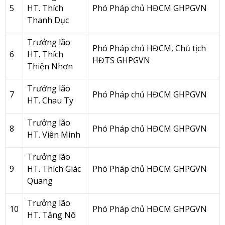
5
HT. Thích
Phó Pháp chủ HĐCM GHPGVN
Thanh Dục
Trưởng lão
Phó Pháp chủ HĐCM, Chủ tịch
6
HT. Thích
HĐTS GHPGVN
Thiện Nhơn
Trưởng lão
7
Phó Pháp chủ HĐCM GHPGVN
HT. Chau Ty
Trưởng lão
8
Phó Pháp chủ HĐCM GHPGVN
HT. Viên Minh
Trưởng lão
9
HT. Thích Giác
Phó Pháp chủ HĐCM GHPGVN
Quang
Trưởng lão
10
Phó Pháp chủ HĐCM GHPGVN
HT. Tăng Nô