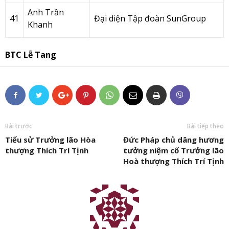
Anh Trần
41
Đại diện Tập đoàn SunGroup
Khanh
BTC Lễ Tang
Bài trước
Bài tiếp theo
Tiểu sử Trưởng lão Hòa
Đức Pháp chủ dâng hương
thượng Thích Trí Tịnh
tưởng niệm cố Trưởng lão
Hoà thượng Thích Trí Tịnh