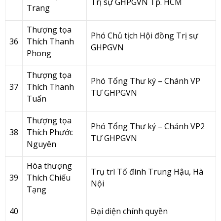
Trị sự GHPGVN Tp. HCM
Trang
Thượng tọa
Phó Chủ tịch Hội đồng Trị sự
36
Thích Thanh
GHPGVN
Phong
Thượng tọa
Phó Tổng Thư ký – Chánh VP
37
Thích Thanh
TƯ GHPGVN
Tuấn
Thượng tọa
Phó Tổng Thư ký – Chánh VP2
38
Thích Phước
TƯ GHPGVN
Nguyên
Hòa thượng
Trụ trì Tổ đình Trung Hậu, Hà
39
Thích Chiếu
Nội
Tạng
40
Đại diện chính quyền