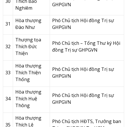
30
Thích Bảo
GHPGVN
Nghiêm
Hòa thượng
Phó Chủ tịch Hội đồng Trị sự
31
Đào Như
GHPGVN
Thượng tọa
Phó Chủ tịch – Tổng Thư ký Hội
32
Thích Đức
đồng Trị sự GHPGVN
Thiện
Hòa thượng
Phó Chủ tịch Hội đồng Trị sự
33
Thích Thiện
GHPGVN
Thống
Hòa thượng
Phó Chủ tịch Hội đồng Trị sự
34
Thích Huệ
GHPGVN
Thông
Hòa thượng
Phó Chủ tịch HĐTS, Trưởng ban
35
Thích Lệ