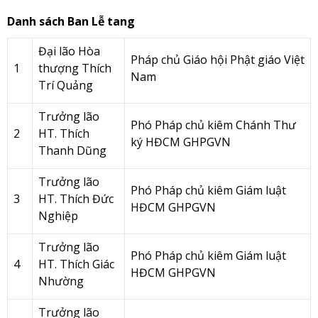
Danh sách Ban Lễ tang
Đại lão Hòa
Pháp chủ Giáo hội Phật giáo Việt
1
thượng Thích
Nam
Trí Quảng
Trưởng lão
Phó Pháp chủ kiêm Chánh Thư
2
HT. Thích
ký HĐCM GHPGVN
Thanh Dũng
Trưởng lão
Phó Pháp chủ kiêm Giám luật
3
HT. Thích Đức
HĐCM GHPGVN
Nghiệp
Trưởng lão
Phó Pháp chủ kiêm Giám luật
4
HT. Thích Giác
HĐCM GHPGVN
Nhường
Trưởng lão