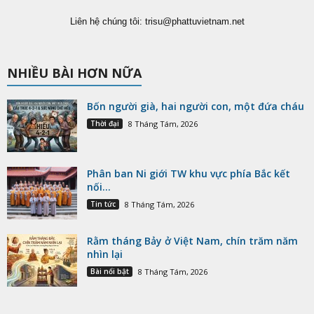
Liên hệ chúng tôi:
trisu@phattuvietnam.net
NHIỀU BÀI HƠN NỮA
Bốn người già, hai người con, một đứa cháu
Thời đại
8 Tháng Tám, 2026
Phân ban Ni giới TW khu vực phía Bắc kết
nối...
Tin tức
8 Tháng Tám, 2026
Rằm tháng Bảy ở Việt Nam, chín trăm năm
nhìn lại
Bài nổi bật
8 Tháng Tám, 2026