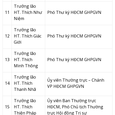
Trưởng lão
11
HT. Thích Như
Phó Thư ký HĐCM GHPGVN
Niệm
Trưởng lão
12
HT. Thích Giác
Phó Thư ký HĐCM GHPGVN
Giới
Trưởng lão
13
HT. Thích
Phó Thư ký HĐCM GHPGVN
Minh Thông
Trưởng lão
Ủy viên Thường trực – Chánh
14
HT. Thích
VP HĐCM GHPGVN
Thanh Nhã
Trưởng lão
Ủy viên Ban Thường trực
15
HT. Thích
HĐCM, Phó Chủ tịch Thường
Thiện Pháp
trực Hội đồng Trị sự