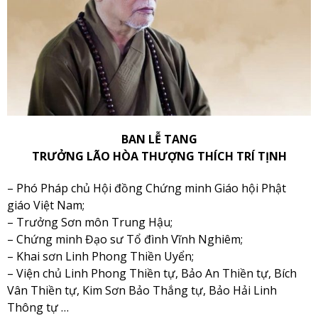
BAN LỄ TANG
TRƯỞNG LÃO HÒA THƯỢNG THÍCH TRÍ TỊNH
–
Phó Pháp chủ Hội đồng Chứng minh Giáo hội Phật
giáo Việt Nam;
– Trưởng Sơn môn Trung Hậu;
– Chứng minh Đạo sư Tổ đình Vĩnh Nghiêm;
– Khai sơn Linh Phong Thiền Uyển;
– Viện chủ Linh Phong Thiền tự, Bảo An Thiền tự, Bích
Vân Thiền tự, Kim Sơn Bảo Thắng tự, Bảo Hải Linh
Thông tự …