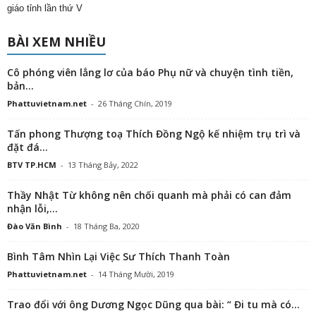
giáo tỉnh lần thứ V
BÀI XEM NHIỀU
Cô phóng viên lẳng lơ của báo Phụ nữ và chuyện tình tiền,
bản...
Phattuvietnam.net
-
26 Tháng Chín, 2019
Tấn phong Thượng toạ Thích Đồng Ngộ kế nhiệm trụ trì và
đặt đá...
BTV TP.HCM
-
13 Tháng Bảy, 2022
Thầy Nhật Từ không nên chối quanh mà phải có can đảm
nhận lỗi,...
Đào Văn Bình
-
18 Tháng Ba, 2020
Bình Tâm Nhìn Lại Việc Sư Thích Thanh Toàn
Phattuvietnam.net
-
14 Tháng Mười, 2019
Trao đổi với ông Dương Ngọc Dũng qua bài: “ Đi tu mà có...