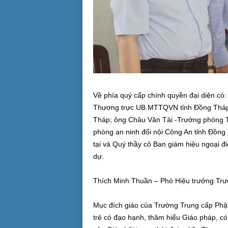
Về phía quý cấp chính quyền đại diện có
Thương trực UB.MTTQVN tỉnh Đồng Tháp
Tháp; ông Châu Văn Tài -Trưởng phòng 
phòng an ninh đối nội Công An tỉnh Đồng
tại và Quý thầy cô Ban giám hiệu ngoại đ
dự.
Thích Minh Thuần – Phó Hiệu trưởng Trư
Mục đích giáo của Trường Trung cấp Phật
trẻ có đạo hạnh, thâm hiểu Giáo pháp, có