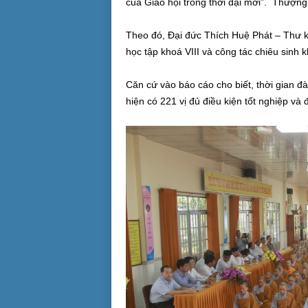
của Giáo hội trong thời đại mới”. Thượn
Theo đó, Đại đức Thích Huệ Phát – Thư k
học tập khoá VIII và công tác chiêu sinh k
Căn cứ vào báo cáo cho biết, thời gian đ
hiện có 221 vị đủ điều kiện tốt nghiệp và