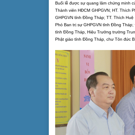
Buổi lễ được sự quang lâm chứng minh c
Thành viên HĐCM GHPGVN; HT. Thích Ph
GHPGVN tỉnh Đồng Tháp; TT. Thích Huệ Mi
Phó Ban trị sự GHPGVN tỉnh Đồng Tháp
tỉnh Đồng Tháp, Hiệu Trưởng trường Tru
Phật giáo tỉnh Đồng Tháp, chư Tôn đức B