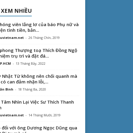
 XEM NHIỀU
hóng viên lẳng lơ của báo Phụ nữ và
ện tình tiền, bản...
uvietnam.net
-
26 Tháng Chín, 2019
phong Thượng toạ Thích Đồng Ngộ
hiệm trụ trì và đặt đá...
TP.HCM
-
13 Tháng Bảy, 2022
 Nhật Từ không nên chối quanh mà
 có can đảm nhận lỗi,...
ăn Bình
-
18 Tháng Ba, 2020
 Tâm Nhìn Lại Việc Sư Thích Thanh
n
uvietnam.net
-
14 Tháng Mười, 2019
 đổi với ông Dương Ngọc Dũng qua