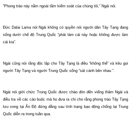
“Phong trào này nằm ngoài tầm kiểm soát của chúng tôi,” Ngài nói.
Đức Dalai Lama nói Ngài không có quyền nói người dân Tây Tạng đang
sống dưới chế độ Trung Quốc “phải làm cái này hoặc không được làm
cái kia”.
Ngài cũng nói rằng độc lập cho Tây Tạng là điều “không thể” và kêu gọi
người Tây Tạng và người Trung Quốc sống “sát cánh bên nhau “.
Ngài nói giới chức Trung Quốc được chào đón đến viếng thăm Ngài và
điều tra về các cáo buộc mà họ đưa ra chi cho rằng phong trào Tây Tạng
lưu vong tại Ấn Độ đứng đằng sau tình trạng bạo động chống lại Trung
Quốc diễn ra trong tuần qua.