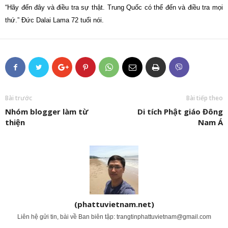
“Hãy đến đây và điều tra sự thật. Trung Quốc có thể đến và điều tra mọi
thứ.” Đức Dalai Lama 72 tuổi nói.
Bài trước
Bài tiếp theo
Nhóm blogger làm từ
Di tích Phật giáo Đông
thiện
Nam Á
(phattuvietnam.net)
Liên hệ gửi tin, bài về Ban biên tập:
trangtinphattuvietnam@gmail.com