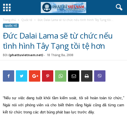
Trang chủ
Quốc tế
Đức Dalai Lama sẽ từ chức nếu tình hình Tây Tạng tồi...
QUỐC TẾ
Đức Dalai Lama sẽ từ chức nếu
tình hình Tây Tạng tồi tệ hơn
Bởi
(phattuvietnam.net)
-
18 Tháng Ba, 2008
“Nếu sự việc đang tuột khỏi tầm kiểm soát, tôi sẽ hoàn toàn từ chức,”
Ngài nói với phóng viên và cho biết thêm rằng Ngài cũng đã từng cam
kết từ chức trong các đợt bùng phát bạo lực trước đây.