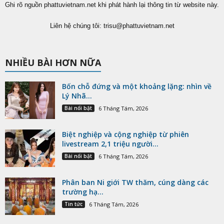
Ghi rõ nguồn phattuvietnam.net khi phát hành lại thông tin từ website này.
Liên hệ chúng tôi:
trisu@phattuvietnam.net
NHIỀU BÀI HƠN NỮA
Bốn chỗ đứng và một khoảng lặng: nhìn về
Lý Nhã...
Bài nổi bật
6 Tháng Tám, 2026
Biệt nghiệp và cộng nghiệp từ phiên
livestream 2,1 triệu người...
Bài nổi bật
6 Tháng Tám, 2026
Phân ban Ni giới TW thăm, cúng dàng các
trường hạ...
Tin tức
6 Tháng Tám, 2026