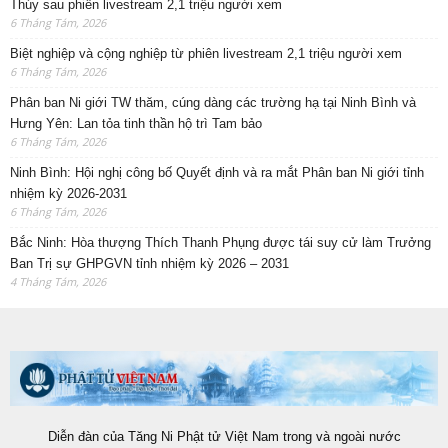
Thúy sau phiên livestream 2,1 triệu người xem
6 Tháng Tám, 2026
Biệt nghiệp và cộng nghiệp từ phiên livestream 2,1 triệu người xem
6 Tháng Tám, 2026
Phân ban Ni giới TW thăm, cúng dàng các trường hạ tại Ninh Bình và
Hưng Yên: Lan tỏa tinh thần hộ trì Tam bảo
6 Tháng Tám, 2026
Ninh Bình: Hội nghị công bố Quyết định và ra mắt Phân ban Ni giới tỉnh
nhiệm kỳ 2026-2031
6 Tháng Tám, 2026
Bắc Ninh: Hòa thượng Thích Thanh Phụng được tái suy cử làm Trưởng
Ban Trị sự GHPGVN tỉnh nhiệm kỳ 2026 – 2031
4 Tháng Tám, 2026
Diễn đàn của Tăng Ni Phật tử Việt Nam trong và ngoài nước