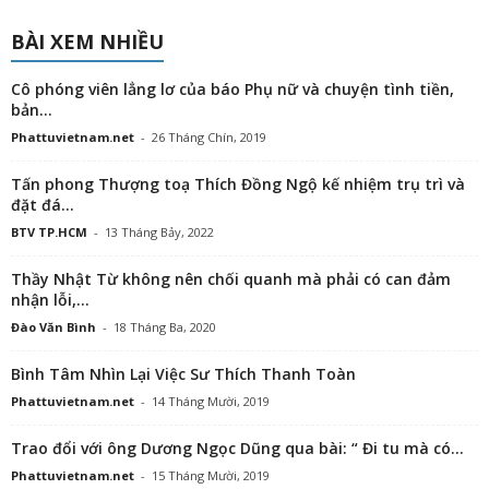
BÀI XEM NHIỀU
Cô phóng viên lẳng lơ của báo Phụ nữ và chuyện tình tiền,
bản...
Phattuvietnam.net
-
26 Tháng Chín, 2019
Tấn phong Thượng toạ Thích Đồng Ngộ kế nhiệm trụ trì và
đặt đá...
BTV TP.HCM
-
13 Tháng Bảy, 2022
Thầy Nhật Từ không nên chối quanh mà phải có can đảm
nhận lỗi,...
Đào Văn Bình
-
18 Tháng Ba, 2020
Bình Tâm Nhìn Lại Việc Sư Thích Thanh Toàn
Phattuvietnam.net
-
14 Tháng Mười, 2019
Trao đổi với ông Dương Ngọc Dũng qua bài: “ Đi tu mà có...
Phattuvietnam.net
-
15 Tháng Mười, 2019