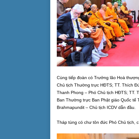
Cùng tiếp đoàn có Trưởng lão Hoà thượ
Chủ tịch Thường trực HĐTS; TT. Thích Đứ
Thanh Phong – Phó Chủ tịch HĐTS; TT. 
Ban Thường trực Ban Phật giáo Quốc tế
Brahmapundit – Chủ tịch ICDV dẫn đầu.
Tháp tùng có chư tôn đức Phó Chủ tịch, c