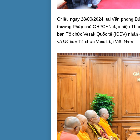
Chiều ngày 28/09/2024, tại Văn phòng Đ
thượng Pháp chủ GHPGVN đạo hiệu Thích 
ban Tổ chức Vesak Quốc tế (ICDV) nhân
và Uỷ ban Tổ chức Vesak tại Việt Nam.