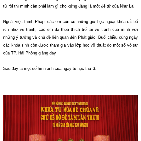
tử rồi thì mình cần phải làm gì cho xứng đáng là một đệ tử của Như Lai.
Ngoài việc thính Pháp, các em còn có những giờ học ngoại khóa rất bổ
ích như vẽ tranh, các em đã thỏa thích trổ tài vẽ tranh của mình với
những ý tưởng và chủ đề liên quan đến Phật giáo. Buổi chiều cùng ngày
các khóa sinh còn được tham gia vào lớp học võ thuật do một số võ sư
của TP. Hải Phòng giảng dạy
Sau đây là một số hình ảnh của ngày tu học thứ 3: