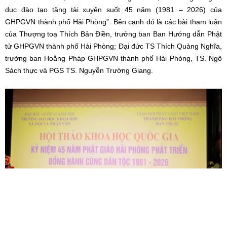
dục đào tạo tăng tài xuyên suốt 45 năm (1981 – 2026) của
GHPGVN thành phố Hải Phòng”. Bên cạnh đó là các bài tham luận
của Thượng toạ Thích Bản Điền, trưởng ban Ban Hướng dẫn Phật
tử GHPGVN thành phố Hải Phòng; Đại đức TS Thích Quảng Nghĩa,
trưởng ban Hoằng Pháp GHPGVN thành phố Hải Phòng, TS. Ngô
Sách thực và PGS TS. Nguyễn Trường Giang.