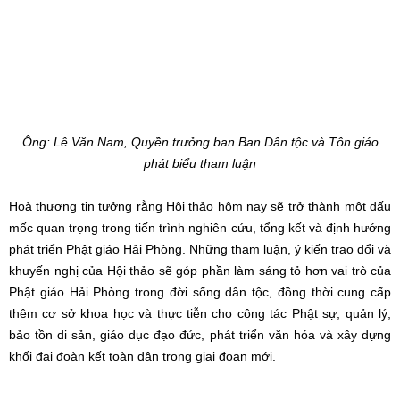
Ông: Lê Văn Nam, Quyền trưởng ban Ban Dân tộc và Tôn giáo
phát biểu tham luận
Hoà thượng tin tưởng rằng Hội thảo hôm nay sẽ trở thành một dấu
mốc quan trọng trong tiến trình nghiên cứu, tổng kết và định hướng
phát triển Phật giáo Hải Phòng. Những tham luận, ý kiến trao đổi và
khuyến nghị của Hội thảo sẽ góp phần làm sáng tỏ hơn vai trò của
Phật giáo Hải Phòng trong đời sống dân tộc, đồng thời cung cấp
thêm cơ sở khoa học và thực tiễn cho công tác Phật sự, quản lý,
bảo tồn di sản, giáo dục đạo đức, phát triển văn hóa và xây dựng
khối đại đoàn kết toàn dân trong giai đoạn mới.