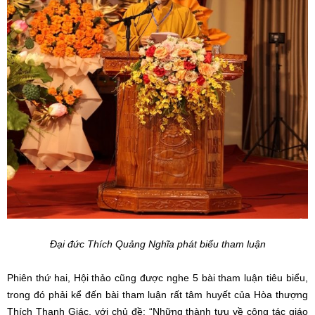
Đại đức Thích Quảng Nghĩa phát biểu tham luận
Phiên thứ hai, Hội thảo cũng được nghe 5 bài tham luận tiêu biểu,
trong đó phải kể đến bài tham luận rất tâm huyết của Hòa thượng
Thích Thanh Giác, với chủ đề: “Những thành tựu về công tác giáo