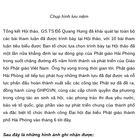
Chụp hình lưu niệm
Tổng kết Hội thảo, GS.TS Đỗ Quang Hưng đã khái quát lại toàn bộ
các bài tham luận đã được trình bày tại Hội thảo, với 10 bài tham
luận tiêu biểu được Ban tổ chức lựa chọn trình bày tại Hội thảo đã
một lần nữa khẳng định lại sự đóng góp của Phật giáo Hải Phòng
trong suốt chặng đường 45 năm hình thành và phát triển của Giáo
hội Phật giáo Việt Nam. Ông hy vọng trong thời gian tới, Phật giáo
Hải Phòng sẽ tiếp tục phát huy những thành tựu đã đạt được và nỗ
lực phấn đấu hoàn thành xuất sắc các công tác Phật sự đã đề ra,
đồng hành cùng GHPGVN, cùng các cấp chính quyền địa phương
trong công tác an sinh xã hội, các phong trào thi đua yêu nước,
bảo vệ tổ quốc, góp phần vào sự phát triển chung của thành phố
và đặc biệt tổ chức thành công Đại hội đại biểu Phật giáo thành
phố Hải Phòng vào tháng 6 tới đây.
Sau đây là những hình ảnh ghi nhận được: