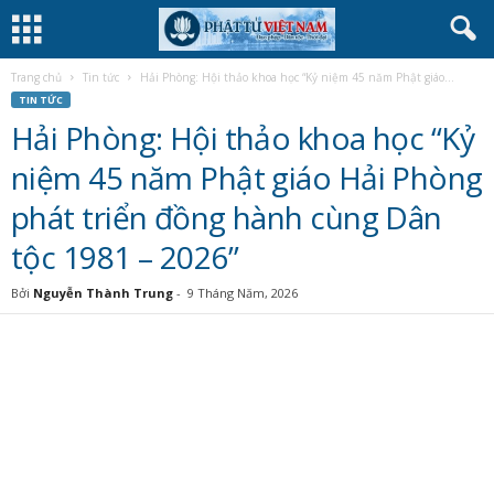
Trang chủ
Tin tức
Hải Phòng: Hội thảo khoa học “Kỷ niệm 45 năm Phật giáo...
TIN TỨC
Hải Phòng: Hội thảo khoa học “Kỷ
niệm 45 năm Phật giáo Hải Phòng
phát triển đồng hành cùng Dân
tộc 1981 – 2026”
Bởi
Nguyễn Thành Trung
-
9 Tháng Năm, 2026