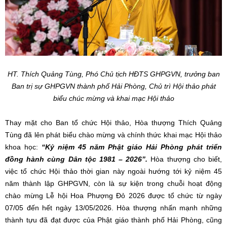
HT. Thích Quảng Tùng, Phó Chủ tịch HĐTS GHPGVN, trưởng ban
Ban trị sự GHPGVN thành phố Hải Phòng, Chủ trì Hội thảo phát
biểu chúc mừng và khai mạc Hội thảo
Thay mặt cho Ban tổ chức Hội thảo, Hòa thượng Thích Quảng
Tùng đã lên phát biểu chào mừng và chính thức khai mạc Hội thảo
khoa học:
“Kỷ niệm 45 năm Phật giáo Hải Phòng phát triển
đồng hành cùng Dân tộc 1981 – 2026”.
Hòa thượng cho biết,
việc tổ chức Hội thảo thời gian này ngoài hướng tới kỷ niệm 45
năm thành lập GHPGVN, còn là sự kiện trong chuỗi hoạt động
chào mừng Lễ hội Hoa Phượng Đỏ 2026 được tổ chức từ ngày
07/05 đến hết ngày 13/05/2026. Hòa thượng nhấn mạnh những
thành tựu đã đạt được của Phật giáo thành phố Hải Phòng, cũng