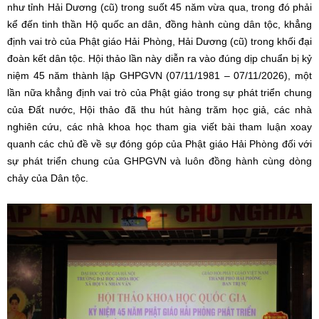
như tỉnh Hải Dương (cũ) trong suốt 45 năm vừa qua, trong đó phải
kể đến tinh thần Hộ quốc an dân, đồng hành cùng dân tộc, khẳng
định vai trò của Phật giáo Hải Phòng, Hải Dương (cũ) trong khối đại
đoàn kết dân tộc. Hội thảo lần này diễn ra vào đúng dịp chuẩn bị kỷ
niệm 45 năm thành lập GHPGVN (07/11/1981 – 07/11/2026), một
lần nữa khẳng định vai trò của Phật giáo trong sự phát triển chung
của Đất nước, Hội thảo đã thu hút hàng trăm học giả, các nhà
nghiên cứu, các nhà khoa học tham gia viết bài tham luận xoay
quanh các chủ đề về sự đóng góp của Phật giáo Hải Phòng đối với
sự phát triển chung của GHPGVN và luôn đồng hành cùng dòng
chảy của Dân tộc.