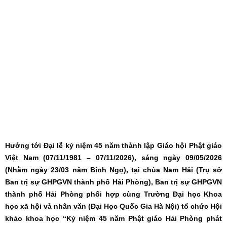
Hướng tới Đại lễ kỷ niệm 45 năm thành lập Giáo hội Phật giáo
Việt Nam (07/11/1981 – 07/11/2026), sáng ngày 09/05/2026
(Nhằm ngày 23/03 năm Bính Ngọ), tại chùa Nam Hải (Trụ sở
Ban trị sự GHPGVN thành phố Hải Phòng), Ban trị sự GHPGVN
thành phố Hải Phòng phối hợp cùng Trường Đại học Khoa
học xã hội và nhân văn (Đại Học Quốc Gia Hà Nội) tổ chức Hội
khảo khoa học “Kỷ niệm 45 năm Phật giáo Hải Phòng phát