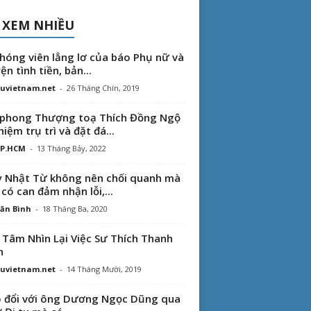
 XEM NHIỀU
hóng viên lẳng lơ của báo Phụ nữ và
ện tình tiền, bản...
uvietnam.net
-
26 Tháng Chín, 2019
phong Thượng toạ Thích Đồng Ngộ
hiệm trụ trì và đặt đá...
TP.HCM
-
13 Tháng Bảy, 2022
 Nhật Từ không nên chối quanh mà
 có can đảm nhận lỗi,...
ăn Bình
-
18 Tháng Ba, 2020
 Tâm Nhìn Lại Việc Sư Thích Thanh
n
uvietnam.net
-
14 Tháng Mười, 2019
 đổi với ông Dương Ngọc Dũng qua