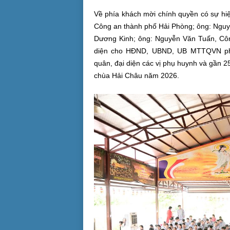
Về phía khách mời chính quyền có sự hiệ
Công an thành phố Hải Phòng; ông: Ngu
Dương Kinh; ông: Nguyễn Văn Tuấn, Cô
diện cho HĐND, UBND, UB MTTQVN phư
quân, đại diện các vị phụ huynh và gần 2
chùa Hải Châu năm 2026.