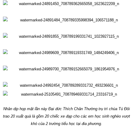
Nhân dịp họp mặt lần này Đại đức Thích Chân Thường trụ trì chùa Tú Đôi
trao 20 xuất quà là gồm 20 chiếc xe đạp cho các em học sinh nghèo vượt
khó của 2 trường tiểu học tại đia phương.