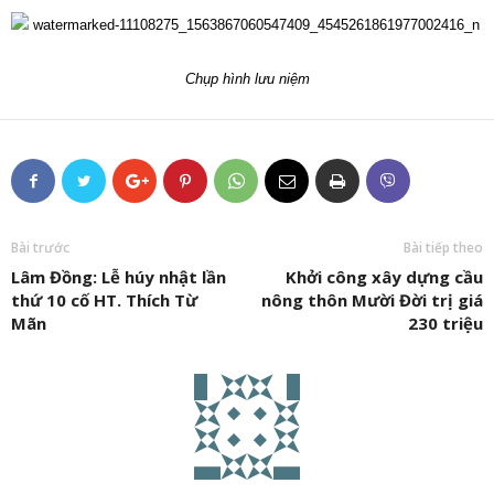
Chụp hình lưu niệm
Bài trước
Bài tiếp theo
Lâm Đồng: Lễ húy nhật lần
Khởi công xây dựng cầu
thứ 10 cố HT. Thích Từ
nông thôn Mười Đời trị giá
Mãn
230 triệu