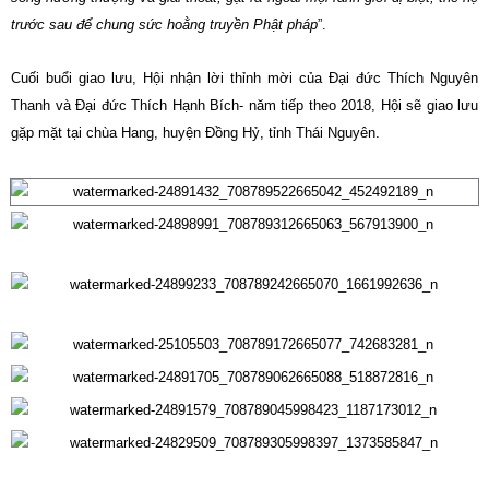
trước sau để chung sức hoằng truyền Phật pháp
”.
Cuối buổi giao lưu, Hội nhận lời thỉnh mời của Đại đức Thích Nguyên
Thanh và Đại đức Thích Hạnh Bích- năm tiếp theo 2018, Hội sẽ giao lưu
gặp mặt tại chùa Hang, huyện Đồng Hỷ, tỉnh Thái Nguyên.