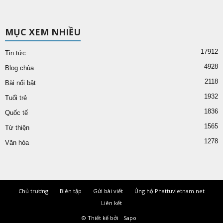
MỤC XEM NHIỀU
17912
Tin tức
4928
Blog chùa
2118
Bài nổi bật
1932
Tuổi trẻ
1836
Quốc tế
1565
Từ thiện
1278
Văn hóa
Chủ trương
Biên tập
Gửi bài viết
Ủng hộ Phattuvietnam.net
Liên kết
© Thiết kế bởi
Sapo