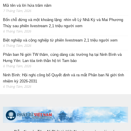
Mũi tên và lời hứa trăm năm
7 Tháng Tám, 2026
Bốn chỗ đứng và một khoảng lặng: nhìn về Lý Nhã Kỳ và Mai Phương
Thúy sau phiên livestream 2,1 triệu người xem
6 Tháng Tám, 2026
Biệt nghiệp và cộng nghiệp từ phiên livestream 2,1 triệu người xem
6 Tháng Tám, 2026
Phân ban Ni giới TW thăm, cúng dàng các trường hạ tại Ninh Bình và
Hưng Yên: Lan tỏa tinh thần hộ trì Tam bảo
6 Tháng Tám, 2026
Ninh Bình: Hội nghị công bố Quyết định và ra mắt Phân ban Ni giới tỉnh
nhiệm kỳ 2026-2031
6 Tháng Tám, 2026