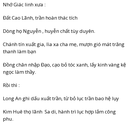
Nhớ Giác linh xưa :
Đất Cao Lãnh, trần hoàn thác tích
Dòng họ Nguyễn , huyễn chất tùy duyên.
Chánh tín xuất gia, lìa xa cha mẹ, mượn gió mát trăng
thanh làm bạn
Đồng chân nhập Đạo, cạo bỏ tóc xanh, lấy kinh vàng kệ
ngọc làm thầy.
Rồi thì :
Long An ghi dấu xuất trần, từ bỏ lục trần bao hệ lụy
Kim Huê thọ lãnh Sa di, hành trì lục hợp lắm công
phu.