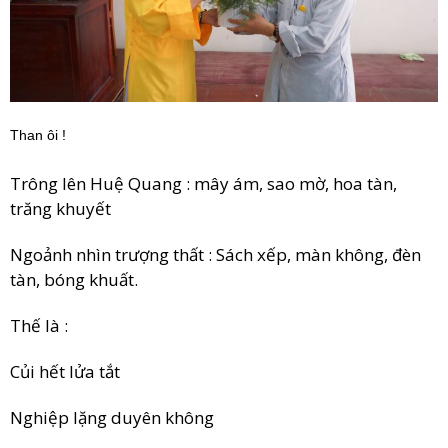
Than ôi !
Trông lên Huệ Quang : mây ám, sao mờ, hoa tàn,
trăng khuyết
Ngoảnh nhìn trượng thất : Sách xếp, màn không, đèn
tàn, bóng khuất.
Thế là :
Củi hết lửa tắt
Nghiệp lặng duyên không