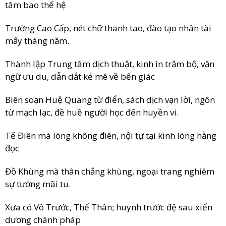
tâm bao thế hệ
Trường Cao Cấp, nét chữ thanh tao, đào tạo nhân tài
mấy tháng năm.
Thành lập Trung tâm dịch thuật, kinh in trăm bộ, văn
ngữ ưu du, dẫn dắt kẻ mê về bến giác
Biên soạn Huệ Quang từ điển, sách dịch vạn lời, ngôn
từ mạch lạc, đề huề người học đến huyền vi.
Tế Điên mà lòng không điên, nội tự tại kinh lòng hằng
đọc
Đồ Khùng mà thân chẳng khùng, ngoại trang nghiêm
sự tướng mãi tu.
Xưa có Vô Trước, Thế Thân; huynh trước đệ sau xiển
dương chánh pháp