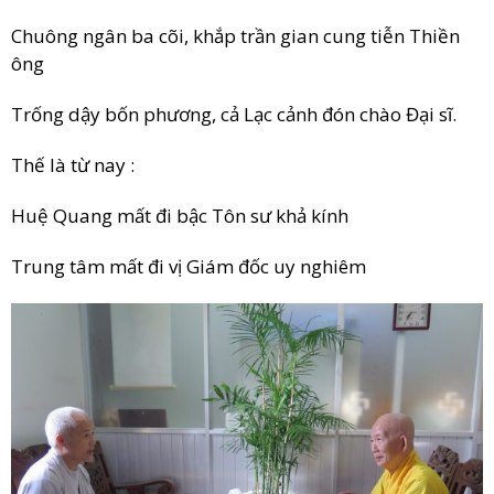
Chuông ngân ba cõi, khắp trần gian cung tiễn Thiền
ông
Trống dậy bốn phương, cả Lạc cảnh đón chào Đại sĩ.
Thế là từ nay :
Huệ Quang mất đi bậc Tôn sư khả kính
Trung tâm mất đi vị Giám đốc uy nghiêm