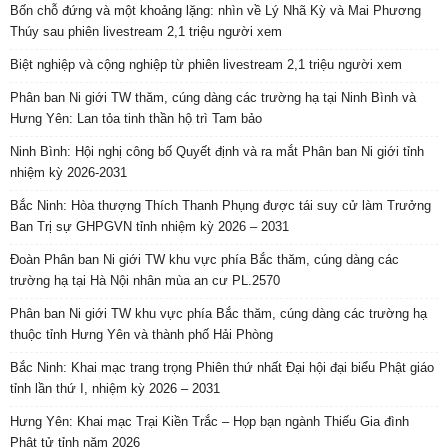
Bốn chỗ đứng và một khoảng lặng: nhìn về Lý Nhã Kỳ và Mai Phương
Thúy sau phiên livestream 2,1 triệu người xem
Biệt nghiệp và cộng nghiệp từ phiên livestream 2,1 triệu người xem
Phân ban Ni giới TW thăm, cúng dàng các trường hạ tại Ninh Bình và
Hưng Yên: Lan tỏa tinh thần hộ trì Tam bảo
Ninh Bình: Hội nghị công bố Quyết định và ra mắt Phân ban Ni giới tỉnh
nhiệm kỳ 2026-2031
Bắc Ninh: Hòa thượng Thích Thanh Phụng được tái suy cử làm Trưởng
Ban Trị sự GHPGVN tỉnh nhiệm kỳ 2026 – 2031
Đoàn Phân ban Ni giới TW khu vực phía Bắc thăm, cúng dàng các
trường hạ tại Hà Nội nhân mùa an cư PL.2570
Phân ban Ni giới TW khu vực phía Bắc thăm, cúng dàng các trường hạ
thuộc tỉnh Hưng Yên và thành phố Hải Phòng
Bắc Ninh: Khai mạc trang trọng Phiên thứ nhất Đại hội đại biểu Phật giáo
tỉnh lần thứ I, nhiệm kỳ 2026 – 2031
Hưng Yên: Khai mạc Trại Kiền Trắc – Họp bạn ngành Thiếu Gia đình
Phật tử tỉnh năm 2026