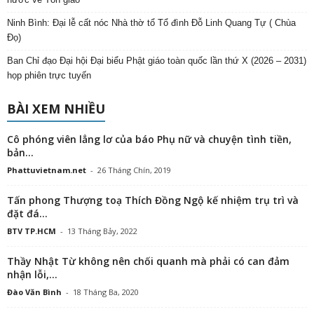
Ninh Bình: Đại lễ cất nóc Nhà thờ tổ Tổ đình Đỗ Linh Quang Tự ( Chùa
Đọ)
Ban Chỉ đạo Đại hội Đại biểu Phật giáo toàn quốc lần thứ X (2026 – 2031)
họp phiên trực tuyến
BÀI XEM NHIỀU
Cô phóng viên lẳng lơ của báo Phụ nữ và chuyện tình tiền,
bản...
Phattuvietnam.net
-
26 Tháng Chín, 2019
Tấn phong Thượng toạ Thích Đồng Ngộ kế nhiệm trụ trì và
đặt đá...
BTV TP.HCM
-
13 Tháng Bảy, 2022
Thầy Nhật Từ không nên chối quanh mà phải có can đảm
nhận lỗi,...
Đào Văn Bình
-
18 Tháng Ba, 2020