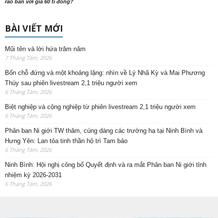
rao bán với giá 60 tỉ đồng?
BÀI VIẾT MỚI
Mũi tên và lời hứa trăm năm
7 Tháng Tám, 2026
Bốn chỗ đứng và một khoảng lặng: nhìn về Lý Nhã Kỳ và Mai Phương
Thúy sau phiên livestream 2,1 triệu người xem
6 Tháng Tám, 2026
Biệt nghiệp và cộng nghiệp từ phiên livestream 2,1 triệu người xem
6 Tháng Tám, 2026
Phân ban Ni giới TW thăm, cúng dàng các trường hạ tại Ninh Bình và
Hưng Yên: Lan tỏa tinh thần hộ trì Tam bảo
6 Tháng Tám, 2026
Ninh Bình: Hội nghị công bố Quyết định và ra mắt Phân ban Ni giới tỉnh
nhiệm kỳ 2026-2031
6 Tháng Tám, 2026