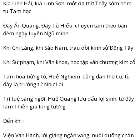
Kìa Liên Hải, kìa Linh Sơn, một dạ thờ Thầy sớm hôm
tu Tam học
Đây Ấn Quang, Đây Từ Hiếu, chuyên tâm theo bạn
đêm ngày luyện Ngũ minh.
Khi Chi Lăng, khi Sào Nam, trau dồi kinh sử Đông Tây
Khi Sư phạm, khi Văn khoa, học tập văn chương kim cổ.
Tâm hoa bừng tỏ, Huệ Nghiêm đăng đàn thọ Cụ, từ
đây là trưởng tử Như Lai
Trí tuệ sáng ngời, Huệ Quang lưu dấu lợi sinh, từ đấy
làm Thiền gia long tượng
Đến khi :
Viện Vạn Hạnh, lời giảng ngân vang, nuôi dưỡng chân