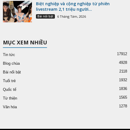
Biệt nghiệp và cộng nghiệp từ phiên
livestream 2,1 triệu người...
Bài nổi bật
6 Tháng Tám, 2026
MỤC XEM NHIỀU
17912
Tin tức
4928
Blog chùa
2118
Bài nổi bật
1932
Tuổi trẻ
1836
Quốc tế
1565
Từ thiện
1278
Văn hóa