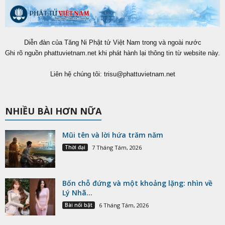
Diễn đàn của Tăng Ni Phật tử Việt Nam trong và ngoài nước
Ghi rõ nguồn phattuvietnam.net khi phát hành lại thông tin từ website này.
Liên hệ chúng tôi:
trisu@phattuvietnam.net
NHIỀU BÀI HƠN NỮA
Mũi tên và lời hứa trăm năm
Thời đại
7 Tháng Tám, 2026
Bốn chỗ đứng và một khoảng lặng: nhìn về
Lý Nhã...
Bài nổi bật
6 Tháng Tám, 2026