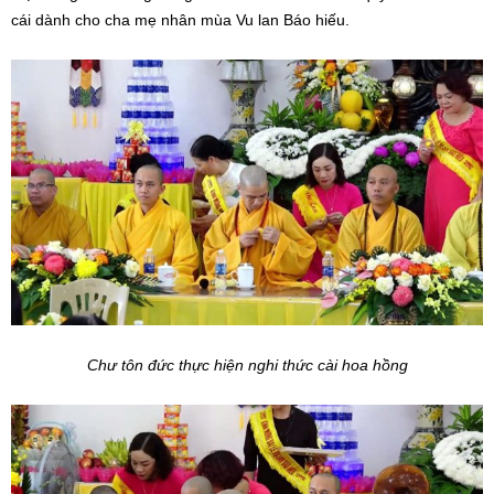
cái dành cho cha mẹ nhân mùa Vu lan Báo hiếu.
Chư tôn đức thực hiện nghi thức cài hoa hồng