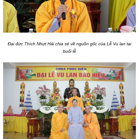
Đại đức Thích Nhựt Hải chia sẻ về nguồn gốc của Lễ Vu lan tại
buổi lễ