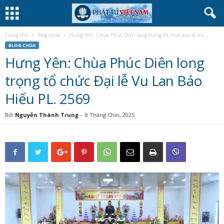
Trang chủ
Blog chùa
Hưng Yên: Chùa Phúc Diên long trọng tổ chức Đại lễ Vu...
BLOG CHÙA
Hưng Yên: Chùa Phúc Diên long
trọng tổ chức Đại lễ Vu Lan Báo
Hiếu PL. 2569
Bởi
Nguyễn Thành Trung
-
8 Tháng Chín, 2025