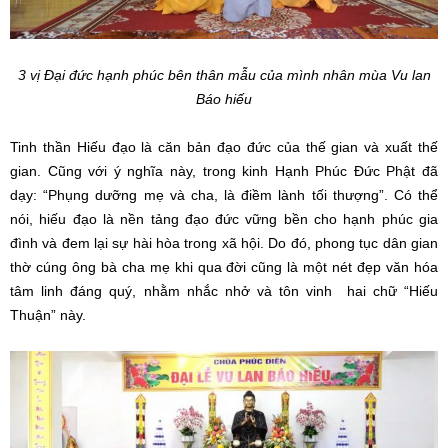
3 vị Đại đức hạnh phúc bên thân mẫu của mình nhân mùa Vu lan
Báo hiếu
Tinh thần Hiếu đạo là căn bản đạo đức của thế gian và xuất thế
gian. Cũng với ý nghĩa này, trong kinh Hạnh Phúc Đức Phật đã
dạy: “Phụng dưỡng mẹ và cha, là điềm lành tối thượng”. Có thể
nói, hiếu đạo là nền tảng đạo đức vững bền cho hạnh phúc gia
đình và đem lại sự hài hòa trong xã hội. Do đó, phong tục dân gian
thờ cúng ông bà cha mẹ khi qua đời cũng là một nét đẹp văn hóa
tâm linh đáng quý, nhằm nhắc nhở và tôn vinh hai chữ “Hiếu
Thuận” này.