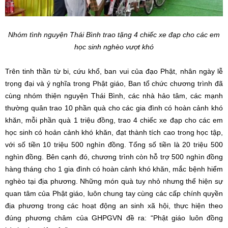
Nhóm tình nguyện Thái Bình trao tặng 4 chiếc xe đạp cho các em
học sinh nghèo vượt khó
Trên tinh thần từ bi, cứu khổ, ban vui của đạo Phật, nhân ngày lễ
trọng đại và ý nghĩa trong Phật giáo, Ban tổ chức chương trình đã
cùng nhóm thiện nguyện Thái Bình, các nhà hảo tâm, các mạnh
thường quân trao 10 phần quà cho các gia đình có hoàn cảnh khó
khăn, mỗi phần quà 1 triệu đồng, trao 4 chiếc xe đạp cho các em
học sinh có hoản cảnh khó khăn, đạt thành tích cao trong học tập,
với số tiền 10 triệu 500 nghìn đồng. Tổng số tiền là 20 triệu 500
nghìn đồng. Bên cạnh đó, chương trình còn hỗ trợ 500 nghìn đồng
hàng tháng cho 1 gia đình có hoàn cảnh khó khăn, mắc bệnh hiểm
nghèo tại địa phương. Những món quà tuy nhỏ nhưng thể hiện sự
quan tâm của Phật giáo, luôn chung tay cùng các cấp chính quyền
địa phương trong các hoạt động an sinh xã hội, thực hiện theo
đúng phương châm của GHPGVN đề ra: “Phật giáo luôn đồng