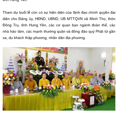
Tham dự buổi lễ còn có sự hiện diện của lãnh đạo chính quyền đại
diện cho Đảng ủy, HĐND, UBND, UB MTTQVN xã Minh Thọ, thôn
Đông Trụ, tỉnh Hưng Yên, các cơ quan ban ngành đoàn thể, các
nhà hảo tâm, các mạnh thường quân và đông đảo quý Phật tử gần
xa, du khách thập phương, nhân dân địa phương.