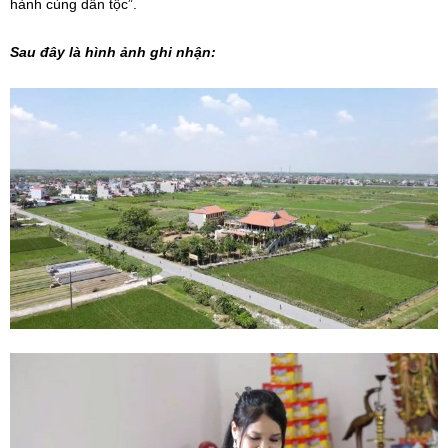
hành cùng dân tộc”.
Sau đây là hình ảnh ghi nhận: