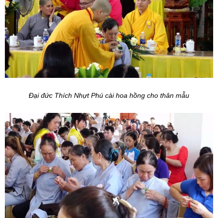
Đại đức Thích Nhựt Phú cài hoa hồng cho thân mẫu