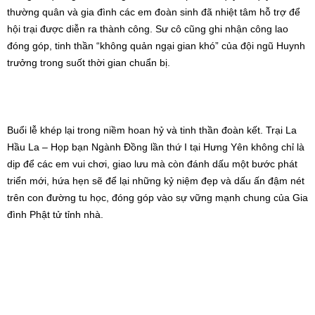
triển mới, hứa hẹn sẽ để lại những kỷ niệm đẹp và dấu ấn đậm nét
trên con đường tu học, đóng góp vào sự vững mạnh chung của Gia
đình Phật tử tỉnh nhà.