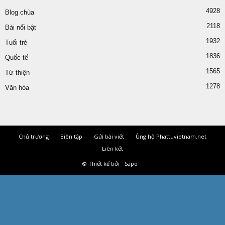
Chủ trương
Biên tập
Gửi bài viết
Ủng hộ Phattuvietnam.net
Liên kết
© Thiết kế bởi
Sapo