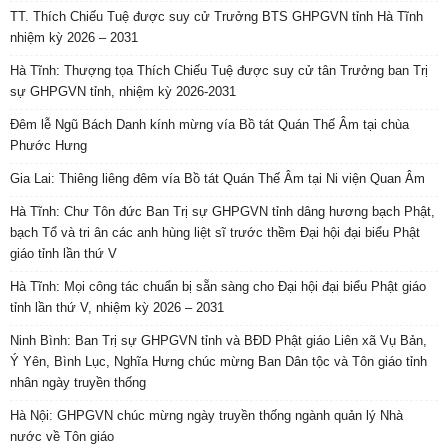
TT. Thích Chiếu Tuệ được suy cử Trưởng BTS GHPGVN tỉnh Hà Tĩnh
nhiệm kỳ 2026 – 2031
Hà Tĩnh: Thượng tọa Thích Chiếu Tuệ được suy cử tân Trưởng ban Trị
sự GHPGVN tỉnh, nhiệm kỳ 2026-2031
Đêm lễ Ngũ Bách Danh kính mừng vía Bồ tát Quán Thế Âm tại chùa
Phước Hưng
Gia Lai: Thiêng liêng đêm vía Bồ tát Quán Thế Âm tại Ni viện Quan Âm
Hà Tĩnh: Chư Tôn đức Ban Trị sự GHPGVN tỉnh dâng hương bạch Phật,
bạch Tổ và tri ân các anh hùng liệt sĩ trước thềm Đại hội đại biểu Phật
giáo tỉnh lần thứ V
Hà Tĩnh: Mọi công tác chuẩn bị sẵn sàng cho Đại hội đại biểu Phật giáo
tỉnh lần thứ V, nhiệm kỳ 2026 – 2031
Ninh Bình: Ban Trị sự GHPGVN tỉnh và BĐD Phật giáo Liên xã Vụ Bản,
Ý Yên, Bình Lục, Nghĩa Hưng chúc mừng Ban Dân tộc và Tôn giáo tỉnh
nhân ngày truyền thống
Hà Nội: GHPGVN chúc mừng ngày truyền thống ngành quản lý Nhà
nước về Tôn giáo