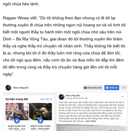
ngôi chùa hẻo lánh.
Rapper Wowy viết: “Dù tôi không theo đạo nhưng có lẽ tôi lại
thường xuyên đi chùa trên những ngọn núi hoang sơ và vô tình tôi
biết một người thầy tu hành trên một ngôi chùa nhỏ sâu trên núi
Dinh – Bà Rịa Vũng Tàu, giai đoạn đó tôi thường xuyên lên thăm
thầy và nghe thầy trò chuyện về nhân sinh. Thầy không hề biết tôi
là ai, nhưng khi tôi ở đó thầy luôn mở rộng cửa chùa để đón tôi,
cho tôi ngủ qua đêm, nấu cơm tôi ăn và đưa mền tôi đắp khi đêm
tối đến trong rừng và thầy trò chuyện hàng giờ liền với tôi mỗi
ngày”.