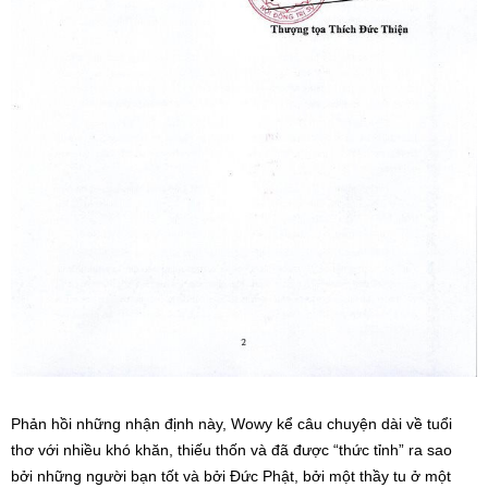
Phản hồi những nhận định này, Wowy kể câu chuyện dài về tuổi
thơ với nhiều khó khăn, thiếu thốn và đã được “thức tỉnh” ra sao
bởi những người bạn tốt và bởi Đức Phật, bởi một thầy tu ở một