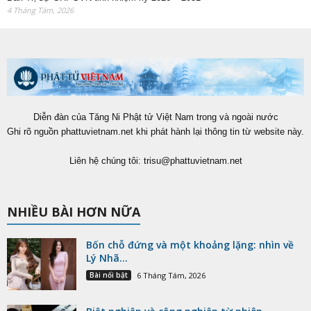
4 Tháng Tám, 2026
Diễn đàn của Tăng Ni Phật tử Việt Nam trong và ngoài nước
Ghi rõ nguồn phattuvietnam.net khi phát hành lại thông tin từ website này.
Liên hệ chúng tôi:
trisu@phattuvietnam.net
NHIỀU BÀI HƠN NỮA
Bốn chỗ đứng và một khoảng lặng: nhìn về
Lý Nhã...
Bài nổi bật
6 Tháng Tám, 2026