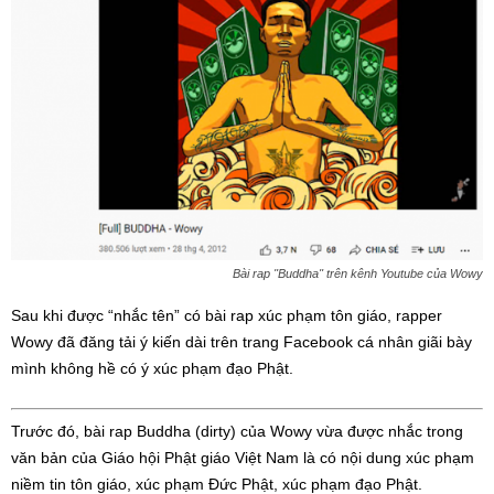
Bài rap ''Buddha'' trên kênh Youtube của Wowy
Sau khi được “nhắc tên” có bài rap xúc phạm tôn giáo, rapper
Wowy đã đăng tải ý kiến dài trên trang Facebook cá nhân giãi bày
mình không hề có ý xúc phạm đạo Phật.
Trước đó, bài rap Buddha (dirty) của Wowy vừa được nhắc trong
văn bản của Giáo hội Phật giáo Việt Nam là có nội dung xúc phạm
niềm tin tôn giáo, xúc phạm Đức Phật, xúc phạm đạo Phật.