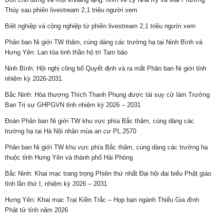
Thúy sau phiên livestream 2,1 triệu người xem
Biệt nghiệp và cộng nghiệp từ phiên livestream 2,1 triệu người xem
Phân ban Ni giới TW thăm, cúng dàng các trường hạ tại Ninh Bình và
Hưng Yên: Lan tỏa tinh thần hộ trì Tam bảo
Ninh Bình: Hội nghị công bố Quyết định và ra mắt Phân ban Ni giới tỉnh
nhiệm kỳ 2026-2031
Bắc Ninh: Hòa thượng Thích Thanh Phụng được tái suy cử làm Trưởng
Ban Trị sự GHPGVN tỉnh nhiệm kỳ 2026 – 2031
Đoàn Phân ban Ni giới TW khu vực phía Bắc thăm, cúng dàng các
trường hạ tại Hà Nội nhân mùa an cư PL.2570
Phân ban Ni giới TW khu vực phía Bắc thăm, cúng dàng các trường hạ
thuộc tỉnh Hưng Yên và thành phố Hải Phòng
Bắc Ninh: Khai mạc trang trọng Phiên thứ nhất Đại hội đại biểu Phật giáo
tỉnh lần thứ I, nhiệm kỳ 2026 – 2031
Hưng Yên: Khai mạc Trại Kiền Trắc – Họp bạn ngành Thiếu Gia đình
Phật tử tỉnh năm 2026