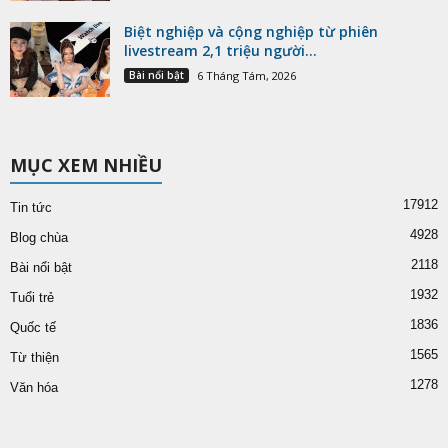
Biệt nghiệp và cộng nghiệp từ phiên
livestream 2,1 triệu người...
Bài nổi bật
6 Tháng Tám, 2026
MỤC XEM NHIỀU
17912
Tin tức
4928
Blog chùa
2118
Bài nổi bật
1932
Tuổi trẻ
1836
Quốc tế
1565
Từ thiện
1278
Văn hóa