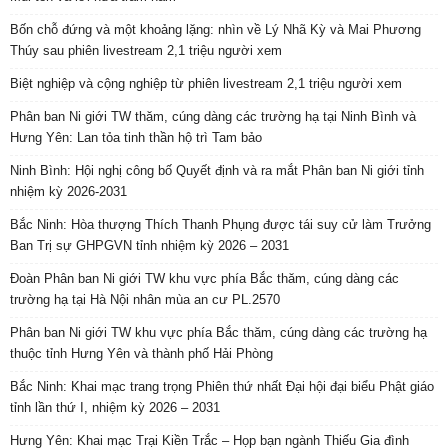
Bốn chỗ đứng và một khoảng lặng: nhìn về Lý Nhã Kỳ và Mai Phương
Thúy sau phiên livestream 2,1 triệu người xem
Biệt nghiệp và cộng nghiệp từ phiên livestream 2,1 triệu người xem
Phân ban Ni giới TW thăm, cúng dàng các trường hạ tại Ninh Bình và
Hưng Yên: Lan tỏa tinh thần hộ trì Tam bảo
Ninh Bình: Hội nghị công bố Quyết định và ra mắt Phân ban Ni giới tỉnh
nhiệm kỳ 2026-2031
Bắc Ninh: Hòa thượng Thích Thanh Phụng được tái suy cử làm Trưởng
Ban Trị sự GHPGVN tỉnh nhiệm kỳ 2026 – 2031
Đoàn Phân ban Ni giới TW khu vực phía Bắc thăm, cúng dàng các
trường hạ tại Hà Nội nhân mùa an cư PL.2570
Phân ban Ni giới TW khu vực phía Bắc thăm, cúng dàng các trường hạ
thuộc tỉnh Hưng Yên và thành phố Hải Phòng
Bắc Ninh: Khai mạc trang trọng Phiên thứ nhất Đại hội đại biểu Phật giáo
tỉnh lần thứ I, nhiệm kỳ 2026 – 2031
Hưng Yên: Khai mạc Trại Kiền Trắc – Họp bạn ngành Thiếu Gia đình