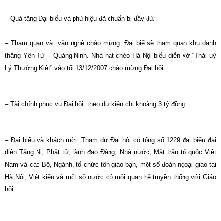
– Quà tặng Đại biểu và phù hiệu đã chuẩn bị đầy đủ.
– Tham quan và văn nghệ chào mừng: Đại biể sẽ tham quan khu danh
thắng Yên Tử – Quảng Ninh. Nhà hát chèo Hà Nội biểu diễn vở “Thái uý
Lý Thường Kiệt” vào tối 13/12/2007 chào mừng Đại hội.
– Tài chính phục vụ Đại hội: theo dự kiến chi khoảng 3 tỷ đồng.
– Đại biểu và khách mời: Tham dự Đại hội có tổng số 1229 đại biểu đại
diện Tăng Ni, Phật tử, lãnh đạo Đảng, Nhà nước, Mặt trận tổ quốc Việt
Nam và các Bộ, Ngành, tổ chức tôn giáo bạn, một số đoàn ngoại giao tại
Hà Nội, Việt kiều và một số nước có mối quan hệ truyền thống với Giáo
hội.