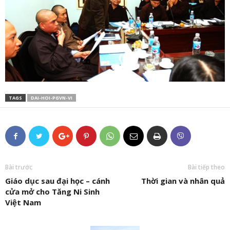
TAGS
DAI-HOI-PGVN-VI
Bài trước
Bài tiếp theo
Giáo dục sau đại học – cánh
Thời gian và nhân quả
cửa mở cho Tăng Ni Sinh
Việt Nam