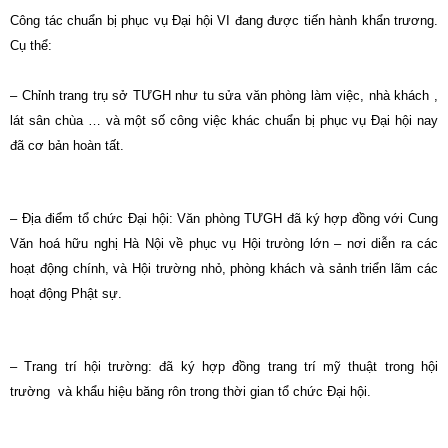
Công tác chuẩn bị phục vụ Đại hội VI đang được tiến hành khẩn trương.
Cụ thể:
– Chỉnh trang trụ sở TƯGH như tu sửa văn phòng làm việc, nhà khách ,
lát sân chùa … và một số công việc khác chuẩn bị phục vụ Đại hội nay
đã cơ bản hoàn tất.
– Địa điểm tổ chức Đại hội: Văn phòng TƯGH đã ký hợp đồng với Cung
Văn hoá hữu nghị Hà Nội về phục vụ Hội trưòng lớn – nơi diễn ra các
hoạt động chính, và Hội trường nhỏ, phòng khách và sảnh triển lãm các
hoạt động Phật sự.
– Trang trí hội trường: đã ký hợp đồng trang trí mỹ thuật trong hội
trường và khẩu hiệu băng rôn trong thời gian tổ chức Đại hội.