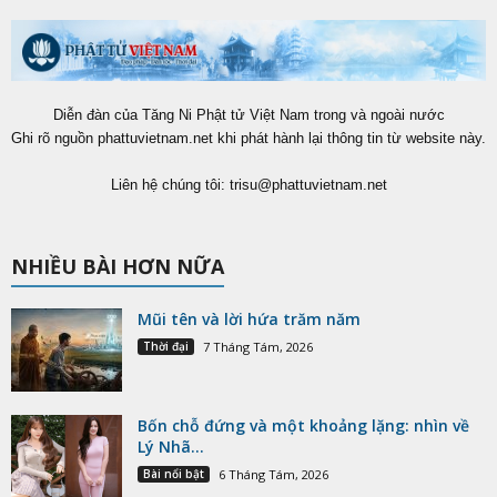
Diễn đàn của Tăng Ni Phật tử Việt Nam trong và ngoài nước
Ghi rõ nguồn phattuvietnam.net khi phát hành lại thông tin từ website này.
Liên hệ chúng tôi:
trisu@phattuvietnam.net
NHIỀU BÀI HƠN NỮA
Mũi tên và lời hứa trăm năm
Thời đại
7 Tháng Tám, 2026
Bốn chỗ đứng và một khoảng lặng: nhìn về
Lý Nhã...
Bài nổi bật
6 Tháng Tám, 2026