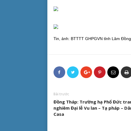
Tin, ảnh: BTTTT GHPGVN tỉnh Lâm Đồng
Bài trước
Đồng Tháp: Trường hạ Phổ Đức tra
nghiêm Đại lễ Vu lan – Tạ pháp – D
Casa