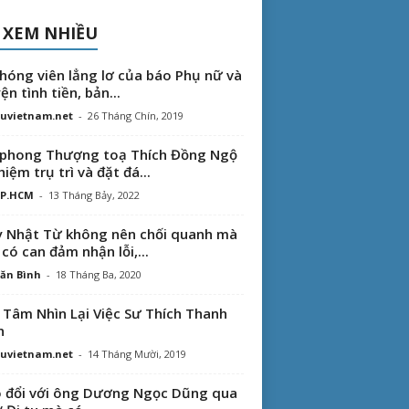
 XEM NHIỀU
hóng viên lẳng lơ của báo Phụ nữ và
ện tình tiền, bản...
uvietnam.net
-
26 Tháng Chín, 2019
phong Thượng toạ Thích Đồng Ngộ
hiệm trụ trì và đặt đá...
TP.HCM
-
13 Tháng Bảy, 2022
 Nhật Từ không nên chối quanh mà
 có can đảm nhận lỗi,...
ăn Bình
-
18 Tháng Ba, 2020
 Tâm Nhìn Lại Việc Sư Thích Thanh
n
uvietnam.net
-
14 Tháng Mười, 2019
 đổi với ông Dương Ngọc Dũng qua