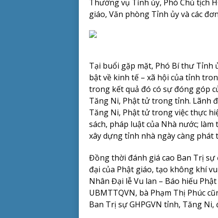
Thường vụ Tỉnh ủy, Phó Chủ tịch HĐ
giáo, Văn phòng Tỉnh ủy và các đơn 
Tại buổi gặp mặt, Phó Bí thư Tỉnh
bật về kinh tế – xã hội của tỉnh t
trong kết quả đó có sự đóng góp củ
Tăng Ni, Phật tử trong tỉnh. Lãnh
Tăng Ni, Phật tử trong việc thực hi
sách, pháp luật của Nhà nước; làm 
xây dựng tỉnh nhà ngày càng phát t
Đồng thời đánh giá cao Ban Trị sự 
đại của Phật giáo, tạo không khí vu
Nhân Đại lễ Vu lan – Báo hiếu Phật
UBMTTQVN, bà Phạm Thị Phúc cũng 
Ban Trị sự GHPGVN tỉnh, Tăng Ni, đ