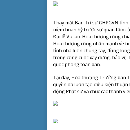
Thay mặt Ban Trị sự GHPGVN tỉnh
niềm hoan hỷ trước sự quan tâm củ
Đại lễ Vu lan. Hòa thượng cũng chia
Hòa thượng cũng nhấn mạnh về tinh
tỉnh nhà luôn chung tay, đồng lòng
trong công cuộc xây dựng, bảo vệ T
quốc phòng toàn dân.
Tại đây, Hòa thượng Trưởng ban Trị
quyền đã luôn tạo điều kiện thuận l
động Phật sự và chúc các thành viê