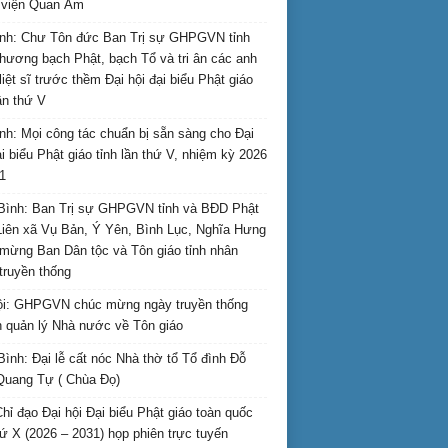
i viện Quan Âm
nh: Chư Tôn đức Ban Trị sự GHPGVN tỉnh
hương bạch Phật, bạch Tổ và tri ân các anh
liệt sĩ trước thềm Đại hội đại biểu Phật giáo
lần thứ V
nh: Mọi công tác chuẩn bị sẵn sàng cho Đại
ại biểu Phật giáo tỉnh lần thứ V, nhiệm kỳ 2026
1
Bình: Ban Trị sự GHPGVN tỉnh và BĐD Phật
Liên xã Vụ Bản, Ý Yên, Bình Lục, Nghĩa Hưng
mừng Ban Dân tộc và Tôn giáo tỉnh nhân
truyền thống
i: GHPGVN chúc mừng ngày truyền thống
 quản lý Nhà nước về Tôn giáo
Bình: Đại lễ cất nóc Nhà thờ tổ Tổ đình Đỗ
Quang Tự ( Chùa Đọ)
hỉ đạo Đại hội Đại biểu Phật giáo toàn quốc
hứ X (2026 – 2031) họp phiên trực tuyến