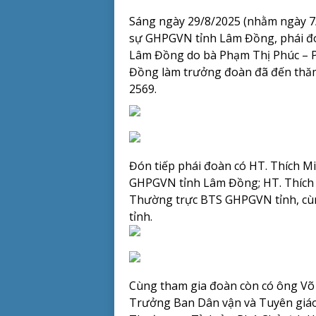
Sáng ngày 29/8/2025 (nhằm ngày 7/7
sự GHPGVN tỉnh Lâm Đồng, phái 
Lâm Đồng do bà Phạm Thị Phúc – P
Đồng làm trưởng đoàn đã đến thăm,
2569.
Đón tiếp phái đoàn có HT. Thích M
GHPGVN tỉnh Lâm Đồng; HT. Thích
Thường trực BTS GHPGVN tỉnh, cù
tỉnh.
Cùng tham gia đoàn còn có ông Võ
Trưởng Ban Dân vận và Tuyên giáo