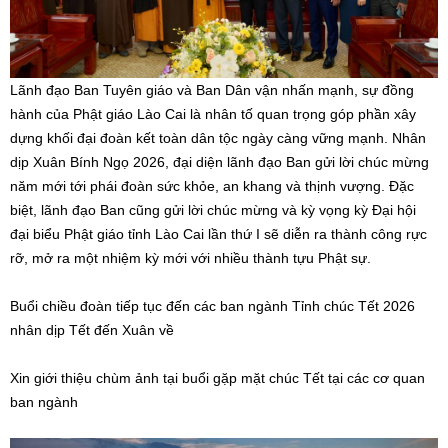
Lãnh đạo Ban Tuyên giáo và Ban Dân vận nhấn mạnh, sự đồng
hành của Phật giáo Lào Cai là nhân tố quan trọng góp phần xây
dựng khối đại đoàn kết toàn dân tộc ngày càng vững mạnh. Nhân
dịp Xuân Bính Ngọ 2026, đại diện lãnh đạo Ban gửi lời chúc mừng
năm mới tới phái đoàn sức khỏe, an khang và thịnh vượng. Đặc
biệt, lãnh đạo Ban cũng gửi lời chúc mừng và kỳ vọng kỳ Đại hội
đại biểu Phật giáo tỉnh Lào Cai lần thứ I sẽ diễn ra thành công rực
rỡ, mở ra một nhiệm kỳ mới với nhiều thành tựu Phật sự.
Buổi chiều đoàn tiếp tục đến các ban ngành Tỉnh chúc Tết 2026
nhân dịp Tết đến Xuân về
Xin giới thiệu chùm ảnh tại buổi gặp mặt chúc Tết tại các cơ quan
ban ngành