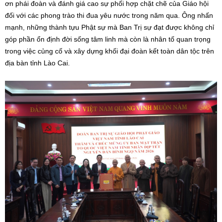
ơn phái đoàn và đánh giá cao sự phối hợp chặt chẽ của Giáo hội
đối với các phong trào thi đua yêu nước trong năm qua. Ông nhấn
mạnh, những thành tựu Phật sự mà Ban Trị sự đạt được không chỉ
góp phần ổn định đời sống tâm linh mà còn là nhân tố quan trọng
trong việc củng cố và xây dựng khối đại đoàn kết toàn dân tộc trên
địa bàn tỉnh Lào Cai.