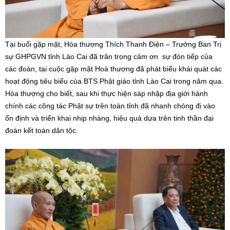
Tại buổi gặp mặt, Hòa thượng Thích Thanh Điện – Trưởng Ban Trị
sự GHPGVN tỉnh Lào Cai đã trân trọng cảm ơn sự đón tiếp của
các đoàn, tại cuộc gặp mặt Hoà thượng đã phát biểu khái quát các
hoạt động tiêu biểu của BTS Phật giáo tỉnh Lào Cai trong năm qua.
Hòa thượng cho biết, sau khi thực hiện sáp nhập địa giới hành
chính các công tác Phật sự trên toàn tỉnh đã nhanh chóng đi vào
ổn định và triển khai nhịp nhàng, hiệu quả dựa trên tinh thần đại
đoàn kết toàn dân tộc.