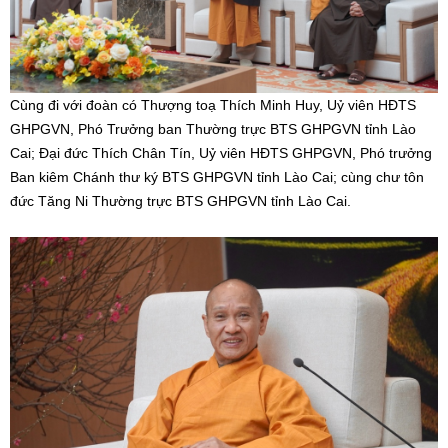
Cùng đi với đoàn có Thượng toạ Thích Minh Huy, Uỷ viên HĐTS
GHPGVN, Phó Trưởng ban Thường trực BTS GHPGVN tỉnh Lào
Cai; Đại đức Thích Chân Tín, Uỷ viên HĐTS GHPGVN, Phó trưởng
Ban kiêm Chánh thư ký BTS GHPGVN tỉnh Lào Cai; cùng chư tôn
đức Tăng Ni Thường trực BTS GHPGVN tỉnh Lào Cai.