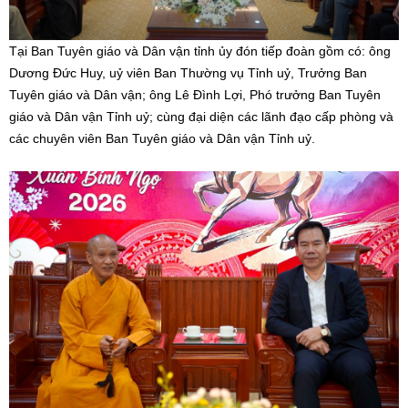
Tại Ban Tuyên giáo và Dân vận tỉnh ủy đón tiếp đoàn gồm có: ông
Dương Đức Huy, uỷ viên Ban Thường vụ Tỉnh uỷ, Trưởng Ban
Tuyên giáo và Dân vận; ông Lê Đình Lợi, Phó trưởng Ban Tuyên
giáo và Dân vận Tỉnh uỷ; cùng đại diện các lãnh đạo cấp phòng và
các chuyên viên Ban Tuyên giáo và Dân vận Tỉnh uỷ.