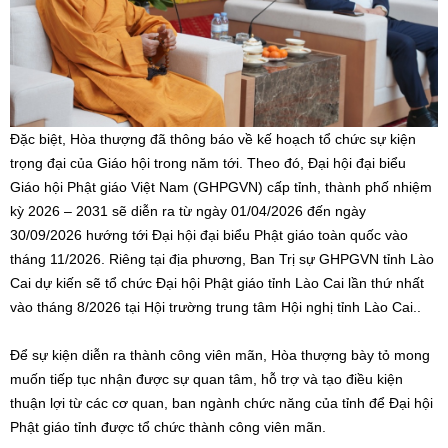
Đặc biệt, Hòa thượng đã thông báo về kế hoạch tổ chức sự kiện
trọng đại của Giáo hội trong năm tới. Theo đó, Đại hội đại biểu
Giáo hội Phật giáo Việt Nam (GHPGVN) cấp tỉnh, thành phố nhiệm
kỳ 2026 – 2031 sẽ diễn ra từ ngày 01/04/2026 đến ngày
30/09/2026 hướng tới Đại hội đại biểu Phật giáo toàn quốc vào
tháng 11/2026. Riêng tại địa phương, Ban Trị sự GHPGVN tỉnh Lào
Cai dự kiến sẽ tổ chức Đại hội Phật giáo tỉnh Lào Cai lần thứ nhất
vào tháng 8/2026 tại Hội trường trung tâm Hội nghị tỉnh Lào Cai..
Để sự kiện diễn ra thành công viên mãn, Hòa thượng bày tỏ mong
muốn tiếp tục nhận được sự quan tâm, hỗ trợ và tạo điều kiện
thuận lợi từ các cơ quan, ban ngành chức năng của tỉnh để Đại hội
Phật giáo tỉnh được tổ chức thành công viên mãn.