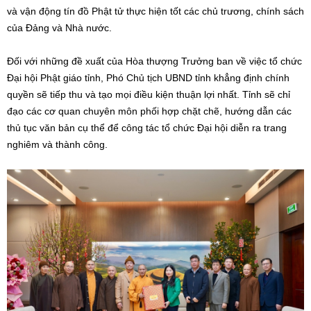
và vận động tín đồ Phật tử thực hiện tốt các chủ trương, chính sách
của Đảng và Nhà nước.
Đối với những đề xuất của Hòa thượng Trưởng ban về việc tổ chức
Đại hội Phật giáo tỉnh, Phó Chủ tịch UBND tỉnh khẳng định chính
quyền sẽ tiếp thu và tạo mọi điều kiện thuận lợi nhất. Tỉnh sẽ chỉ
đạo các cơ quan chuyên môn phối hợp chặt chẽ, hướng dẫn các
thủ tục văn bản cụ thể để công tác tổ chức Đại hội diễn ra trang
nghiêm và thành công.