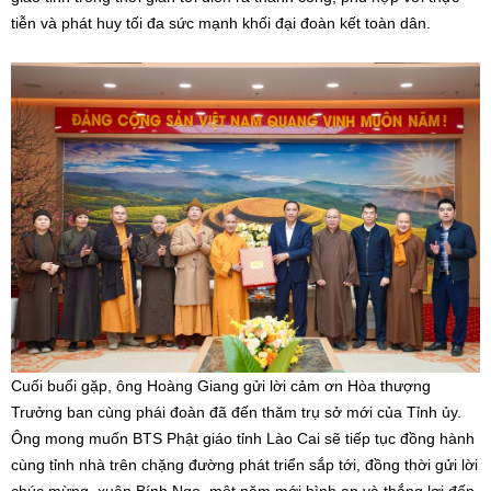
tiễn và phát huy tối đa sức mạnh khối đại đoàn kết toàn dân.
Cuối buổi gặp, ông Hoàng Giang gửi lời cảm ơn Hòa thượng
Trưởng ban cùng phái đoàn đã đến thăm trụ sở mới của Tỉnh ủy.
Ông mong muốn BTS Phật giáo tỉnh Lào Cai sẽ tiếp tục đồng hành
cùng tỉnh nhà trên chặng đường phát triển sắp tới, đồng thời gửi lời