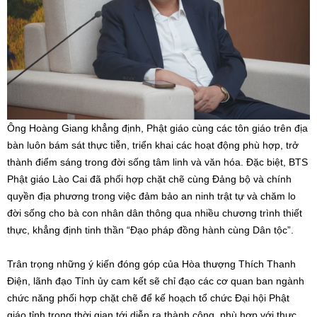
Ông Hoàng Giang khẳng định, Phật giáo cùng các tôn giáo trên địa
bàn luôn bám sát thực tiễn, triển khai các hoạt động phù hợp, trở
thành điểm sáng trong đời sống tâm linh và văn hóa. Đặc biệt, BTS
Phật giáo Lào Cai đã phối hợp chặt chẽ cùng Đảng bộ và chính
quyền địa phương trong việc đảm bảo an ninh trật tự và chăm lo
đời sống cho bà con nhân dân thông qua nhiều chương trình thiết
thực, khẳng định tinh thần “Đạo pháp đồng hành cùng Dân tộc”.
Trân trọng những ý kiến đóng góp của Hòa thượng Thích Thanh
Điện, lãnh đạo Tỉnh ủy cam kết sẽ chỉ đạo các cơ quan ban ngành
chức năng phối hợp chặt chẽ để kế hoạch tổ chức Đại hội Phật
giáo tỉnh trong thời gian tới diễn ra thành công, phù hợp với thực