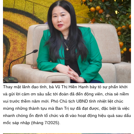
Thay mặt lãnh đạo tỉnh, bà Vũ Thị Hiền Hạnh bày tỏ sự phấn khởi
và gửi lời cảm ơn sâu sắc tới đoàn đã đến động viên, chia sẻ niềm
vui trước thềm năm mới. Phó Chủ tịch UBND tỉnh nhiệt liệt chúc
mừng những thành tựu mà Ban Trị sự đã đạt được, đặc biệt là việc
nhanh chóng ổn định tổ chức và đi vào hoạt động hiệu quả sau dấu
mốc sáp nhập (tháng 7/2025).