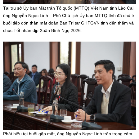
Tại trụ sở Ủy ban Mặt trận Tổ quốc (MTTQ) Việt Nam tỉnh Lào Cai,
ông Nguyễn Ngọc Linh – Phó Chủ tịch Ủy ban MTTQ tỉnh đã chủ trì
buổi tiếp đón thân mật đoàn Ban Trị sự GHPGVN tỉnh đến thăm và
chúc Tết nhân dịp Xuân Bính Ngọ 2026.
Phát biểu tại buổi gặp mặt, ông Nguyễn Ngọc Linh trân trọng cảm