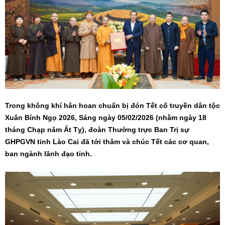
Trong không khí hân hoan chuẩn bị đón Tết cổ truyền dân tộc
Xuân Bính Ngọ 2026, Sáng ngày 05/02/2026 (nhằm ngày 18
tháng Chạp năm Ất Tỵ), đoàn Thường trực Ban Trị sự
GHPGVN tỉnh Lào Cai đã tới thăm và chúc Tết các cơ quan,
ban ngành lãnh đạo tỉnh.