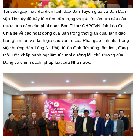
Tại buổi gặp mặt, đại diện lãnh đạo Ban Tuyên giáo và Ban Dân
vận Tỉnh ủy đã bày tỏ niềm trân trọng và gửi lời cảm ơn sâu sắc
trước tình cảm của phái đoàn Ban Trị sự GHPGVN tỉnh Lào Cai.
Chia sẻ về các hoạt động của Ban trong thời gian qua, lãnh đạo
Ban ghi nhận và đánh giá cao vai trò của Phật giáo tỉnh nhà trong
việc hướng dẫn Tăng Ni, Phật tử ổn định đời sống tâm linh, đồng
thời luôn chấp hành nghiêm túc mọi đường lối, chủ trương của
Đảng và chính sách, pháp luật của Nhà nước.