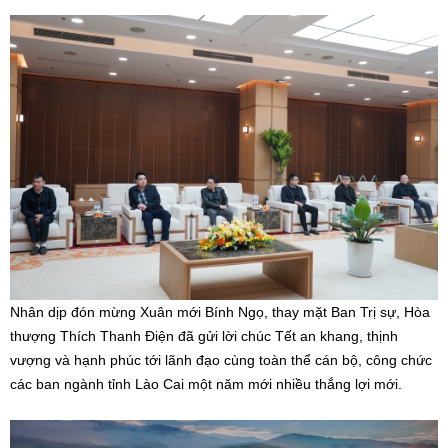
Nhân dịp đón mừng Xuân mới Bính Ngọ, thay mặt Ban Trị sự, Hòa
thượng Thích Thanh Điện đã gửi lời chúc Tết an khang, thịnh
vượng và hạnh phúc tới lãnh đạo cùng toàn thể cán bộ, công chức
các ban ngành tỉnh Lào Cai một năm mới nhiều thắng lợi mới.