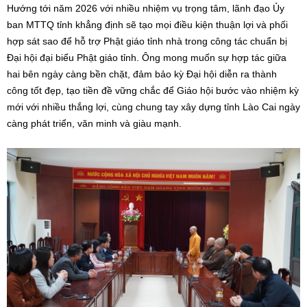
Hướng tới năm 2026 với nhiều nhiệm vụ trọng tâm, lãnh đạo Ủy
ban MTTQ tỉnh khẳng định sẽ tạo mọi điều kiện thuận lợi và phối
hợp sát sao để hỗ trợ Phật giáo tỉnh nhà trong công tác chuẩn bị
Đại hội đại biểu Phật giáo tỉnh. Ông mong muốn sự hợp tác giữa
hai bên ngày càng bền chặt, đảm bảo kỳ Đại hội diễn ra thành
công tốt đẹp, tạo tiền đề vững chắc để Giáo hội bước vào nhiệm kỳ
mới với nhiều thắng lợi, cùng chung tay xây dựng tỉnh Lào Cai ngày
càng phát triển, văn minh và giàu mạnh.