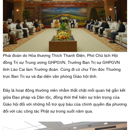
Phái đoàn do Hòa thượng Thích Thanh Điện, Phó Chủ tịch Hội
đồng Trị sự Trung ương GHPGVN, Trưởng Ban Trị sự GHPGVN
tỉnh Lào Cai làm Trưởng đoàn. Cùng đi có chư Tôn đức Thường
trực Ban Trị sự và đại diện văn phòng Giáo hội tỉnh.
Đây là hoạt động thường niên nhằm thắt chặt mối quan hệ gắn kết
giữa Đạo pháp và Dân tộc, đồng thời thể hiện sự trân trọng của
Giáo hội đối với những hỗ trợ quý báu của chính quyền địa phương
đối với các công tác Phật sự trong suốt năm qua.