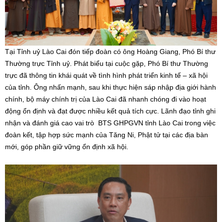
Tại Tỉnh uỷ Lào Cai đón tiếp đoàn có ông Hoàng Giang, Phó Bí thư
Thường trực Tỉnh uỷ. Phát biểu tại cuộc gặp, Phó Bí thư Thường
trực đã thông tin khái quát về tình hình phát triển kinh tế – xã hội
của tỉnh. Ông nhấn mạnh, sau khi thực hiện sáp nhập địa giới hành
chính, bộ máy chính trị của Lào Cai đã nhanh chóng đi vào hoạt
động ổn định và đạt được nhiều kết quả tích cực. Lãnh đạo tỉnh ghi
nhận và đánh giá cao vai trò BTS GHPGVN tỉnh Lào Cai trong việc
đoàn kết, tập hợp sức mạnh của Tăng Ni, Phật tử tại các địa bàn
mới, góp phần giữ vững ổn định xã hội.