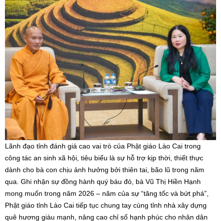
Lãnh đạo tỉnh đánh giá cao vai trò của Phật giáo Lào Cai trong
công tác an sinh xã hội, tiêu biểu là sự hỗ trợ kịp thời, thiết thực
dành cho bà con chịu ảnh hưởng bởi thiên tai, bão lũ trong năm
qua. Ghi nhận sự đồng hành quý báu đó, bà Vũ Thị Hiền Hạnh
mong muốn trong năm 2026 – năm của sự “tăng tốc và bứt phá”,
Phật giáo tỉnh Lào Cai tiếp tục chung tay cùng tỉnh nhà xây dựng
quê hương giàu mạnh, nâng cao chỉ số hạnh phúc cho nhân dân