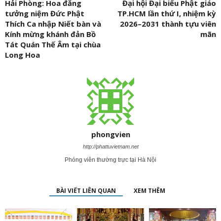
Hải Phòng: Hoa đăng
Đại hội Đại biểu Phật giáo
tưởng niệm Đức Phật
TP.HCM lần thứ I, nhiệm kỳ
Thích Ca nhập Niết bàn và
2026–2031 thành tựu viên
Kính mừng khánh đản Bồ
mãn
Tát Quán Thế Âm tại chùa
Long Hoa
phongvien
http://phattuvietnam.net
Phóng viên thường trực tại Hà Nội
BÀI VIẾT LIÊN QUAN
XEM THÊM