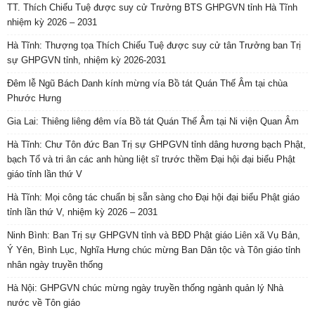
TT. Thích Chiếu Tuệ được suy cử Trưởng BTS GHPGVN tỉnh Hà Tĩnh
nhiệm kỳ 2026 – 2031
Hà Tĩnh: Thượng tọa Thích Chiếu Tuệ được suy cử tân Trưởng ban Trị
sự GHPGVN tỉnh, nhiệm kỳ 2026-2031
Đêm lễ Ngũ Bách Danh kính mừng vía Bồ tát Quán Thế Âm tại chùa
Phước Hưng
Gia Lai: Thiêng liêng đêm vía Bồ tát Quán Thế Âm tại Ni viện Quan Âm
Hà Tĩnh: Chư Tôn đức Ban Trị sự GHPGVN tỉnh dâng hương bạch Phật,
bạch Tổ và tri ân các anh hùng liệt sĩ trước thềm Đại hội đại biểu Phật
giáo tỉnh lần thứ V
Hà Tĩnh: Mọi công tác chuẩn bị sẵn sàng cho Đại hội đại biểu Phật giáo
tỉnh lần thứ V, nhiệm kỳ 2026 – 2031
Ninh Bình: Ban Trị sự GHPGVN tỉnh và BĐD Phật giáo Liên xã Vụ Bản,
Ý Yên, Bình Lục, Nghĩa Hưng chúc mừng Ban Dân tộc và Tôn giáo tỉnh
nhân ngày truyền thống
Hà Nội: GHPGVN chúc mừng ngày truyền thống ngành quản lý Nhà
nước về Tôn giáo