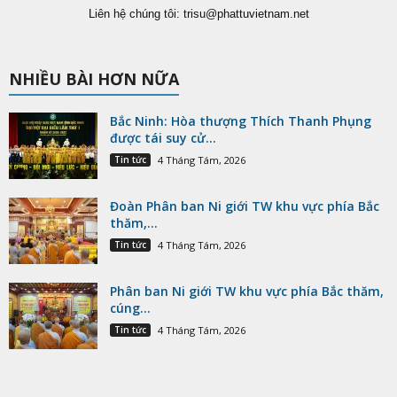
Liên hệ chúng tôi:
trisu@phattuvietnam.net
NHIỀU BÀI HƠN NỮA
Bắc Ninh: Hòa thượng Thích Thanh Phụng
được tái suy cử...
Tin tức
4 Tháng Tám, 2026
Đoàn Phân ban Ni giới TW khu vực phía Bắc
thăm,...
Tin tức
4 Tháng Tám, 2026
Phân ban Ni giới TW khu vực phía Bắc thăm,
cúng...
Tin tức
4 Tháng Tám, 2026