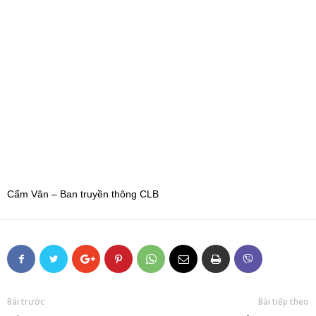
Cẩm Vân – Ban truyền thông CLB
Bài trước
Bài tiếp theo