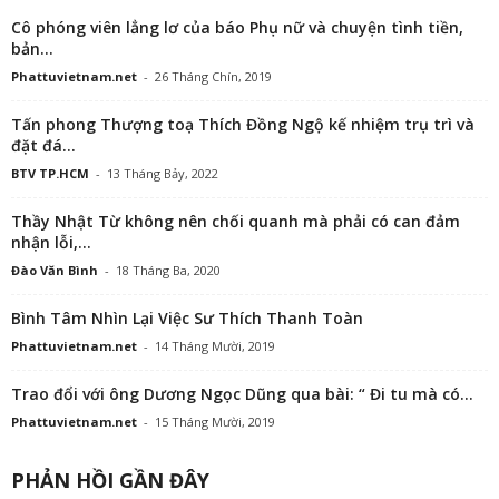
Cô phóng viên lẳng lơ của báo Phụ nữ và chuyện tình tiền,
bản...
Phattuvietnam.net
-
26 Tháng Chín, 2019
Tấn phong Thượng toạ Thích Đồng Ngộ kế nhiệm trụ trì và
đặt đá...
BTV TP.HCM
-
13 Tháng Bảy, 2022
Thầy Nhật Từ không nên chối quanh mà phải có can đảm
nhận lỗi,...
Đào Văn Bình
-
18 Tháng Ba, 2020
Bình Tâm Nhìn Lại Việc Sư Thích Thanh Toàn
Phattuvietnam.net
-
14 Tháng Mười, 2019
Trao đổi với ông Dương Ngọc Dũng qua bài: “ Đi tu mà có...
Phattuvietnam.net
-
15 Tháng Mười, 2019
PHẢN HỒI GẦN ĐÂY