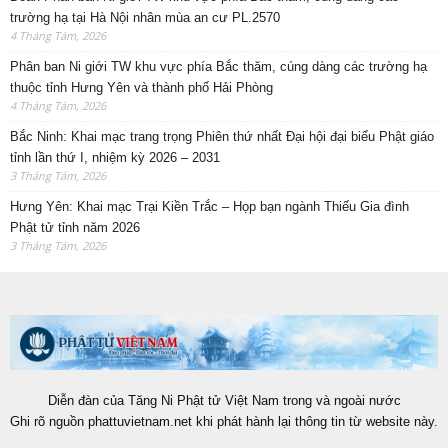
trường hạ tại Hà Nội nhân mùa an cư PL.2570
4 Tháng Tám, 2026
Phân ban Ni giới TW khu vực phía Bắc thăm, cúng dàng các trường hạ
thuộc tỉnh Hưng Yên và thành phố Hải Phòng
4 Tháng Tám, 2026
Bắc Ninh: Khai mạc trang trọng Phiên thứ nhất Đại hội đại biểu Phật giáo
tỉnh lần thứ I, nhiệm kỳ 2026 – 2031
3 Tháng Tám, 2026
Hưng Yên: Khai mạc Trại Kiền Trắc – Họp bạn ngành Thiếu Gia đình
Phật tử tỉnh năm 2026
3 Tháng Tám, 2026
Diễn đàn của Tăng Ni Phật tử Việt Nam trong và ngoài nước
Ghi rõ nguồn phattuvietnam.net khi phát hành lại thông tin từ website này.