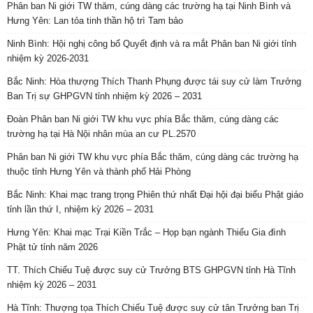
Phân ban Ni giới TW thăm, cúng dàng các trường hạ tại Ninh Bình và
Hưng Yên: Lan tỏa tinh thần hộ trì Tam bảo
Ninh Bình: Hội nghị công bố Quyết định và ra mắt Phân ban Ni giới tỉnh
nhiệm kỳ 2026-2031
Bắc Ninh: Hòa thượng Thích Thanh Phụng được tái suy cử làm Trưởng
Ban Trị sự GHPGVN tỉnh nhiệm kỳ 2026 – 2031
Đoàn Phân ban Ni giới TW khu vực phía Bắc thăm, cúng dàng các
trường hạ tại Hà Nội nhân mùa an cư PL.2570
Phân ban Ni giới TW khu vực phía Bắc thăm, cúng dàng các trường hạ
thuộc tỉnh Hưng Yên và thành phố Hải Phòng
Bắc Ninh: Khai mạc trang trọng Phiên thứ nhất Đại hội đại biểu Phật giáo
tỉnh lần thứ I, nhiệm kỳ 2026 – 2031
Hưng Yên: Khai mạc Trại Kiền Trắc – Họp bạn ngành Thiếu Gia đình
Phật tử tỉnh năm 2026
TT. Thích Chiếu Tuệ được suy cử Trưởng BTS GHPGVN tỉnh Hà Tĩnh
nhiệm kỳ 2026 – 2031
Hà Tĩnh: Thượng tọa Thích Chiếu Tuệ được suy cử tân Trưởng ban Trị