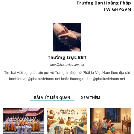
Trưởng Ban Hoằng Pháp
TW GHPGVN
Thường trực BBT
http://phattuvietnam.net
Tin, bài viết cộng tác xin gửi về Trang tin điện tử Phật tử Việt Nam theo địa chỉ
banbientap@phattuvietnam.net
hoặc
thuongtrucbbt@phattuvietnam.net
BÀI VIẾT LIÊN QUAN
XEM THÊM