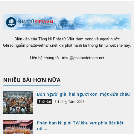
Diễn đàn của Tăng Ni Phật tử Việt Nam trong và ngoài nước
Ghi rõ nguồn phattuvietnam.net khi phát hành lại thông tin từ website này.
Liên hệ chúng tôi:
trisu@phattuvietnam.net
NHIỀU BÀI HƠN NỮA
Bốn người già, hai người con, một đứa cháu
Thời đại
8 Tháng Tám, 2026
Phân ban Ni giới TW khu vực phía Bắc kết
nối...