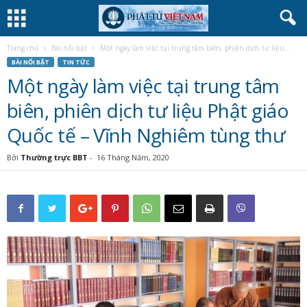
Trang chủ
Bài nổi bật
Một ngày làm việc tại trung tâm biên, phiên dịch tư liệu...
BÀI NỔI BẬT
TIN TỨC
Một ngày làm việc tại trung tâm
biên, phiên dịch tư liệu Phật giáo
Quốc tế – Vĩnh Nghiêm tùng thư
Bởi
Thường trực BBT
-
16 Tháng Năm, 2020