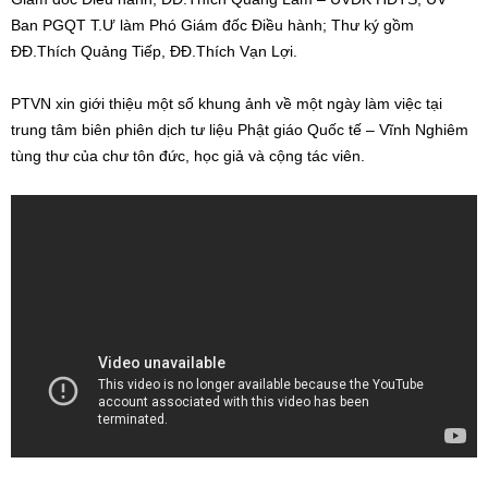
Ban PGQT T.Ư làm Phó Giám đốc Điều hành; Thư ký gồm
ĐĐ.Thích Quảng Tiếp, ĐĐ.Thích Vạn Lợi.
PTVN xin giới thiệu một số khung ảnh về một ngày làm việc tại
trung tâm biên phiên dịch tư liệu Phật giáo Quốc tế – Vĩnh Nghiêm
tùng thư của chư tôn đức, học giả và cộng tác viên.