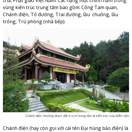
trúc Phật giáo Việt Nam. Các hạng mục chính nằm trong
vùng kiến trúc trung tâm bao gồm: Cổng Tam quan,
Chánh điện, Tổ đường, Trai đường, lầu chuông, lầu
trống, Trù phòng (nhà bếp).
Chánh điện, thường được đặt ở vị trí trung tâm là kiến trúc của thiền viện
Chánh điện (hay còn gọi với cái tên Đại hùng bảo điện) là