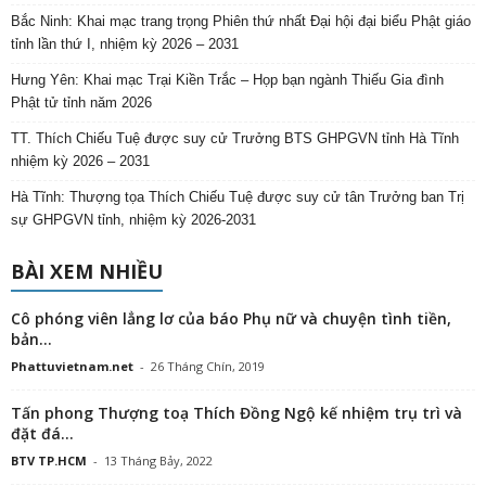
Bắc Ninh: Khai mạc trang trọng Phiên thứ nhất Đại hội đại biểu Phật giáo
tỉnh lần thứ I, nhiệm kỳ 2026 – 2031
Hưng Yên: Khai mạc Trại Kiền Trắc – Họp bạn ngành Thiếu Gia đình
Phật tử tỉnh năm 2026
TT. Thích Chiếu Tuệ được suy cử Trưởng BTS GHPGVN tỉnh Hà Tĩnh
nhiệm kỳ 2026 – 2031
Hà Tĩnh: Thượng tọa Thích Chiếu Tuệ được suy cử tân Trưởng ban Trị
sự GHPGVN tỉnh, nhiệm kỳ 2026-2031
BÀI XEM NHIỀU
Cô phóng viên lẳng lơ của báo Phụ nữ và chuyện tình tiền,
bản...
Phattuvietnam.net
-
26 Tháng Chín, 2019
Tấn phong Thượng toạ Thích Đồng Ngộ kế nhiệm trụ trì và
đặt đá...
BTV TP.HCM
-
13 Tháng Bảy, 2022