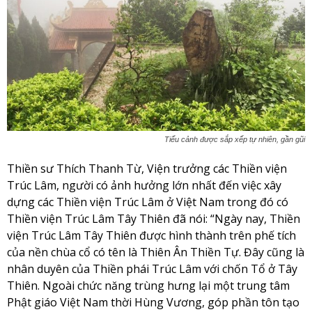
Tiểu cảnh được sắp xếp tự nhiên, gần gũi
Thiền sư Thích Thanh Từ, Viện trưởng các Thiền viện
Trúc Lâm, người có ảnh hưởng lớn nhất đến việc xây
dựng các Thiền viện Trúc Lâm ở Việt Nam trong đó có
Thiền viện Trúc Lâm Tây Thiên đã nói: “Ngày nay, Thiền
viện Trúc Lâm Tây Thiên được hình thành trên phế tích
của nền chùa cổ có tên là Thiên Ân Thiền Tự. Đây cũng là
nhân duyên của Thiền phái Trúc Lâm với chốn Tổ ở Tây
Thiên. Ngoài chức năng trùng hưng lại một trung tâm
Phật giáo Việt Nam thời Hùng Vương, góp phần tôn tạo