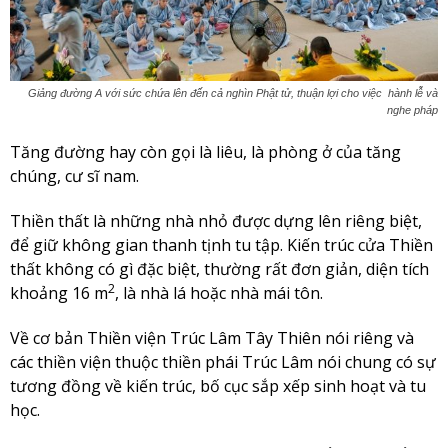
Giảng đường A với sức chứa lên đến cả nghìn Phật tử, thuận lợi cho việc hành lễ và
nghe pháp
Tăng đường hay còn gọi là liêu, là phòng ở của tăng
chúng, cư sĩ nam.
Thiền thất là những nhà nhỏ được dựng lên riêng biệt,
để giữ không gian thanh tịnh tu tập. Kiến trúc cửa Thiền
thất không có gì đặc biệt, thường rất đơn giản, diện tích
2
khoảng 16 m
, là nhà lá hoặc nhà mái tôn.
Về cơ bản Thiền viện Trúc Lâm Tây Thiên nói riêng và
các thiền viện thuộc thiền phái Trúc Lâm nói chung có sự
tương đồng về kiến trúc, bố cục sắp xếp sinh hoạt và tu
học.