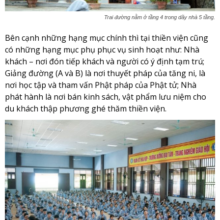
Trai đường nằm ở tầng 4 trong dãy nhà 5 tầng.
Bên cạnh những hạng mục chính thì tại thiền viện cũng
có những hạng mục phụ phục vụ sinh hoạt như: Nhà
khách – nơi đón tiếp khách và người có ý định tạm trú;
Giảng đường (A và B) là nơi thuyết pháp của tăng ni, là
nơi học tập và tham vấn Phật pháp của Phật tử; Nhà
phát hành là nơi bán kinh sách, vật phẩm lưu niệm cho
du khách thập phương ghé thăm thiền viện.