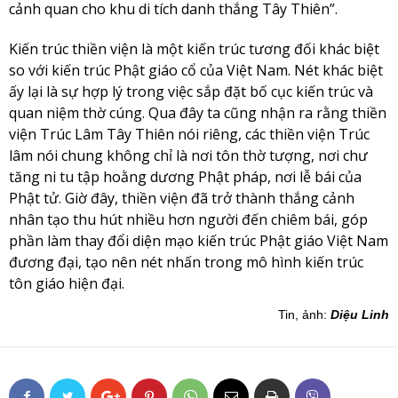
cảnh quan cho khu di tích danh thắng Tây Thiên”.
Kiến trúc thiền viện là một kiến trúc tương đối khác biệt
so với kiến trúc Phật giáo cổ của Việt Nam. Nét khác biệt
ấy lại là sự hợp lý trong việc sắp đặt bố cục kiến trúc và
quan niệm thờ cúng. Qua đây ta cũng nhận ra rằng thiền
viện Trúc Lâm Tây Thiên nói riêng, các thiền viện Trúc
lâm nói chung không chỉ là nơi tôn thờ tượng, nơi chư
tăng ni tu tập hoằng dương Phật pháp, nơi lễ bái của
Phật tử. Giờ đây, thiền viện đã trở thành thắng cảnh
nhân tạo thu hút nhiều hơn người đến chiêm bái, góp
phần làm thay đổi diện mạo kiến trúc Phật giáo Việt Nam
đương đại, tạo nên nét nhấn trong mô hình kiến trúc
tôn giáo hiện đại.
Tin, ảnh:
Diệu Linh