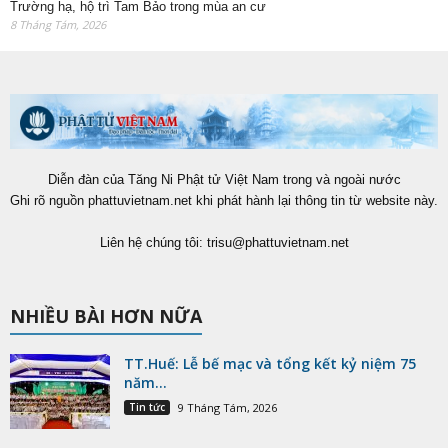
Trường hạ, hộ trì Tam Bảo trong mùa an cư
8 Tháng Tám, 2026
Diễn đàn của Tăng Ni Phật tử Việt Nam trong và ngoài nước
Ghi rõ nguồn phattuvietnam.net khi phát hành lại thông tin từ website này.
Liên hệ chúng tôi:
trisu@phattuvietnam.net
NHIỀU BÀI HƠN NỮA
TT.Huế: Lễ bế mạc và tổng kết kỷ niệm 75
năm...
Tin tức
9 Tháng Tám, 2026