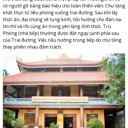
có người gõ bảng báo hiệu cho toàn thiền viện. Chư tăng
khất thực từ liêu phòng xuống trai đường. Sau khi lấy
thức ăn, đại chúng sẽ tụng kinh, hồi hướng cho đàn-na-
tín-thí và rồi cùng ăn trong yên lặng tỉnh thức. Trù
Phòng (nhà bếp) thường được đặt ngay cạnh phía sau
của Trai đường. Việc nấu nướng trong bếp do chư tăng
thay phiên nhau đảm trách.