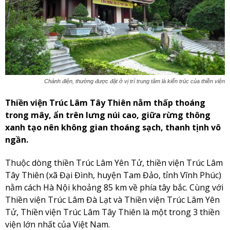
Chánh điện, thường được đặt ở vị trí trung tâm là kiến trúc của thiền viện
Thiền viện Trúc Lâm Tây Thiên nằm thấp thoáng
trong mây, ẩn trên lưng núi cao, giữa rừng thông
xanh tạo nên không gian thoáng sạch, thanh tịnh vô
ngần.
Thuộc dòng thiền Trúc Lâm Yên Tử, thiền viện Trúc Lâm
Tây Thiên (xã Đại Đình, huyện Tam Đảo, tỉnh Vĩnh Phúc)
nằm cách Hà Nội khoảng 85 km về phía tây bắc. Cùng với
Thiền viện Trúc Lâm Đà Lạt và Thiền viện Trúc Lâm Yên
Tử, Thiền viện Trúc Lâm Tây Thiên là một trong 3 thiền
viện lớn nhất của Việt Nam.