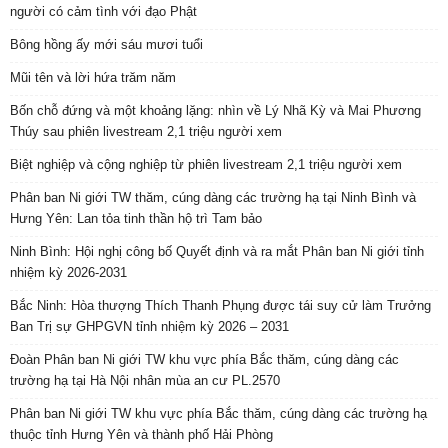
người có cảm tình với đạo Phật
Bông hồng ấy mới sáu mươi tuổi
Mũi tên và lời hứa trăm năm
Bốn chỗ đứng và một khoảng lặng: nhìn về Lý Nhã Kỳ và Mai Phương
Thúy sau phiên livestream 2,1 triệu người xem
Biệt nghiệp và cộng nghiệp từ phiên livestream 2,1 triệu người xem
Phân ban Ni giới TW thăm, cúng dàng các trường hạ tại Ninh Bình và
Hưng Yên: Lan tỏa tinh thần hộ trì Tam bảo
Ninh Bình: Hội nghị công bố Quyết định và ra mắt Phân ban Ni giới tỉnh
nhiệm kỳ 2026-2031
Bắc Ninh: Hòa thượng Thích Thanh Phụng được tái suy cử làm Trưởng
Ban Trị sự GHPGVN tỉnh nhiệm kỳ 2026 – 2031
Đoàn Phân ban Ni giới TW khu vực phía Bắc thăm, cúng dàng các
trường hạ tại Hà Nội nhân mùa an cư PL.2570
Phân ban Ni giới TW khu vực phía Bắc thăm, cúng dàng các trường hạ
thuộc tỉnh Hưng Yên và thành phố Hải Phòng