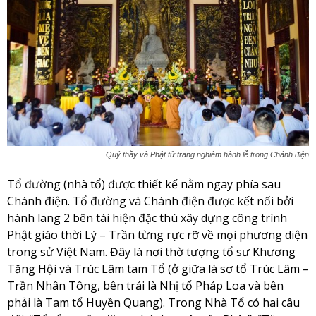
Quý thầy và Phật tử trang nghiêm hành lễ trong Chánh điện
Tổ đường (nhà tổ) được thiết kế nằm ngay phía sau
Chánh điện. Tổ đường và Chánh điện được kết nối bởi
hành lang 2 bên tái hiện đặc thù xây dựng công trình
Phật giáo thời Lý – Trần từng rực rỡ về mọi phương diện
trong sử Việt Nam. Đây là nơi thờ tượng tổ sư Khương
Tăng Hội và Trúc Lâm tam Tổ (ở giữa là sơ tổ Trúc Lâm –
Trần Nhân Tông, bên trái là Nhị tổ Pháp Loa và bên
phải là Tam tổ Huyền Quang). Trong Nhà Tổ có hai câu