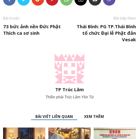
Bài trước
Bài tiếp theo
73 bức ảnh nền Đức Phật
Thái Bình: PG TP.Thái Bình
Thích ca sơ sinh
tổ chức Đại lễ Phật đản
Vesak
TP Trúc Lâm
Thiền phái Trúc Lâm Yên Tử
BÀI VIẾT LIÊN QUAN
XEM THÊM