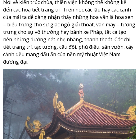
Nói về kiến trúc chùa, thiền viện không thể không kể
đến các hoạ tiết trang trí. Trên nóc các lầu hay các cạnh
của mái ta dễ dàng nhận thấy những hoa văn là hoa sen
– biểu trưng cho sự giác ngộ giải thoát, vân mây – tượng
trưng cho sự vô thường hay bánh xe Pháp, tất cả tạo
nên những đường nét nhẹ nhàng, thanh thoát. Các chi
tiết trang trí, tạc tượng, câu đối, phù điêu, sân vườn, cây
cảnh đều mang dấu ấn của nền mỹ thuật Việt Nam
đương đại.