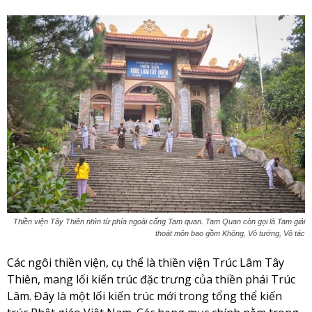
Thiền viện Tây Thiên nhìn từ phía ngoài cổng Tam quan. Tam Quan còn gọi là Tam giải
thoát môn bao gồm Không, Vô tướng, Vô tác
Các ngôi thiền viện, cụ thể là thiền viện Trúc Lâm Tây
Thiên, mang lối kiến trúc đặc trưng của thiền phái Trúc
Lâm. Đây là một lối kiến trúc mới trong tổng thể kiến