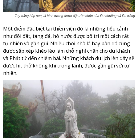
Tay nâng búp sen, là hình tượng được đặt trên chóp của lầu chuông và lầu trống
Một điểm đặc biệt tại thiền viện đó là những tiểu cảnh
như đồi đất, tảng đá, hồ nước được bố trí một cách rất
tự nhiên và gần gũi. Nhiều chòi nhà lá hay bàn đá cũng
được sắp xếp khéo léo làm chỗ nghỉ chân cho du khách
và Phật tử đến chiêm bái. Những khách du lịch lên đây sẽ
được hít thở không khí trong lành, được gần gũi với tự
nhiên.