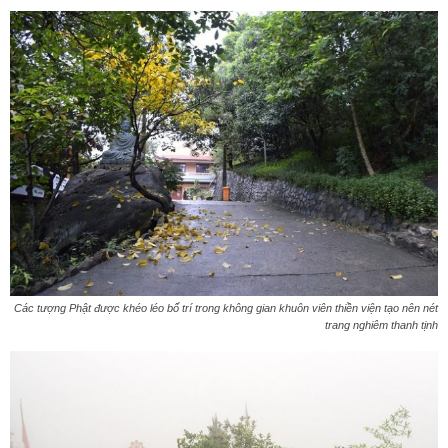
Các tượng Phật được khéo léo bố trí trong không gian khuôn viên thiền viện tạo nên nét
trang nghiêm thanh tịnh