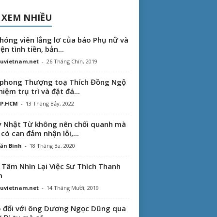
 XEM NHIỀU
hóng viên lẳng lơ của báo Phụ nữ và
ện tình tiền, bản...
uvietnam.net
-
26 Tháng Chín, 2019
phong Thượng toạ Thích Đồng Ngộ
hiệm trụ trì và đặt đá...
TP.HCM
-
13 Tháng Bảy, 2022
 Nhật Từ không nên chối quanh mà
 có can đảm nhận lỗi,...
ăn Bình
-
18 Tháng Ba, 2020
 Tâm Nhìn Lại Việc Sư Thích Thanh
n
uvietnam.net
-
14 Tháng Mười, 2019
 đổi với ông Dương Ngọc Dũng qua