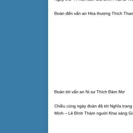
Đoàn đến vấn an Hòa thượng Thích Than
Đoàn tới vấn an Ni sư Thích Đàm Mơ
Chiều cùng ngày đoàn đã tới Nghĩa tran
Minh – Lê Đình Thám người Khai sáng Gia