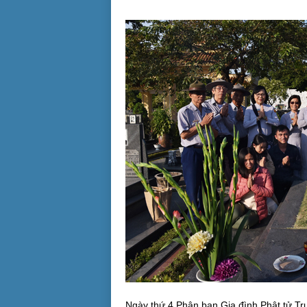
Ngày thứ 4 Phân ban Gia đình Phật tử Tr